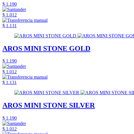
$ 1.190
$ 1.012
$ 1.131
AROS MINI STONE GOLD
$ 1.190
$ 1.012
$ 1.131
AROS MINI STONE SILVER
$ 1.190
$ 1.012