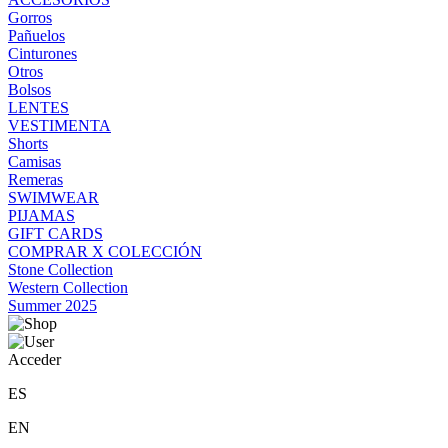
Gorros
Pañuelos
Cinturones
Otros
Bolsos
LENTES
VESTIMENTA
Shorts
Camisas
Remeras
SWIMWEAR
PIJAMAS
GIFT CARDS
COMPRAR X COLECCIÓN
Stone Collection
Western Collection
Summer 2025
Acceder
ES
EN