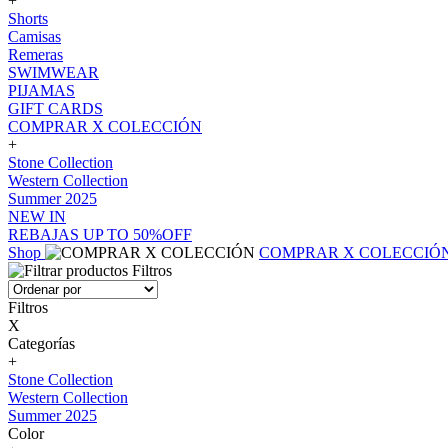
+
Shorts
Camisas
Remeras
SWIMWEAR
PIJAMAS
GIFT CARDS
COMPRAR X COLECCIÓN
+
Stone Collection
Western Collection
Summer 2025
NEW IN
REBAJAS UP TO 50%OFF
Shop
COMPRAR X COLECCIÓ
Filtros
Filtros
X
Categorías
+
Stone Collection
Western Collection
Summer 2025
Color