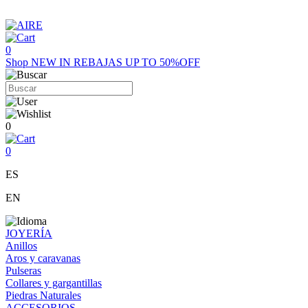
0
Shop
NEW IN
REBAJAS UP TO 50%OFF
0
0
ES
EN
JOYERÍA
Anillos
Aros y caravanas
Pulseras
Collares y gargantillas
Piedras Naturales
ACCESORIOS