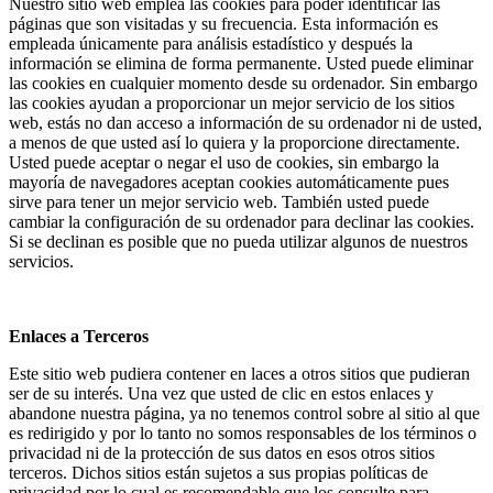
Nuestro sitio web emplea las cookies para poder identificar las
páginas que son visitadas y su frecuencia. Esta información es
empleada únicamente para análisis estadístico y después la
información se elimina de forma permanente. Usted puede eliminar
las cookies en cualquier momento desde su ordenador. Sin embargo
las cookies ayudan a proporcionar un mejor servicio de los sitios
web, estás no dan acceso a información de su ordenador ni de usted,
a menos de que usted así lo quiera y la proporcione directamente.
Usted puede aceptar o negar el uso de cookies, sin embargo la
mayoría de navegadores aceptan cookies automáticamente pues
sirve para tener un mejor servicio web. También usted puede
cambiar la configuración de su ordenador para declinar las cookies.
Si se declinan es posible que no pueda utilizar algunos de nuestros
servicios.
Enlaces a Terceros
Este sitio web pudiera contener en laces a otros sitios que pudieran
ser de su interés. Una vez que usted de clic en estos enlaces y
abandone nuestra página, ya no tenemos control sobre al sitio al que
es redirigido y por lo tanto no somos responsables de los términos o
privacidad ni de la protección de sus datos en esos otros sitios
terceros. Dichos sitios están sujetos a sus propias políticas de
privacidad por lo cual es recomendable que los consulte para