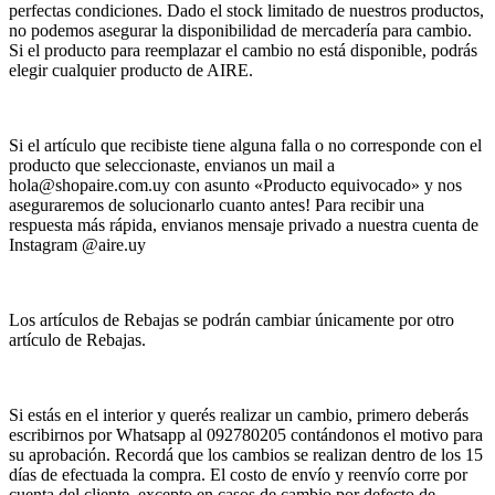
perfectas condiciones. Dado el stock limitado de nuestros productos,
no podemos asegurar la disponibilidad de mercadería para cambio.
Si el producto para reemplazar el cambio no está disponible, podrás
elegir cualquier producto de AIRE.
Si el artículo que recibiste tiene alguna falla o no corresponde con el
producto que seleccionaste, envianos un mail a
hola@shopaire.com.uy con asunto «Producto equivocado» y nos
aseguraremos de solucionarlo cuanto antes! Para recibir una
respuesta más rápida, envianos mensaje privado a nuestra cuenta de
Instagram @aire.uy
Los artículos de Rebajas se podrán cambiar únicamente por otro
artículo de Rebajas.
Si estás en el interior y querés realizar un cambio, primero deberás
escribirnos por Whatsapp al 092780205 contándonos el motivo para
su aprobación. Recordá que los cambios se realizan dentro de los 15
días de efectuada la compra. El costo de envío y reenvío corre por
cuenta del cliente, excepto en casos de cambio por defecto de