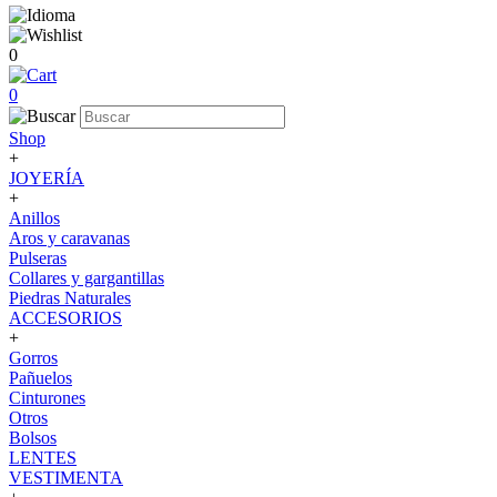
0
0
Shop
+
JOYERÍA
+
Anillos
Aros y caravanas
Pulseras
Collares y gargantillas
Piedras Naturales
ACCESORIOS
+
Gorros
Pañuelos
Cinturones
Otros
Bolsos
LENTES
VESTIMENTA