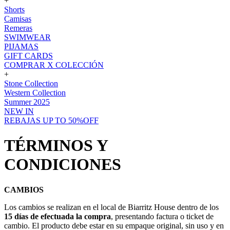
+
Shorts
Camisas
Remeras
SWIMWEAR
PIJAMAS
GIFT CARDS
COMPRAR X COLECCIÓN
+
Stone Collection
Western Collection
Summer 2025
NEW IN
REBAJAS UP TO 50%OFF
TÉRMINOS Y
CONDICIONES
CAMBIOS
Los cambios se realizan en el local de Biarritz House dentro de los
15 días de efectuada la compra
, presentando factura o ticket de
cambio. El producto debe estar en su empaque original, sin uso y en