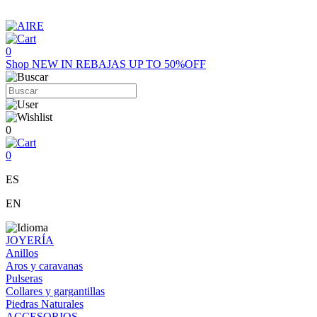
0
Shop
NEW IN
REBAJAS UP TO 50%OFF
0
0
ES
EN
JOYERÍA
Anillos
Aros y caravanas
Pulseras
Collares y gargantillas
Piedras Naturales
ACCESORIOS