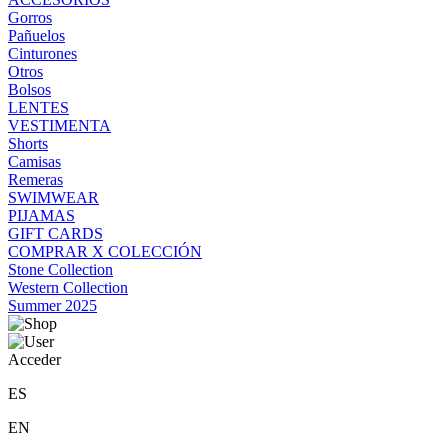
Gorros
Pañuelos
Cinturones
Otros
Bolsos
LENTES
VESTIMENTA
Shorts
Camisas
Remeras
SWIMWEAR
PIJAMAS
GIFT CARDS
COMPRAR X COLECCIÓN
Stone Collection
Western Collection
Summer 2025
Acceder
ES
EN