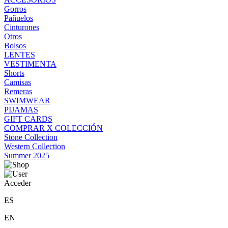
Gorros
Pañuelos
Cinturones
Otros
Bolsos
LENTES
VESTIMENTA
Shorts
Camisas
Remeras
SWIMWEAR
PIJAMAS
GIFT CARDS
COMPRAR X COLECCIÓN
Stone Collection
Western Collection
Summer 2025
Acceder
ES
EN