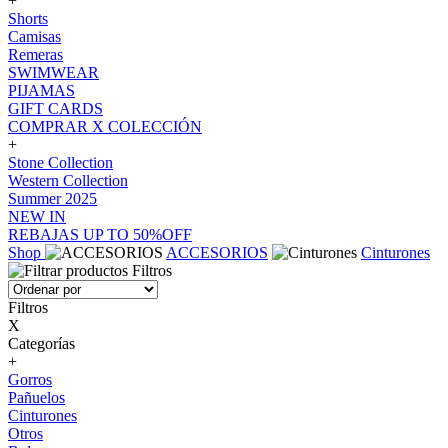
+
Shorts
Camisas
Remeras
SWIMWEAR
PIJAMAS
GIFT CARDS
COMPRAR X COLECCIÓN
+
Stone Collection
Western Collection
Summer 2025
NEW IN
REBAJAS UP TO 50%OFF
Shop
ACCESORIOS
Cinturones
Filtros
Filtros
X
Categorías
+
Gorros
Pañuelos
Cinturones
Otros