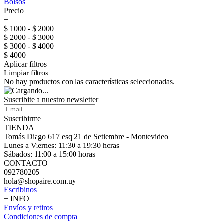
Bolsos
Precio
+
$ 1000 - $ 2000
$ 2000 - $ 3000
$ 3000 - $ 4000
$ 4000 +
Aplicar filtros
Limpiar filtros
No hay productos con las características seleccionadas.
Suscribite a nuestro
newsletter
Suscribirme
TIENDA
Tomás Diago 617 esq 21 de Setiembre - Montevideo
Lunes a Viernes: 11:30 a 19:30 horas
Sábados: 11:00 a 15:00 horas
CONTACTO
092780205
hola@shopaire.com.uy
Escribinos
+ INFO
Envíos y retiros
Condiciones de compra