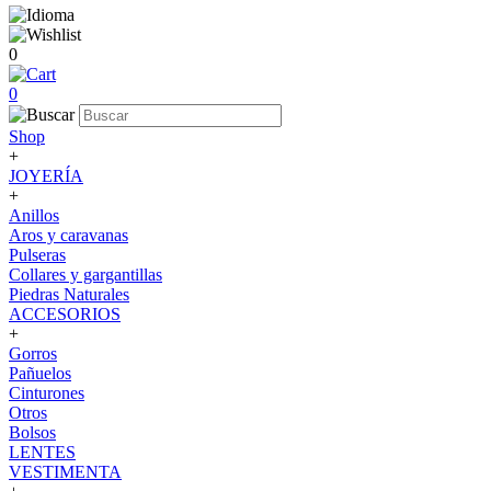
0
0
Shop
+
JOYERÍA
+
Anillos
Aros y caravanas
Pulseras
Collares y gargantillas
Piedras Naturales
ACCESORIOS
+
Gorros
Pañuelos
Cinturones
Otros
Bolsos
LENTES
VESTIMENTA