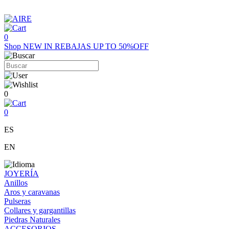
0
Shop
NEW IN
REBAJAS UP TO 50%OFF
0
0
ES
EN
JOYERÍA
Anillos
Aros y caravanas
Pulseras
Collares y gargantillas
Piedras Naturales
ACCESORIOS