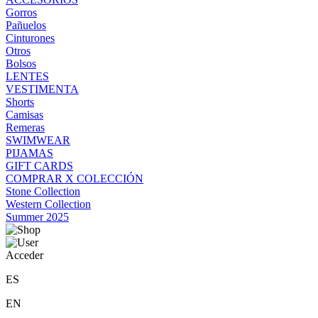
Gorros
Pañuelos
Cinturones
Otros
Bolsos
LENTES
VESTIMENTA
Shorts
Camisas
Remeras
SWIMWEAR
PIJAMAS
GIFT CARDS
COMPRAR X COLECCIÓN
Stone Collection
Western Collection
Summer 2025
Acceder
ES
EN