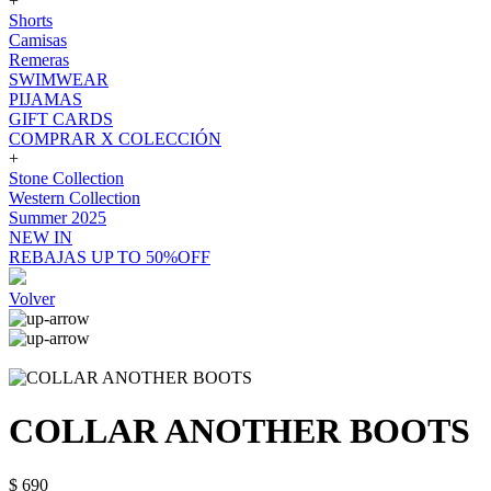
+
Shorts
Camisas
Remeras
SWIMWEAR
PIJAMAS
GIFT CARDS
COMPRAR X COLECCIÓN
+
Stone Collection
Western Collection
Summer 2025
NEW IN
REBAJAS UP TO 50%OFF
Volver
COLLAR ANOTHER BOOTS
$ 690