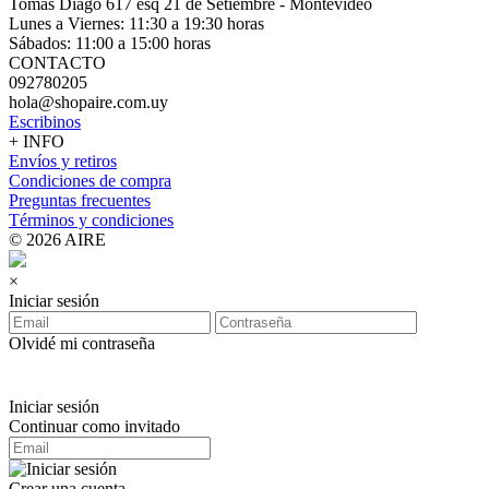
Tomás Diago 617 esq 21 de Setiembre - Montevideo
Lunes a Viernes: 11:30 a 19:30 horas
Sábados: 11:00 a 15:00 horas
CONTACTO
092780205
hola@shopaire.com.uy
Escribinos
+ INFO
Envíos y retiros
Condiciones de compra
Preguntas frecuentes
Términos y condiciones
© 2026 AIRE
×
Iniciar sesión
Olvidé mi contraseña
Iniciar sesión
Continuar como invitado
Crear una cuenta