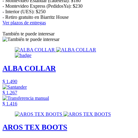
- Montevideo Estándar (cadetería): $180
- Montevideo Express (PedidosYa): $230
- Interior (UES): $250
- Retiro gratuito en Biarritz House
Ver plazos de entregas
También te puede interesar
ALBA COLLAR
$ 1.490
$ 1.267
$ 1.416
AROS TEX BOOTS