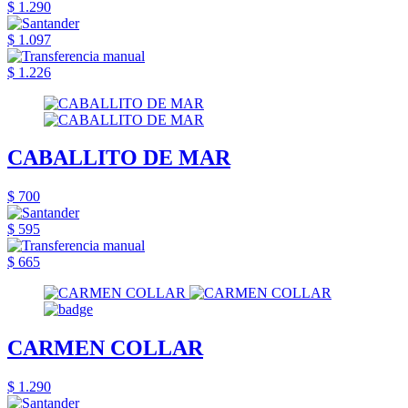
$ 1.290
$ 1.097
$ 1.226
CABALLITO DE MAR
$ 700
$ 595
$ 665
CARMEN COLLAR
$ 1.290