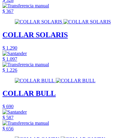
$ 328
$ 367
COLLAR SOLARIS
$ 1.290
$ 1.097
$ 1.226
COLLAR BULL
$ 690
$ 587
$ 656