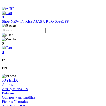
0
Shop
NEW IN
REBAJAS UP TO 50%OFF
0
0
ES
EN
JOYERÍA
Anillos
Aros y caravanas
Pulseras
Collares y gargantillas
Piedras Naturales
ACCESORIOS