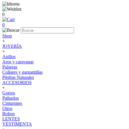
0
0
Shop
+
JOYERÍA
+
Anillos
Aros y caravanas
Pulseras
Collares y gargantillas
Piedras Naturales
ACCESORIOS
+
Gorros
Pañuelos
Cinturones
Otros
Bolsos
LENTES
VESTIMENTA