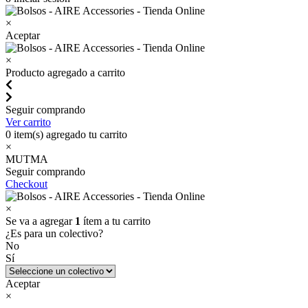
×
Aceptar
×
Producto agregado a carrito
Seguir comprando
Ver carrito
0
item(s) agregado tu carrito
×
MUTMA
Seguir comprando
Checkout
×
Se va a agregar
1
ítem a tu carrito
¿Es para un colectivo?
No
Sí
Aceptar
×