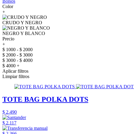
Bolsos
Color
+
CRUDO Y NEGRO
NEGRO Y BLANCO
Precio
+
$ 1000 - $ 2000
$ 2000 - $ 3000
$ 3000 - $ 4000
$ 4000 +
Aplicar filtros
Limpiar filtros
TOTE BAG POLKA DOTS
$ 2.490
$ 2.117
$ 2.366