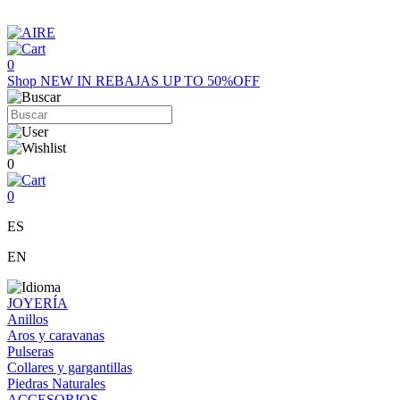
0
Shop
NEW IN
REBAJAS UP TO 50%OFF
0
0
ES
EN
JOYERÍA
Anillos
Aros y caravanas
Pulseras
Collares y gargantillas
Piedras Naturales
ACCESORIOS