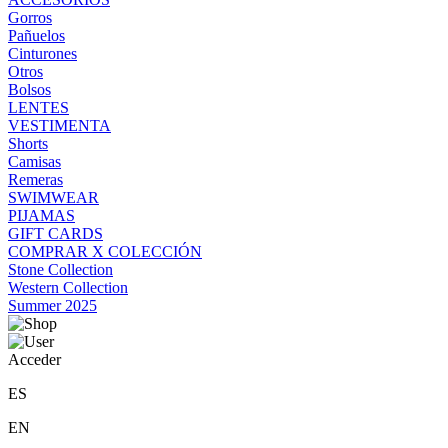
Gorros
Pañuelos
Cinturones
Otros
Bolsos
LENTES
VESTIMENTA
Shorts
Camisas
Remeras
SWIMWEAR
PIJAMAS
GIFT CARDS
COMPRAR X COLECCIÓN
Stone Collection
Western Collection
Summer 2025
Acceder
ES
EN