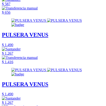
$ 587
$ 656
PULSERA VENUS
$ 1.490
$ 1.267
$ 1.416
PULSERA VENUS
$ 1.490
$ 1.267