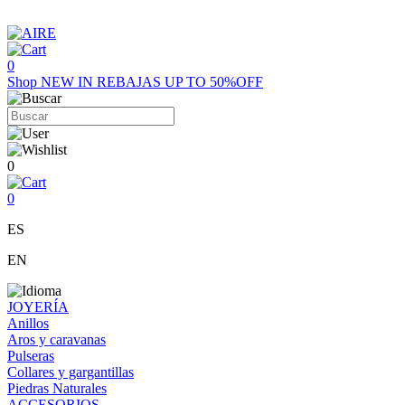
0
Shop
NEW IN
REBAJAS UP TO 50%OFF
0
0
ES
EN
JOYERÍA
Anillos
Aros y caravanas
Pulseras
Collares y gargantillas
Piedras Naturales
ACCESORIOS