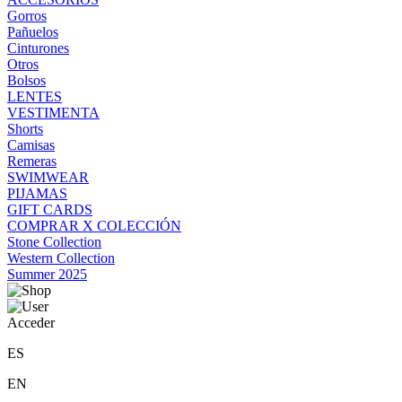
Gorros
Pañuelos
Cinturones
Otros
Bolsos
LENTES
VESTIMENTA
Shorts
Camisas
Remeras
SWIMWEAR
PIJAMAS
GIFT CARDS
COMPRAR X COLECCIÓN
Stone Collection
Western Collection
Summer 2025
Acceder
ES
EN