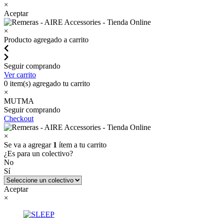
×
Aceptar
×
Producto agregado a carrito
Seguir comprando
Ver carrito
0
item(s) agregado tu carrito
×
MUTMA
Seguir comprando
Checkout
×
Se va a agregar
1
ítem a tu carrito
¿Es para un colectivo?
No
Sí
Aceptar
×