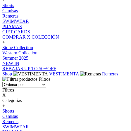
+
Shorts
Camisas
Remeras
SWIMWEAR
PIJAMAS
GIFT CARDS
COMPRAR X COLECCIÓN
+
Stone Collection
Western Collection
Summer 2025
NEW IN
REBAJAS UP TO 50%OFF
Shop
VESTIMENTA
Remeras
Filtros
Filtros
X
Categorías
+
Shorts
Camisas
Remeras
SWIMWEAR