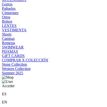
Gorros
Pañuelos
Cinturones
Otros
Bolsos
LENTES
VESTIMENTA
Shorts
Camisas
Remeras
SWIMWEAR
PIJAMAS
GIFT CARDS
COMPRAR X COLECCIÓN
Stone Collection
Western Collection
Summer 2025
Acceder
ES
EN