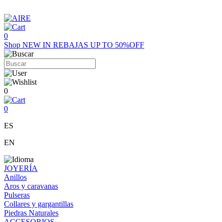
0
Shop
NEW IN
REBAJAS UP TO 50%OFF
0
0
ES
EN
JOYERÍA
Anillos
Aros y caravanas
Pulseras
Collares y gargantillas
Piedras Naturales
ACCESORIOS