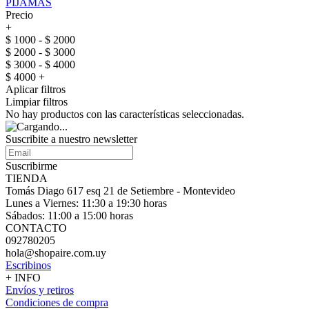
PIJAMAS
Precio
+
$ 1000 - $ 2000
$ 2000 - $ 3000
$ 3000 - $ 4000
$ 4000 +
Aplicar filtros
Limpiar filtros
No hay productos con las características seleccionadas.
Suscribite a nuestro
newsletter
Suscribirme
TIENDA
Tomás Diago 617 esq 21 de Setiembre - Montevideo
Lunes a Viernes: 11:30 a 19:30 horas
Sábados: 11:00 a 15:00 horas
CONTACTO
092780205
hola@shopaire.com.uy
Escribinos
+ INFO
Envíos y retiros
Condiciones de compra