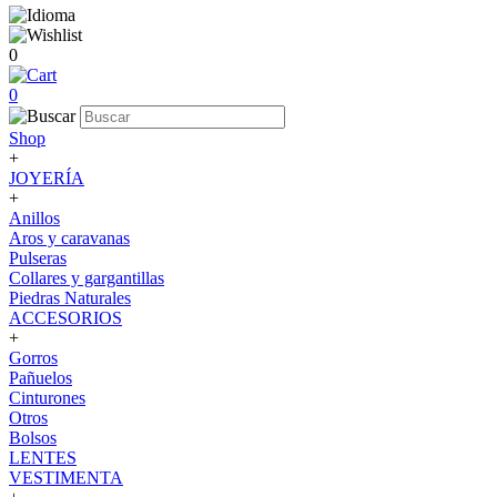
0
0
Shop
+
JOYERÍA
+
Anillos
Aros y caravanas
Pulseras
Collares y gargantillas
Piedras Naturales
ACCESORIOS
+
Gorros
Pañuelos
Cinturones
Otros
Bolsos
LENTES
VESTIMENTA