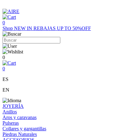
0
Shop
NEW IN
REBAJAS UP TO 50%OFF
0
0
ES
EN
JOYERÍA
Anillos
Aros y caravanas
Pulseras
Collares y gargantillas
Piedras Naturales
ACCESORIOS