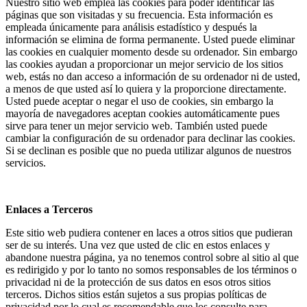
Nuestro sitio web emplea las cookies para poder identificar las
páginas que son visitadas y su frecuencia. Esta información es
empleada únicamente para análisis estadístico y después la
información se elimina de forma permanente. Usted puede eliminar
las cookies en cualquier momento desde su ordenador. Sin embargo
las cookies ayudan a proporcionar un mejor servicio de los sitios
web, estás no dan acceso a información de su ordenador ni de usted,
a menos de que usted así lo quiera y la proporcione directamente.
Usted puede aceptar o negar el uso de cookies, sin embargo la
mayoría de navegadores aceptan cookies automáticamente pues
sirve para tener un mejor servicio web. También usted puede
cambiar la configuración de su ordenador para declinar las cookies.
Si se declinan es posible que no pueda utilizar algunos de nuestros
servicios.
Enlaces a Terceros
Este sitio web pudiera contener en laces a otros sitios que pudieran
ser de su interés. Una vez que usted de clic en estos enlaces y
abandone nuestra página, ya no tenemos control sobre al sitio al que
es redirigido y por lo tanto no somos responsables de los términos o
privacidad ni de la protección de sus datos en esos otros sitios
terceros. Dichos sitios están sujetos a sus propias políticas de
privacidad por lo cual es recomendable que los consulte para