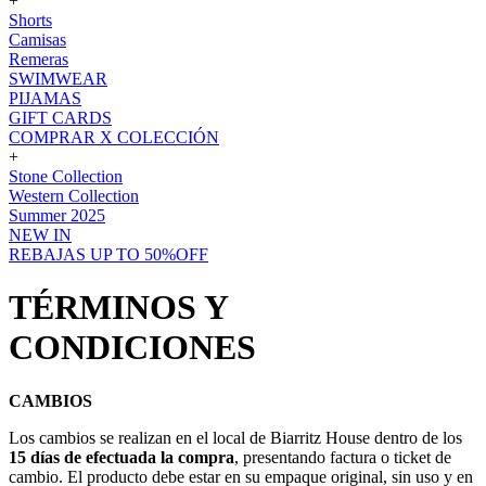
+
Shorts
Camisas
Remeras
SWIMWEAR
PIJAMAS
GIFT CARDS
COMPRAR X COLECCIÓN
+
Stone Collection
Western Collection
Summer 2025
NEW IN
REBAJAS UP TO 50%OFF
TÉRMINOS Y
CONDICIONES
CAMBIOS
Los cambios se realizan en el local de Biarritz House dentro de los
15 días de efectuada la compra
, presentando factura o ticket de
cambio. El producto debe estar en su empaque original, sin uso y en