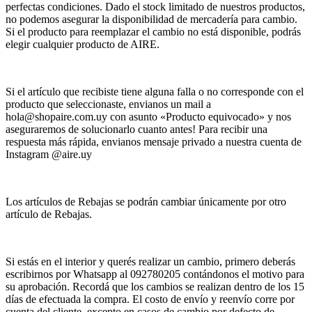
perfectas condiciones. Dado el stock limitado de nuestros productos,
no podemos asegurar la disponibilidad de mercadería para cambio.
Si el producto para reemplazar el cambio no está disponible, podrás
elegir cualquier producto de AIRE.
Si el artículo que recibiste tiene alguna falla o no corresponde con el
producto que seleccionaste, envianos un mail a
hola@shopaire.com.uy con asunto «Producto equivocado» y nos
aseguraremos de solucionarlo cuanto antes! Para recibir una
respuesta más rápida, envianos mensaje privado a nuestra cuenta de
Instagram @aire.uy
Los artículos de Rebajas se podrán cambiar únicamente por otro
artículo de Rebajas.
Si estás en el interior y querés realizar un cambio, primero deberás
escribirnos por Whatsapp al 092780205 contándonos el motivo para
su aprobación. Recordá que los cambios se realizan dentro de los 15
días de efectuada la compra. El costo de envío y reenvío corre por
cuenta del cliente, excepto en casos de cambio por defecto de