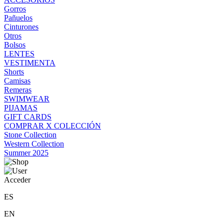
Gorros
Pañuelos
Cinturones
Otros
Bolsos
LENTES
VESTIMENTA
Shorts
Camisas
Remeras
SWIMWEAR
PIJAMAS
GIFT CARDS
COMPRAR X COLECCIÓN
Stone Collection
Western Collection
Summer 2025
Acceder
ES
EN