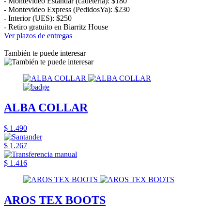
- Montevideo Estándar (cadetería): $180
- Montevideo Express (PedidosYa): $230
- Interior (UES): $250
- Retiro gratuito en Biarritz House
Ver plazos de entregas
También te puede interesar
ALBA COLLAR
$ 1.490
$ 1.267
$ 1.416
AROS TEX BOOTS