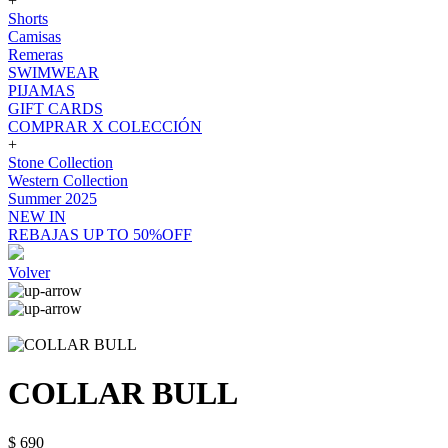
+
Shorts
Camisas
Remeras
SWIMWEAR
PIJAMAS
GIFT CARDS
COMPRAR X COLECCIÓN
+
Stone Collection
Western Collection
Summer 2025
NEW IN
REBAJAS UP TO 50%OFF
Volver
COLLAR BULL
$ 690