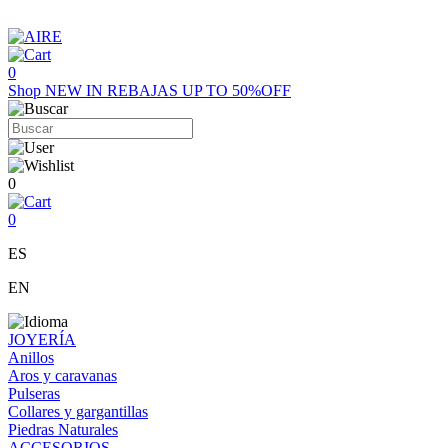
0
Shop
NEW IN
REBAJAS UP TO 50%OFF
0
0
ES
EN
JOYERÍA
Anillos
Aros y caravanas
Pulseras
Collares y gargantillas
Piedras Naturales
ACCESORIOS