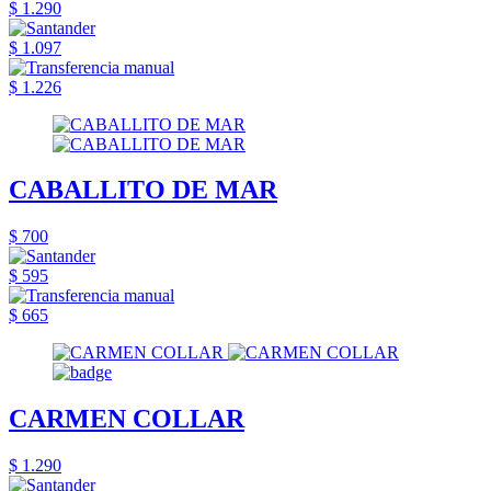
$ 1.290
$ 1.097
$ 1.226
CABALLITO DE MAR
$ 700
$ 595
$ 665
CARMEN COLLAR
$ 1.290