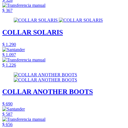
$ 328
$ 367
COLLAR SOLARIS
$ 1.290
$ 1.097
$ 1.226
COLLAR ANOTHER BOOTS
$ 690
$ 587
$ 656