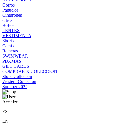
Gorros
Pañuelos
Cinturones
Otros
Bolsos
LENTES
VESTIMENTA
Shorts
Camisas
Remeras
SWIMWEAR
PIJAMAS
GIFT CARDS
COMPRAR X COLECCIÓN
Stone Collection
Western Collection
Summer 2025
Acceder
ES
EN