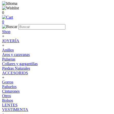
0
0
Shop
+
JOYERÍA
+
Anillos
Aros y caravanas
Pulseras
Collares y gargantillas
Piedras Naturales
ACCESORIOS
+
Gorros
Pañuelos
Cinturones
Otros
Bolsos
LENTES
VESTIMENTA