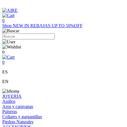
0
Shop
NEW IN
REBAJAS UP TO 50%OFF
0
0
ES
EN
JOYERÍA
Anillos
Aros y caravanas
Pulseras
Collares y gargantillas
Piedras Naturales
ACCESORIOS