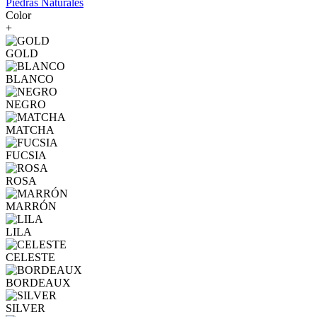
Piedras Naturales
Color
+
GOLD
BLANCO
NEGRO
MATCHA
FUCSIA
ROSA
MARRÓN
LILA
CELESTE
BORDEAUX
SILVER