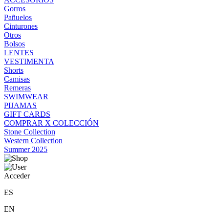
Gorros
Pañuelos
Cinturones
Otros
Bolsos
LENTES
VESTIMENTA
Shorts
Camisas
Remeras
SWIMWEAR
PIJAMAS
GIFT CARDS
COMPRAR X COLECCIÓN
Stone Collection
Western Collection
Summer 2025
Acceder
ES
EN