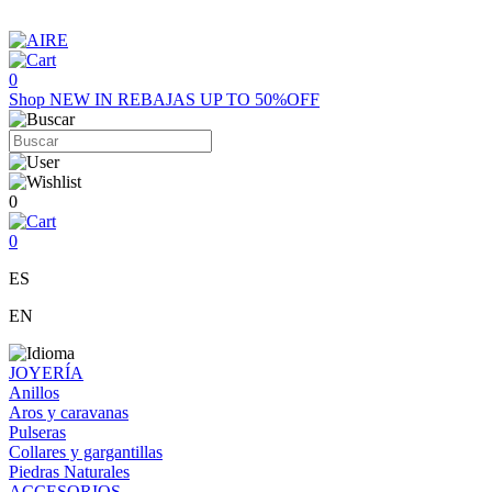
0
Shop
NEW IN
REBAJAS UP TO 50%OFF
0
0
ES
EN
JOYERÍA
Anillos
Aros y caravanas
Pulseras
Collares y gargantillas
Piedras Naturales
ACCESORIOS