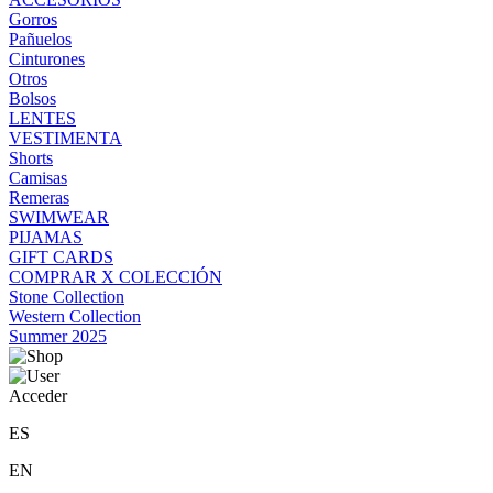
Gorros
Pañuelos
Cinturones
Otros
Bolsos
LENTES
VESTIMENTA
Shorts
Camisas
Remeras
SWIMWEAR
PIJAMAS
GIFT CARDS
COMPRAR X COLECCIÓN
Stone Collection
Western Collection
Summer 2025
Acceder
ES
EN