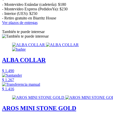
- Montevideo Estándar (cadetería): $180
- Montevideo Express (PedidosYa): $230
- Interior (UES): $250
- Retiro gratuito en Biarritz House
Ver plazos de entregas
También te puede interesar
ALBA COLLAR
$ 1.490
$ 1.267
$ 1.416
AROS MINI STONE GOLD