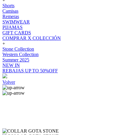
+
Shorts
Camisas
Remeras
SWIMWEAR
PIJAMAS
GIFT CARDS
COMPRAR X COLECCIÓN
+
Stone Collection
Western Collection
Summer 2025
NEW IN
REBAJAS UP TO 50%OFF
Volver