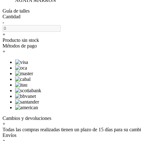
AGATA MARRON
Guía de talles
Cantidad
-
+
Producto sin stock
Métodos de pago
+
Cambios y devoluciones
+
Todas las compras realizadas tienen un plazo de 15 días para su camb
Envíos
+