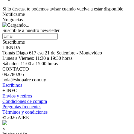
Si lo deseas, te podemos avisar cuando vuelva a estar disponible
Notificarme
No gracias
Suscribite a nuestro
newsletter
Suscribirme
TIENDA
Tomás Diago 617 esq 21 de Setiembre - Montevideo
Lunes a Viernes: 11:30 a 19:30 horas
Sábados: 11:00 a 15:00 horas
CONTACTO
092780205
hola@shopaire.com.uy
Escribinos
+ INFO
Envíos y retiros
Condiciones de compra
Preguntas frecuentes
Términos y condiciones
© 2026 AIRE
×