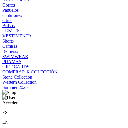
Gorros
Pañuelos
Cinturones
Otros
Bolsos
LENTES
VESTIMENTA
Shorts
Camisas
Remeras
SWIMWEAR
PIJAMAS
GIFT CARDS
COMPRAR X COLECCIÓN
Stone Collection
Western Collection
Summer 2025
Acceder
ES
EN