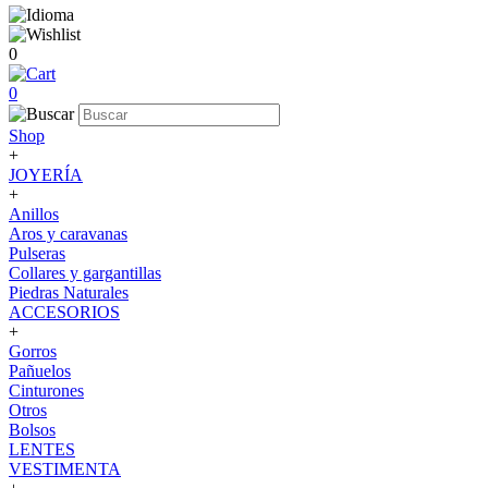
0
0
Shop
+
JOYERÍA
+
Anillos
Aros y caravanas
Pulseras
Collares y gargantillas
Piedras Naturales
ACCESORIOS
+
Gorros
Pañuelos
Cinturones
Otros
Bolsos
LENTES
VESTIMENTA