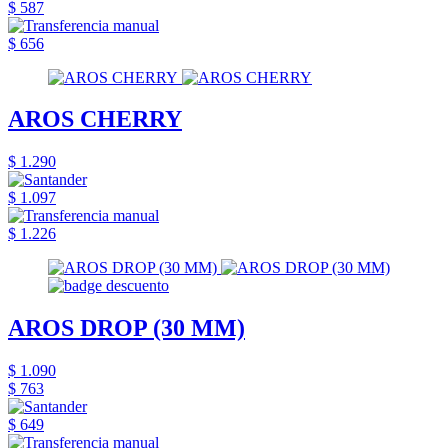
$ 587
$ 656
AROS CHERRY
$ 1.290
$ 1.097
$ 1.226
AROS DROP (30 MM)
$ 1.090
$ 763
$ 649