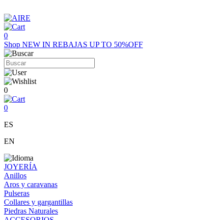
0
Shop
NEW IN
REBAJAS UP TO 50%OFF
0
0
ES
EN
JOYERÍA
Anillos
Aros y caravanas
Pulseras
Collares y gargantillas
Piedras Naturales
ACCESORIOS