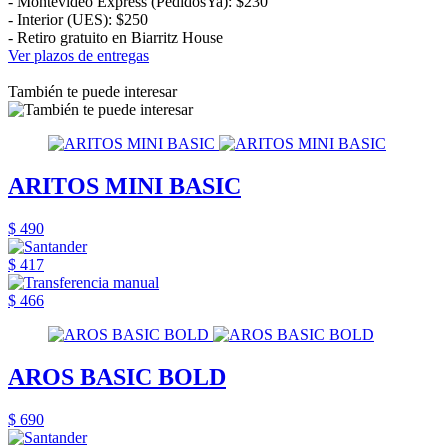
- Montevideo Express (PedidosYa): $230
- Interior (UES): $250
- Retiro gratuito en Biarritz House
Ver plazos de entregas
También te puede interesar
ARITOS MINI BASIC
$ 490
$ 417
$ 466
AROS BASIC BOLD
$ 690