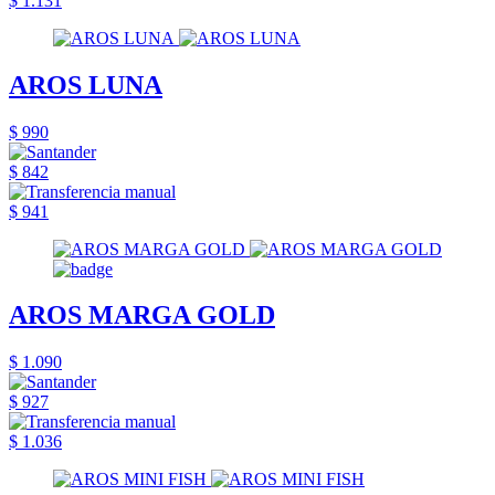
$ 1.131
AROS LUNA
$ 990
$ 842
$ 941
AROS MARGA GOLD
$ 1.090
$ 927
$ 1.036