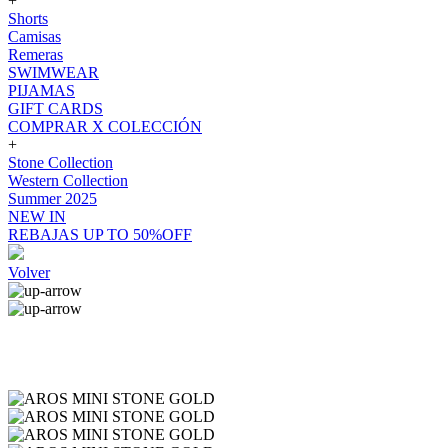
+
Shorts
Camisas
Remeras
SWIMWEAR
PIJAMAS
GIFT CARDS
COMPRAR X COLECCIÓN
+
Stone Collection
Western Collection
Summer 2025
NEW IN
REBAJAS UP TO 50%OFF
Volver