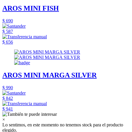
AROS MINI FISH
$ 690
$ 587
$ 656
AROS MINI MARGA SILVER
$ 990
$ 842
$ 941
×
Lo sentimos, en este momento no tenemos stock para el producto
elegido.