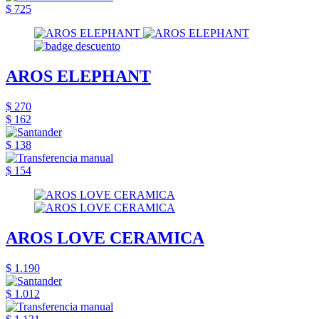
$ 725
AROS ELEPHANT
$ 270
$ 162
$ 138
$ 154
AROS LOVE CERAMICA
$ 1.190
$ 1.012