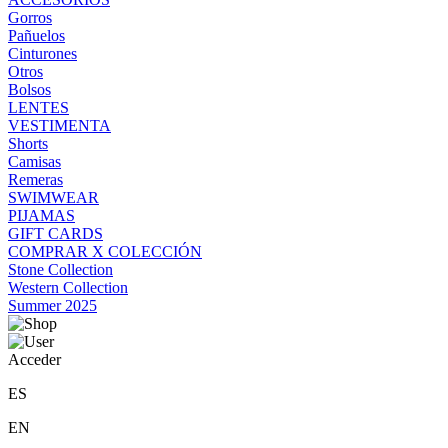
Gorros
Pañuelos
Cinturones
Otros
Bolsos
LENTES
VESTIMENTA
Shorts
Camisas
Remeras
SWIMWEAR
PIJAMAS
GIFT CARDS
COMPRAR X COLECCIÓN
Stone Collection
Western Collection
Summer 2025
Acceder
ES
EN