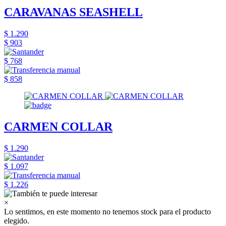
CARAVANAS SEASHELL
$ 1.290
$ 903
$ 768
$ 858
CARMEN COLLAR
$ 1.290
$ 1.097
$ 1.226
×
Lo sentimos, en este momento no tenemos stock para el producto
elegido.