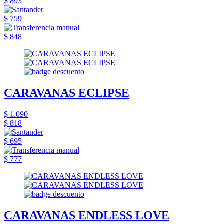
$ 893
$ 759
$ 848
CARAVANAS ECLIPSE
$ 1.090
$ 818
$ 695
$ 777
CARAVANAS ENDLESS LOVE