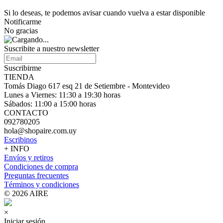
Si lo deseas, te podemos avisar cuando vuelva a estar disponible
Notificarme
No gracias
Suscribite a nuestro
newsletter
Suscribirme
TIENDA
Tomás Diago 617 esq 21 de Setiembre - Montevideo
Lunes a Viernes: 11:30 a 19:30 horas
Sábados: 11:00 a 15:00 horas
CONTACTO
092780205
hola@shopaire.com.uy
Escribinos
+ INFO
Envíos y retiros
Condiciones de compra
Preguntas frecuentes
Términos y condiciones
© 2026 AIRE
×
Iniciar sesión