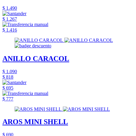
$ 1.490
$ 1.267
$ 1.416
ANILLO CARACOL
$ 1.090
$ 818
$ 695
$ 777
AROS MINI SHELL
$ 690