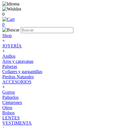
0
0
Shop
+
JOYERÍA
+
Anillos
Aros y caravanas
Pulseras
Collares y gargantillas
Piedras Naturales
ACCESORIOS
+
Gorros
Pañuelos
Cinturones
Otros
Bolsos
LENTES
VESTIMENTA