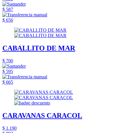
$ 587
$ 656
CABALLITO DE MAR
$ 700
$ 595
$ 665
CARAVANAS CARACOL
$ 1.190