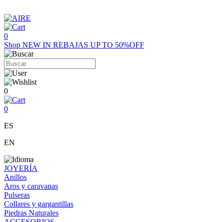
0
Shop
NEW IN
REBAJAS UP TO 50%OFF
0
0
ES
EN
JOYERÍA
Anillos
Aros y caravanas
Pulseras
Collares y gargantillas
Piedras Naturales
ACCESORIOS