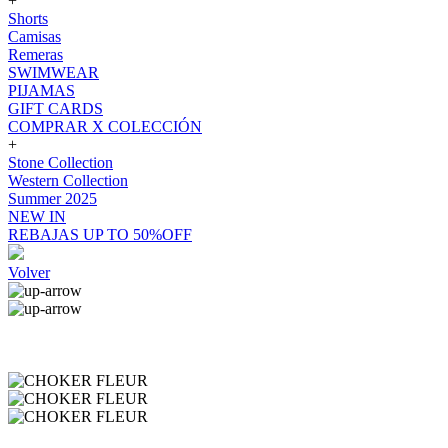
+
Shorts
Camisas
Remeras
SWIMWEAR
PIJAMAS
GIFT CARDS
COMPRAR X COLECCIÓN
+
Stone Collection
Western Collection
Summer 2025
NEW IN
REBAJAS UP TO 50%OFF
Volver