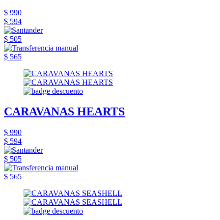
$ 990
$ 594
$ 505
$ 565
CARAVANAS HEARTS
$ 990
$ 594
$ 505
$ 565