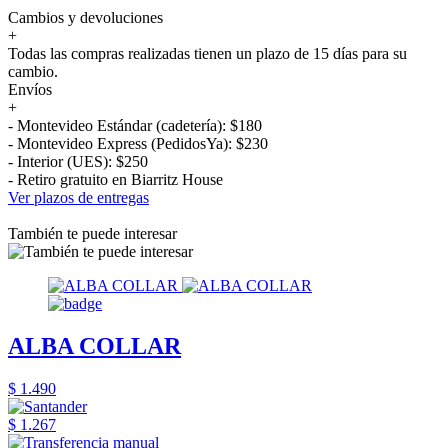
Cambios y devoluciones
+
Todas las compras realizadas tienen un plazo de 15 días para su
cambio.
Envíos
+
- Montevideo Estándar (cadetería): $180
- Montevideo Express (PedidosYa): $230
- Interior (UES): $250
- Retiro gratuito en Biarritz House
Ver plazos de entregas
También te puede interesar
ALBA COLLAR
$ 1.490
$ 1.267