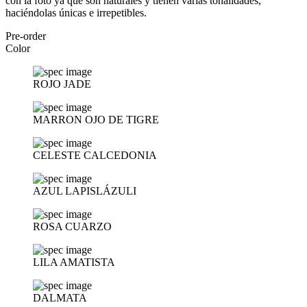
con la foto ya que son naturales y tienen varias tonalidades,
haciéndolas únicas e irrepetibles.
Pre-order
Color
ROJO JADE
MARRON OJO DE TIGRE
CELESTE CALCEDONIA
AZUL LAPISLÁZULI
ROSA CUARZO
LILA AMATISTA
DALMATA