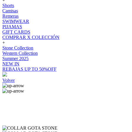
+
Shorts
Camisas
Remeras
SWIMWEAR
PIJAMAS
GIFT CARDS
COMPRAR X COLECCIÓN
+
Stone Collection
Western Collection
Summer 2025
NEW IN
REBAJAS UP TO 50%OFF
Volver