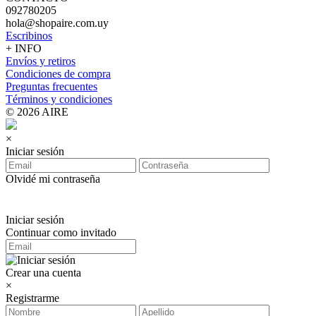
092780205
hola@shopaire.com.uy
Escribinos
+ INFO
Envíos y retiros
Condiciones de compra
Preguntas frecuentes
Términos y condiciones
© 2026 AIRE
×
Iniciar sesión
Olvidé mi contraseña
Iniciar sesión
Continuar como invitado
Crear una cuenta
×
Registrarme