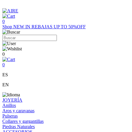
0
Shop
NEW IN
REBAJAS UP TO 50%OFF
0
0
ES
EN
JOYERÍA
Anillos
Aros y caravanas
Pulseras
Collares y gargantillas
Piedras Naturales
ACCESORIOS