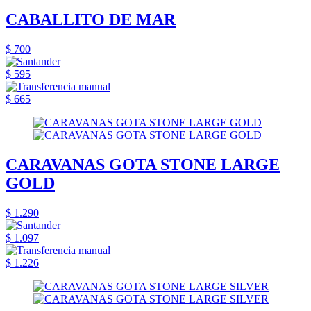
CABALLITO DE MAR
$ 700
$ 595
$ 665
CARAVANAS GOTA STONE LARGE
GOLD
$ 1.290
$ 1.097
$ 1.226