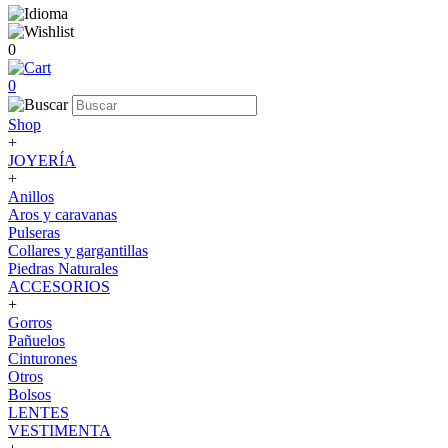
0
0
Shop
+
JOYERÍA
+
Anillos
Aros y caravanas
Pulseras
Collares y gargantillas
Piedras Naturales
ACCESORIOS
+
Gorros
Pañuelos
Cinturones
Otros
Bolsos
LENTES
VESTIMENTA