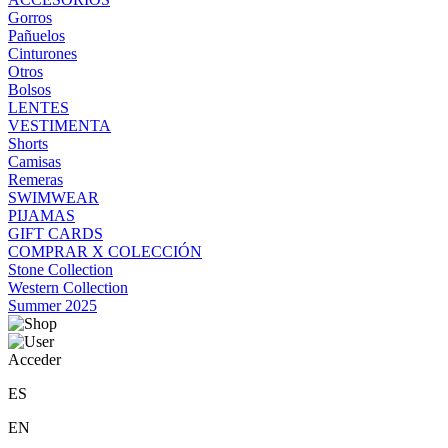
Gorros
Pañuelos
Cinturones
Otros
Bolsos
LENTES
VESTIMENTA
Shorts
Camisas
Remeras
SWIMWEAR
PIJAMAS
GIFT CARDS
COMPRAR X COLECCIÓN
Stone Collection
Western Collection
Summer 2025
Acceder
ES
EN