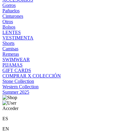
Gorros
Pañuelos
Cinturones
Otros
Bolsos
LENTES
VESTIMENTA
Shorts
Camisas
Remeras
SWIMWEAR
PIJAMAS
GIFT CARDS
COMPRAR X COLECCIÓN
Stone Collection
Western Collection
Summer 2025
Acceder
ES
EN