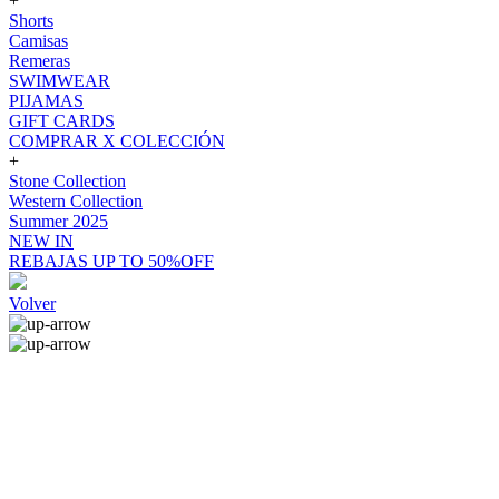
+
Shorts
Camisas
Remeras
SWIMWEAR
PIJAMAS
GIFT CARDS
COMPRAR X COLECCIÓN
+
Stone Collection
Western Collection
Summer 2025
NEW IN
REBAJAS UP TO 50%OFF
Volver