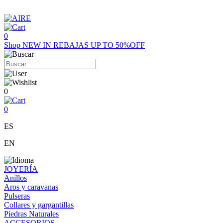
0
Shop
NEW IN
REBAJAS UP TO 50%OFF
0
0
ES
EN
JOYERÍA
Anillos
Aros y caravanas
Pulseras
Collares y gargantillas
Piedras Naturales
ACCESORIOS