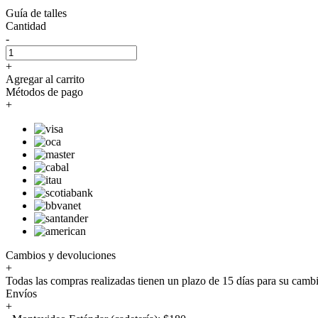
Guía de talles
Cantidad
-
+
Agregar al carrito
Métodos de pago
+
Cambios y devoluciones
+
Todas las compras realizadas tienen un plazo de 15 días para su camb
Envíos
+