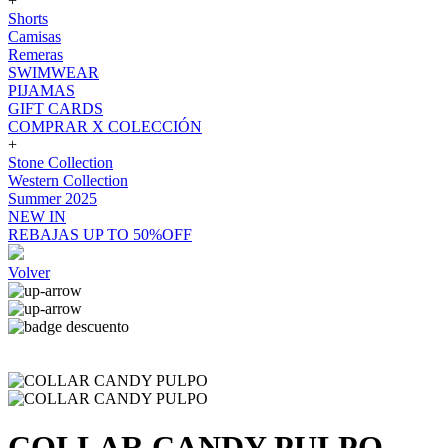
+
Shorts
Camisas
Remeras
SWIMWEAR
PIJAMAS
GIFT CARDS
COMPRAR X COLECCIÓN
+
Stone Collection
Western Collection
Summer 2025
NEW IN
REBAJAS UP TO 50%OFF
Volver
COLLAR CANDY PULPO