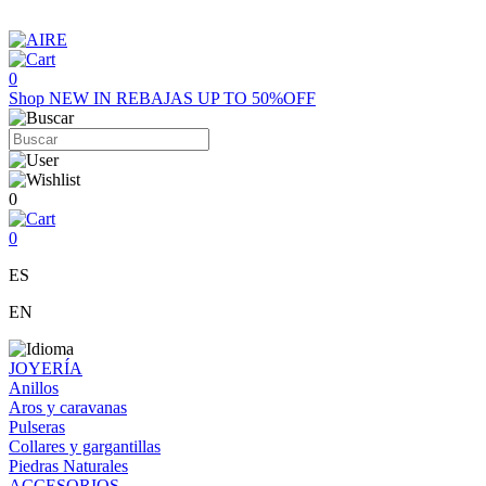
0
Shop
NEW IN
REBAJAS UP TO 50%OFF
0
0
ES
EN
JOYERÍA
Anillos
Aros y caravanas
Pulseras
Collares y gargantillas
Piedras Naturales
ACCESORIOS