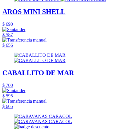
AROS MINI SHELL
$ 690
$ 587
$ 656
CABALLITO DE MAR
$ 700
$ 595
$ 665