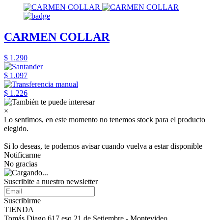
CARMEN COLLAR
$ 1.290
$ 1.097
$ 1.226
×
Lo sentimos, en este momento no tenemos stock para el producto
elegido.
Si lo deseas, te podemos avisar cuando vuelva a estar disponible
Notificarme
No gracias
Suscribite a nuestro
newsletter
Suscribirme
TIENDA
Tomás Diago 617 esq 21 de Setiembre - Montevideo