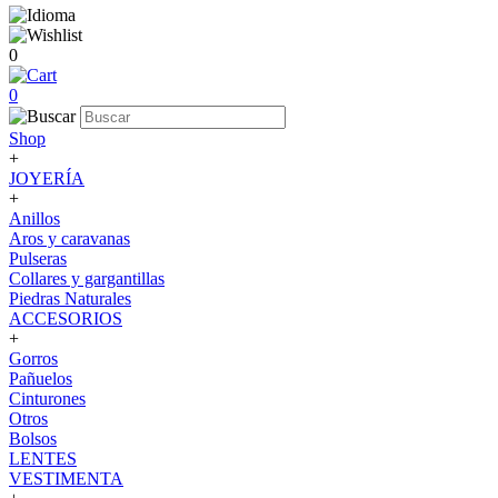
0
0
Shop
+
JOYERÍA
+
Anillos
Aros y caravanas
Pulseras
Collares y gargantillas
Piedras Naturales
ACCESORIOS
+
Gorros
Pañuelos
Cinturones
Otros
Bolsos
LENTES
VESTIMENTA