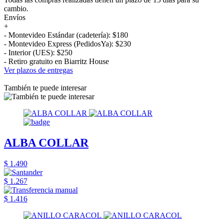
cambio.
Envíos
+
- Montevideo Estándar (cadetería): $180
- Montevideo Express (PedidosYa): $230
- Interior (UES): $250
- Retiro gratuito en Biarritz House
Ver plazos de entregas
También te puede interesar
ALBA COLLAR
$ 1.490
$ 1.267
$ 1.416