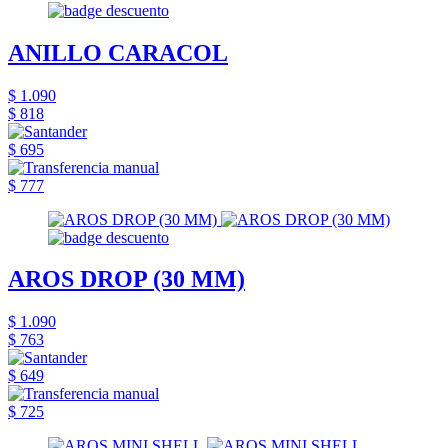
ANILLO CARACOL
$ 1.090
$ 818
$ 695
$ 777
AROS DROP (30 MM)
$ 1.090
$ 763
$ 649
$ 725