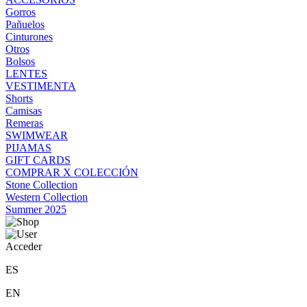
Gorros
Pañuelos
Cinturones
Otros
Bolsos
LENTES
VESTIMENTA
Shorts
Camisas
Remeras
SWIMWEAR
PIJAMAS
GIFT CARDS
COMPRAR X COLECCIÓN
Stone Collection
Western Collection
Summer 2025
Acceder
ES
EN