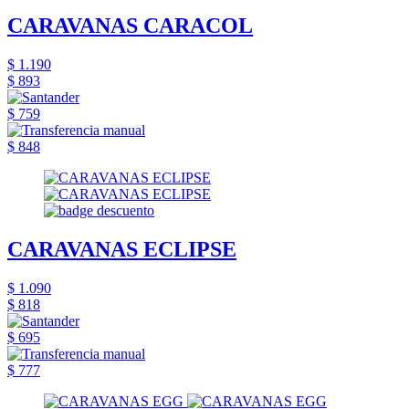
CARAVANAS CARACOL
$ 1.190
$ 893
$ 759
$ 848
CARAVANAS ECLIPSE
$ 1.090
$ 818
$ 695
$ 777