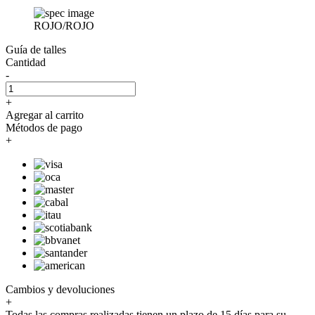
ROJO/ROJO
Guía de talles
Cantidad
-
+
Agregar al carrito
Métodos de pago
+
Cambios y devoluciones
+
Todas las compras realizadas tienen un plazo de 15 días para su