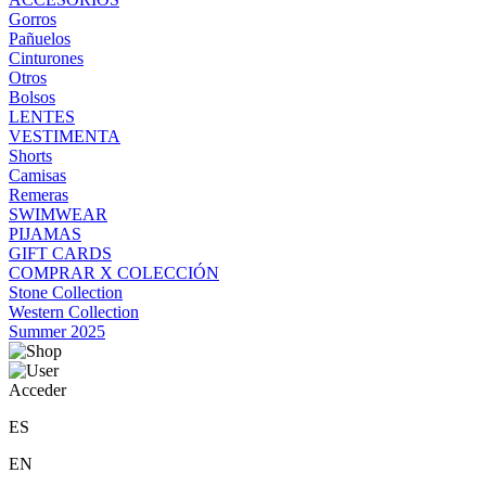
Gorros
Pañuelos
Cinturones
Otros
Bolsos
LENTES
VESTIMENTA
Shorts
Camisas
Remeras
SWIMWEAR
PIJAMAS
GIFT CARDS
COMPRAR X COLECCIÓN
Stone Collection
Western Collection
Summer 2025
Acceder
ES
EN