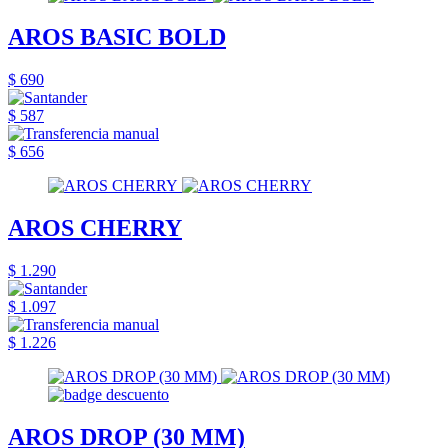
AROS BASIC BOLD
$ 690
$ 587
$ 656
AROS CHERRY
$ 1.290
$ 1.097
$ 1.226
AROS DROP (30 MM)