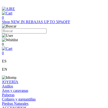
0
Shop
NEW IN
REBAJAS UP TO 50%OFF
0
0
ES
EN
JOYERÍA
Anillos
Aros y caravanas
Pulseras
Collares y gargantillas
Piedras Naturales
ACCESORIOS