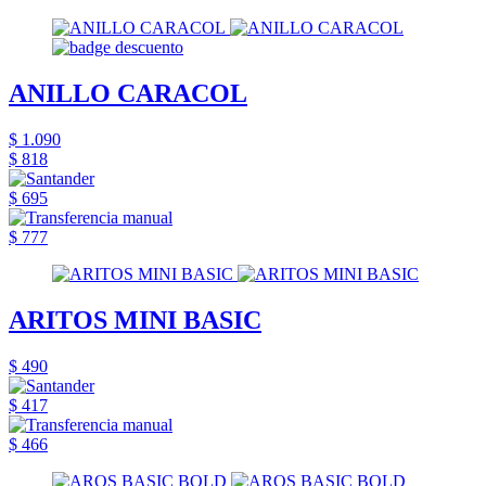
ANILLO CARACOL
$ 1.090
$ 818
$ 695
$ 777
ARITOS MINI BASIC
$ 490
$ 417
$ 466