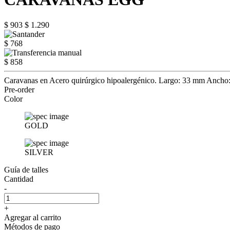
$ 903
$ 1.290
$ 768
$ 858
Caravanas en Acero quirúrgico hipoalergénico. Largo: 33 mm Anch
Pre-order
Color
GOLD
SILVER
Guía de talles
Cantidad
-
+
Agregar al carrito
Métodos de pago