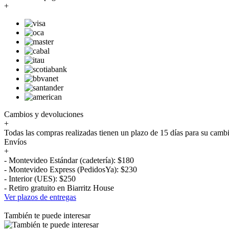
+
Cambios y devoluciones
+
Todas las compras realizadas tienen un plazo de 15 días para su camb
Envíos
+
- Montevideo Estándar (cadetería): $180
- Montevideo Express (PedidosYa): $230
- Interior (UES): $250
- Retiro gratuito en Biarritz House
Ver plazos de entregas
También te puede interesar