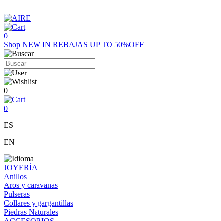
0
Shop
NEW IN
REBAJAS UP TO 50%OFF
0
0
ES
EN
JOYERÍA
Anillos
Aros y caravanas
Pulseras
Collares y gargantillas
Piedras Naturales
ACCESORIOS