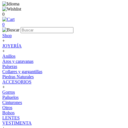
0
0
Shop
+
JOYERÍA
+
Anillos
Aros y caravanas
Pulseras
Collares y gargantillas
Piedras Naturales
ACCESORIOS
+
Gorros
Pañuelos
Cinturones
Otros
Bolsos
LENTES
VESTIMENTA