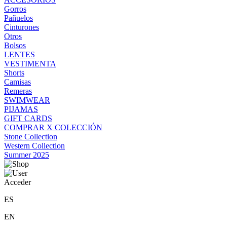
Gorros
Pañuelos
Cinturones
Otros
Bolsos
LENTES
VESTIMENTA
Shorts
Camisas
Remeras
SWIMWEAR
PIJAMAS
GIFT CARDS
COMPRAR X COLECCIÓN
Stone Collection
Western Collection
Summer 2025
Acceder
ES
EN