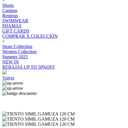
+
Shorts
Camisas
Remeras
SWIMWEAR
PIJAMAS
GIFT CARDS
COMPRAR X COLECCIÓN
+
Stone Collection
Western Collection
Summer 2025
NEW IN
REBAJAS UP TO 50%OFF
Volver