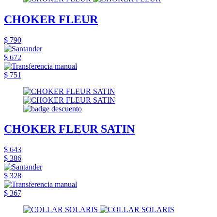
CHOKER FLEUR
$ 790
$ 672
$ 751
CHOKER FLEUR SATIN
$ 643
$ 386
$ 328
$ 367