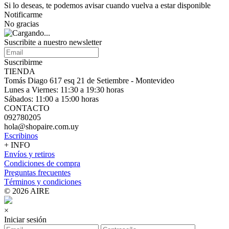
Si lo deseas, te podemos avisar cuando vuelva a estar disponible
Notificarme
No gracias
Suscribite a nuestro
newsletter
Suscribirme
TIENDA
Tomás Diago 617 esq 21 de Setiembre - Montevideo
Lunes a Viernes: 11:30 a 19:30 horas
Sábados: 11:00 a 15:00 horas
CONTACTO
092780205
hola@shopaire.com.uy
Escribinos
+ INFO
Envíos y retiros
Condiciones de compra
Preguntas frecuentes
Términos y condiciones
© 2026 AIRE
×
Iniciar sesión