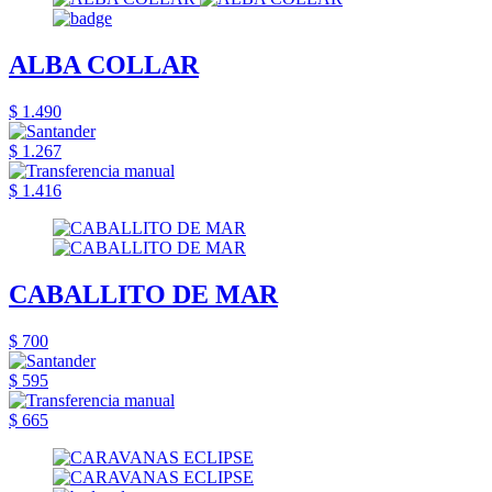
ALBA COLLAR
$ 1.490
$ 1.267
$ 1.416
CABALLITO DE MAR
$ 700
$ 595
$ 665