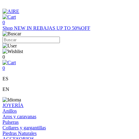
0
Shop
NEW IN
REBAJAS UP TO 50%OFF
0
0
ES
EN
JOYERÍA
Anillos
Aros y caravanas
Pulseras
Collares y gargantillas
Piedras Naturales
ACCESORIOS