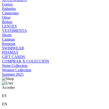
Gorros
Pañuelos
Cinturones
Otros
Bolsos
LENTES
VESTIMENTA
Shorts
Camisas
Remeras
SWIMWEAR
PIJAMAS
GIFT CARDS
COMPRAR X COLECCIÓN
Stone Collection
Western Collection
Summer 2025
Acceder
ES
EN