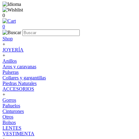
0
0
Shop
+
JOYERÍA
+
Anillos
Aros y caravanas
Pulseras
Collares y gargantillas
Piedras Naturales
ACCESORIOS
+
Gorros
Pañuelos
Cinturones
Otros
Bolsos
LENTES
VESTIMENTA