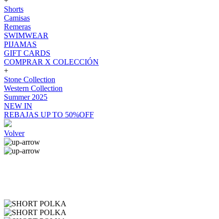
+
Shorts
Camisas
Remeras
SWIMWEAR
PIJAMAS
GIFT CARDS
COMPRAR X COLECCIÓN
+
Stone Collection
Western Collection
Summer 2025
NEW IN
REBAJAS UP TO 50%OFF
Volver