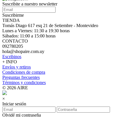
Suscribite a nuestro
newsletter
Suscribirme
TIENDA
Tomás Diago 617 esq 21 de Setiembre - Montevideo
Lunes a Viernes: 11:30 a 19:30 horas
Sábados: 11:00 a 15:00 horas
CONTACTO
092780205
hola@shopaire.com.uy
Escribinos
+ INFO
Envíos y retiros
Condiciones de compra
Preguntas frecuentes
Términos y condiciones
© 2026 AIRE
×
Iniciar sesión
Olvidé mi contraseña