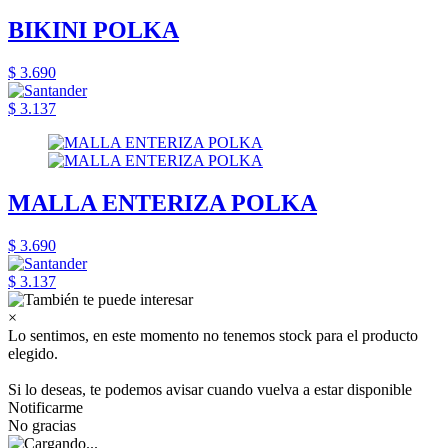
BIKINI POLKA
$ 3.690
$ 3.137
MALLA ENTERIZA POLKA
$ 3.690
$ 3.137
×
Lo sentimos, en este momento no tenemos stock para el producto
elegido.
Si lo deseas, te podemos avisar cuando vuelva a estar disponible
Notificarme
No gracias