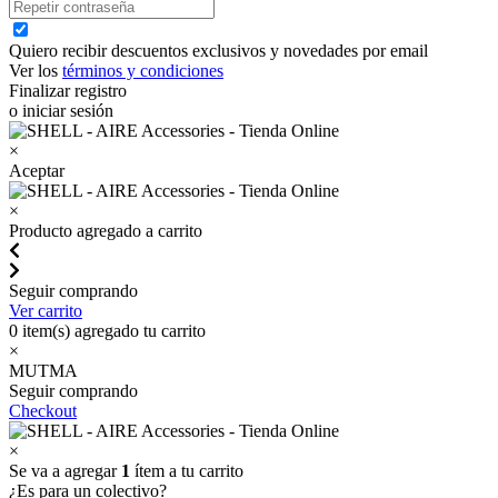
Quiero recibir descuentos exclusivos y novedades por email
Ver los
términos y condiciones
Finalizar registro
o iniciar sesión
×
Aceptar
×
Producto agregado a carrito
Seguir comprando
Ver carrito
0
item(s) agregado tu carrito
×
MUTMA
Seguir comprando
Checkout
×
Se va a agregar
1
ítem a tu carrito
¿Es para un colectivo?