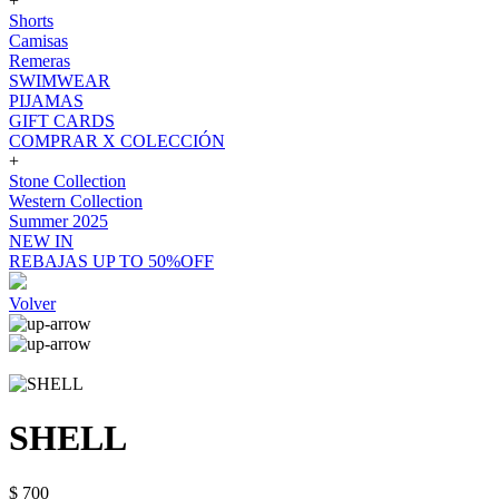
+
Shorts
Camisas
Remeras
SWIMWEAR
PIJAMAS
GIFT CARDS
COMPRAR X COLECCIÓN
+
Stone Collection
Western Collection
Summer 2025
NEW IN
REBAJAS UP TO 50%OFF
Volver
SHELL
$ 700