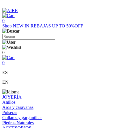
0
Shop
NEW IN
REBAJAS UP TO 50%OFF
0
0
ES
EN
JOYERÍA
Anillos
Aros y caravanas
Pulseras
Collares y gargantillas
Piedras Naturales
ACCESORIOS