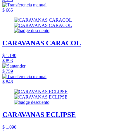
$ 665
CARAVANAS CARACOL
$ 1.190
$ 893
$ 759
$ 848
CARAVANAS ECLIPSE
$ 1.090