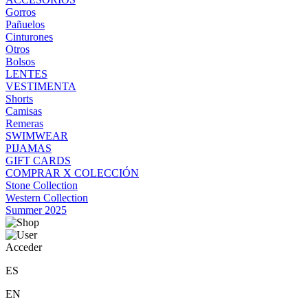
Gorros
Pañuelos
Cinturones
Otros
Bolsos
LENTES
VESTIMENTA
Shorts
Camisas
Remeras
SWIMWEAR
PIJAMAS
GIFT CARDS
COMPRAR X COLECCIÓN
Stone Collection
Western Collection
Summer 2025
Acceder
ES
EN