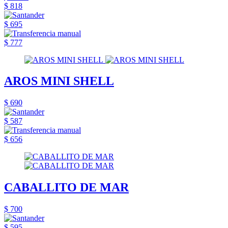
$ 818
$ 695
$ 777
AROS MINI SHELL
$ 690
$ 587
$ 656
CABALLITO DE MAR
$ 700
$ 595