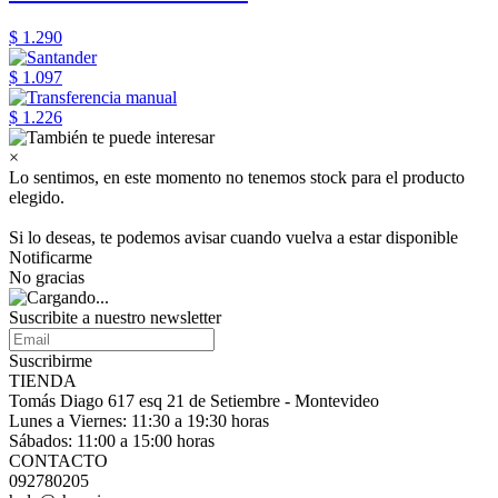
$ 1.290
$ 1.097
$ 1.226
×
Lo sentimos, en este momento no tenemos stock para el producto
elegido.
Si lo deseas, te podemos avisar cuando vuelva a estar disponible
Notificarme
No gracias
Suscribite a nuestro
newsletter
Suscribirme
TIENDA
Tomás Diago 617 esq 21 de Setiembre - Montevideo
Lunes a Viernes: 11:30 a 19:30 horas
Sábados: 11:00 a 15:00 horas
CONTACTO
092780205