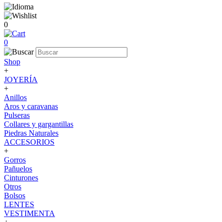
0
0
Shop
+
JOYERÍA
+
Anillos
Aros y caravanas
Pulseras
Collares y gargantillas
Piedras Naturales
ACCESORIOS
+
Gorros
Pañuelos
Cinturones
Otros
Bolsos
LENTES
VESTIMENTA