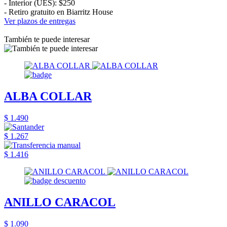
- Interior (UES): $250
- Retiro gratuito en Biarritz House
Ver plazos de entregas
También te puede interesar
ALBA COLLAR
$ 1.490
$ 1.267
$ 1.416
ANILLO CARACOL
$ 1.090