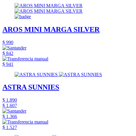
AROS MINI MARGA SILVER
$ 990
$ 842
$ 941
ASTRA SUNNIES
$ 1.890
$ 1.607
$ 1.366
$ 1.527