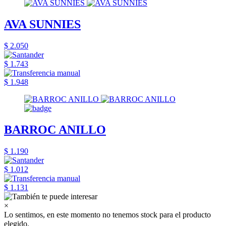
AVA SUNNIES
$ 2.050
$ 1.743
$ 1.948
BARROC ANILLO
$ 1.190
$ 1.012
$ 1.131
×
Lo sentimos, en este momento no tenemos stock para el producto
elegido.