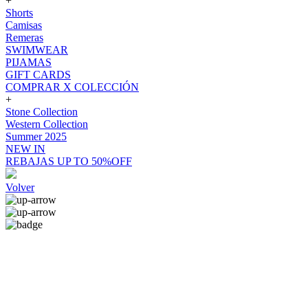
+
Shorts
Camisas
Remeras
SWIMWEAR
PIJAMAS
GIFT CARDS
COMPRAR X COLECCIÓN
+
Stone Collection
Western Collection
Summer 2025
NEW IN
REBAJAS UP TO 50%OFF
Volver