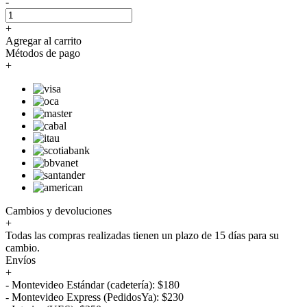
-
+
Agregar al carrito
Métodos de pago
+
Cambios y devoluciones
+
Todas las compras realizadas tienen un plazo de 15 días para su
cambio.
Envíos
+
- Montevideo Estándar (cadetería): $180
- Montevideo Express (PedidosYa): $230