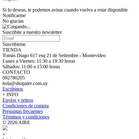
Si lo deseas, te podemos avisar cuando vuelva a estar disponible
Notificarme
No gracias
Suscribite a nuestro
newsletter
Suscribirme
TIENDA
Tomás Diago 617 esq 21 de Setiembre - Montevideo
Lunes a Viernes: 11:30 a 19:30 horas
Sábados: 11:00 a 15:00 horas
CONTACTO
092780205
hola@shopaire.com.uy
Escribinos
+ INFO
Envíos y retiros
Condiciones de compra
Preguntas frecuentes
Términos y condiciones
© 2026 AIRE
×