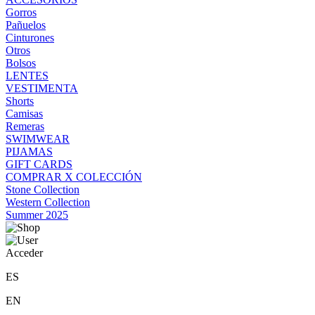
Gorros
Pañuelos
Cinturones
Otros
Bolsos
LENTES
VESTIMENTA
Shorts
Camisas
Remeras
SWIMWEAR
PIJAMAS
GIFT CARDS
COMPRAR X COLECCIÓN
Stone Collection
Western Collection
Summer 2025
Acceder
ES
EN