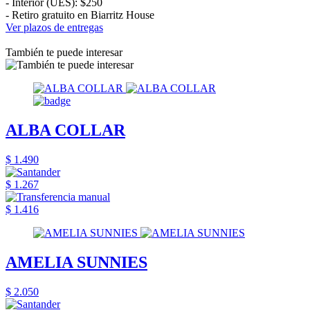
- Interior (UES): $250
- Retiro gratuito en Biarritz House
Ver plazos de entregas
También te puede interesar
ALBA COLLAR
$ 1.490
$ 1.267
$ 1.416
AMELIA SUNNIES
$ 2.050