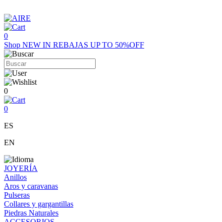
0
Shop
NEW IN
REBAJAS UP TO 50%OFF
0
0
ES
EN
JOYERÍA
Anillos
Aros y caravanas
Pulseras
Collares y gargantillas
Piedras Naturales
ACCESORIOS