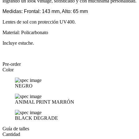
logrando un look vintage, sofisticado y con muchísima personalidad.
Medidas: Frontal: 143 mm, Alto: 65 mm
Lentes de sol con protección UV400.
Material: Policarbonato
Incluye estuche.
Pre-order
Color
NEGRO
ANIMAL PRINT MARRÓN
BLACK DEGRADE
Guía de talles
Cantidad