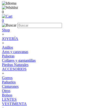
0
0
Shop
+
JOYERÍA
+
Anillos
Aros y caravanas
Pulseras
Collares y gargantillas
Piedras Naturales
ACCESORIOS
+
Gorros
Pañuelos
Cinturones
Otros
Bolsos
LENTES
VESTIMENTA