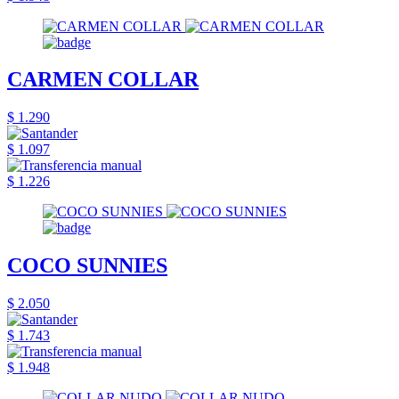
CARMEN COLLAR
$ 1.290
$ 1.097
$ 1.226
COCO SUNNIES
$ 2.050
$ 1.743
$ 1.948