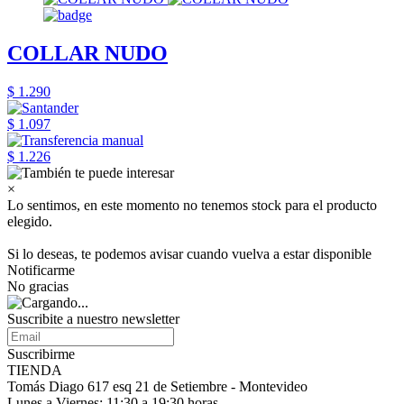
COLLAR NUDO
$ 1.290
$ 1.097
$ 1.226
×
Lo sentimos, en este momento no tenemos stock para el producto
elegido.
Si lo deseas, te podemos avisar cuando vuelva a estar disponible
Notificarme
No gracias
Suscribite a nuestro
newsletter
Suscribirme
TIENDA
Tomás Diago 617 esq 21 de Setiembre - Montevideo
Lunes a Viernes: 11:30 a 19:30 horas