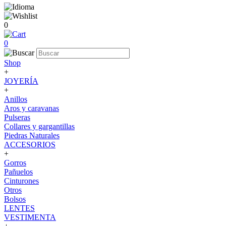
0
0
Shop
+
JOYERÍA
+
Anillos
Aros y caravanas
Pulseras
Collares y gargantillas
Piedras Naturales
ACCESORIOS
+
Gorros
Pañuelos
Cinturones
Otros
Bolsos
LENTES
VESTIMENTA