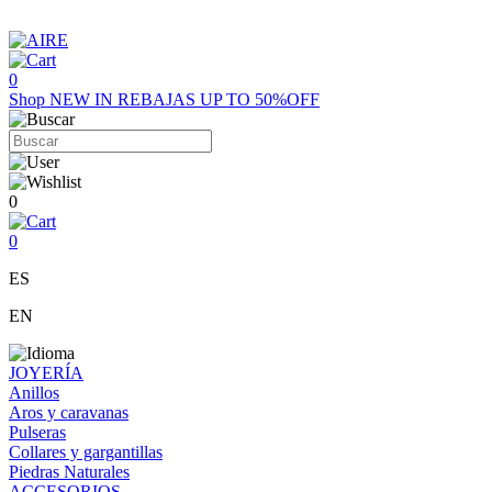
0
Shop
NEW IN
REBAJAS UP TO 50%OFF
0
0
ES
EN
JOYERÍA
Anillos
Aros y caravanas
Pulseras
Collares y gargantillas
Piedras Naturales
ACCESORIOS