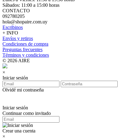
Sábados: 11:00 a 15:00 horas
CONTACTO
092780205
hola@shopaire.com.uy
Escribinos
+ INFO
Envíos y retiros
Condiciones de compra
Preguntas frecuentes
Términos y condiciones
© 2026 AIRE
×
Iniciar sesión
Olvidé mi contraseña
Iniciar sesión
Continuar como invitado
Crear una cuenta
×