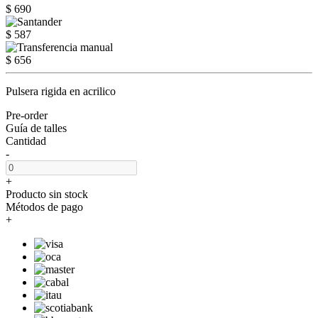
$ 690
$ 587
$ 656
Pulsera rigida en acrilico
Pre-order
Guía de talles
Cantidad
-
+
Producto sin stock
Métodos de pago
+