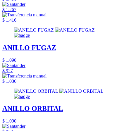
$ 1.267
$ 1.416
ANILLO FUGAZ
$ 1.090
$ 927
$ 1.036
ANILLO ORBITAL
$ 1.090