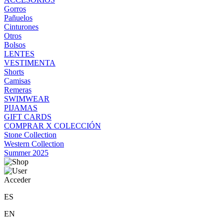
Gorros
Pañuelos
Cinturones
Otros
Bolsos
LENTES
VESTIMENTA
Shorts
Camisas
Remeras
SWIMWEAR
PIJAMAS
GIFT CARDS
COMPRAR X COLECCIÓN
Stone Collection
Western Collection
Summer 2025
Acceder
ES
EN