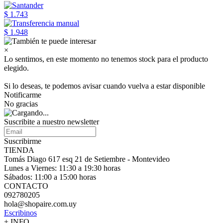
$ 1.743
$ 1.948
×
Lo sentimos, en este momento no tenemos stock para el producto
elegido.
Si lo deseas, te podemos avisar cuando vuelva a estar disponible
Notificarme
No gracias
Suscribite a nuestro
newsletter
Suscribirme
TIENDA
Tomás Diago 617 esq 21 de Setiembre - Montevideo
Lunes a Viernes: 11:30 a 19:30 horas
Sábados: 11:00 a 15:00 horas
CONTACTO
092780205
hola@shopaire.com.uy
Escribinos
+ INFO