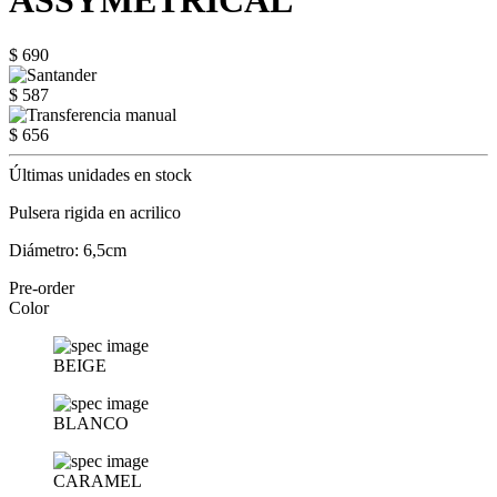
ASSYMETRICAL
$ 690
$ 587
$ 656
Últimas unidades en stock
Pulsera rigida en acrilico
Diámetro: 6,5cm
Pre-order
Color
BEIGE
BLANCO
CARAMEL