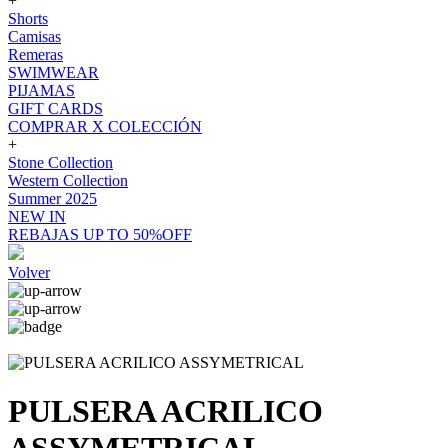
+
Shorts
Camisas
Remeras
SWIMWEAR
PIJAMAS
GIFT CARDS
COMPRAR X COLECCIÓN
+
Stone Collection
Western Collection
Summer 2025
NEW IN
REBAJAS UP TO 50%OFF
Volver
PULSERA ACRILICO