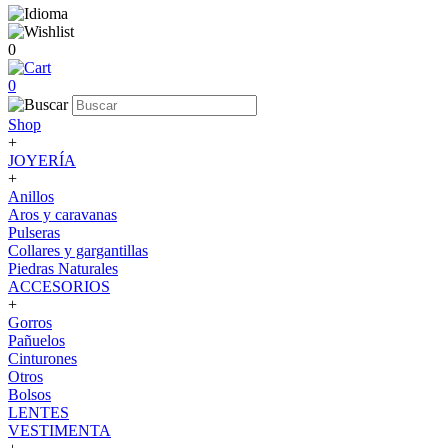
0
0
Shop
+
JOYERÍA
+
Anillos
Aros y caravanas
Pulseras
Collares y gargantillas
Piedras Naturales
ACCESORIOS
+
Gorros
Pañuelos
Cinturones
Otros
Bolsos
LENTES
VESTIMENTA