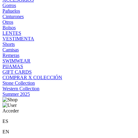
Gorros
Pañuelos
Cinturones
Otros
Bolsos
LENTES
VESTIMENTA
Shorts
Camisas
Remeras
SWIMWEAR
PIJAMAS
GIFT CARDS
COMPRAR X COLECCIÓN
Stone Collection
Western Collection
Summer 2025
Acceder
ES
EN