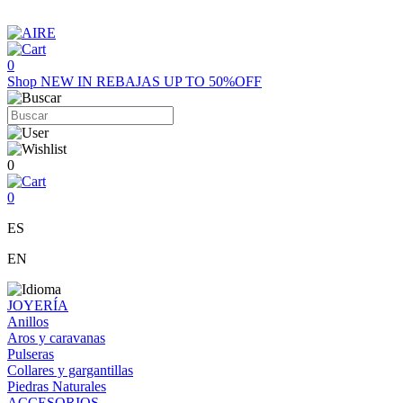
0
Shop
NEW IN
REBAJAS UP TO 50%OFF
0
0
ES
EN
JOYERÍA
Anillos
Aros y caravanas
Pulseras
Collares y gargantillas
Piedras Naturales
ACCESORIOS