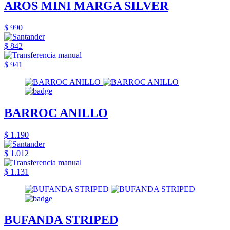
AROS MINI MARGA SILVER
$ 990
$ 842
$ 941
BARROC ANILLO
$ 1.190
$ 1.012
$ 1.131
BUFANDA STRIPED