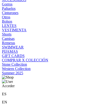
Gorros
Pañuelos
Cinturones
Otros
Bolsos
LENTES
VESTIMENTA
Shorts
Camisas
Remeras
SWIMWEAR
PIJAMAS
GIFT CARDS
COMPRAR X COLECCIÓN
Stone Collection
Western Collection
Summer 2025
Acceder
ES
EN