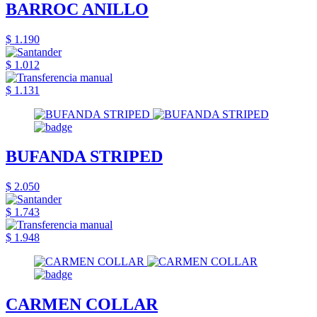
BARROC ANILLO
$ 1.190
$ 1.012
$ 1.131
BUFANDA STRIPED
$ 2.050
$ 1.743
$ 1.948
CARMEN COLLAR