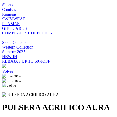
+
Shorts
Camisas
Remeras
SWIMWEAR
PIJAMAS
GIFT CARDS
COMPRAR X COLECCIÓN
+
Stone Collection
Western Collection
Summer 2025
NEW IN
REBAJAS UP TO 50%OFF
Volver
PULSERA ACRILICO AURA