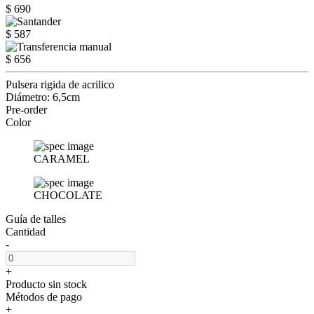
$ 690
$ 587
$ 656
Pulsera rigida de acrilico
Diámetro: 6,5cm
Pre-order
Color
CARAMEL
CHOCOLATE
Guía de talles
Cantidad
-
+
Producto sin stock
Métodos de pago
+