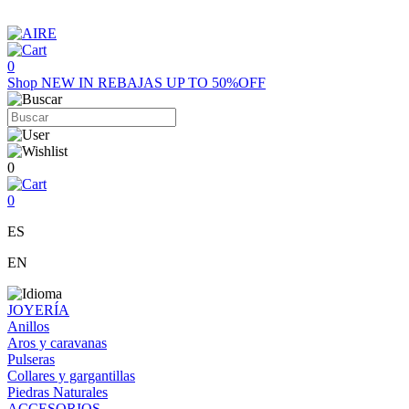
0
Shop
NEW IN
REBAJAS UP TO 50%OFF
0
0
ES
EN
JOYERÍA
Anillos
Aros y caravanas
Pulseras
Collares y gargantillas
Piedras Naturales
ACCESORIOS