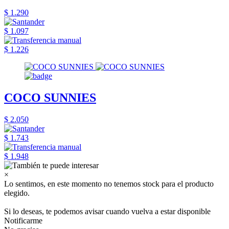
$ 1.290
$ 1.097
$ 1.226
COCO SUNNIES
$ 2.050
$ 1.743
$ 1.948
×
Lo sentimos, en este momento no tenemos stock para el producto
elegido.
Si lo deseas, te podemos avisar cuando vuelva a estar disponible
Notificarme