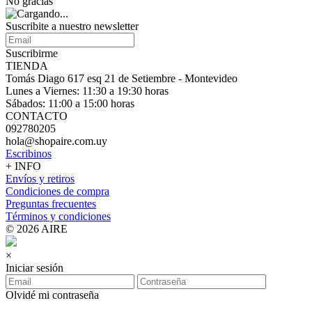
No gracias
Suscribite a nuestro
newsletter
Suscribirme
TIENDA
Tomás Diago 617 esq 21 de Setiembre - Montevideo
Lunes a Viernes: 11:30 a 19:30 horas
Sábados: 11:00 a 15:00 horas
CONTACTO
092780205
hola@shopaire.com.uy
Escribinos
+ INFO
Envíos y retiros
Condiciones de compra
Preguntas frecuentes
Términos y condiciones
© 2026 AIRE
×
Iniciar sesión
Olvidé mi contraseña