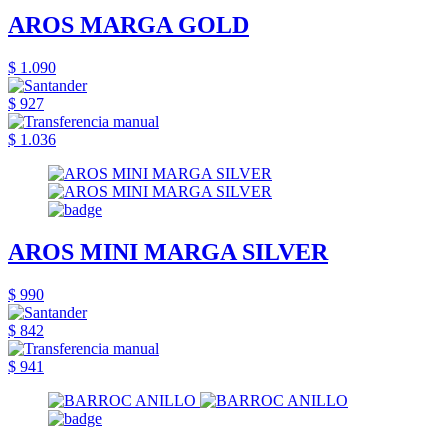
AROS MARGA GOLD
$ 1.090
$ 927
$ 1.036
AROS MINI MARGA SILVER
$ 990
$ 842
$ 941