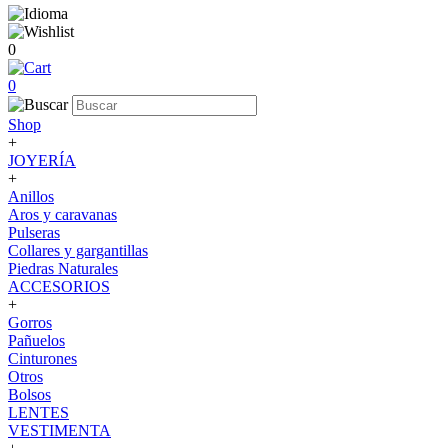
0
0
Shop
+
JOYERÍA
+
Anillos
Aros y caravanas
Pulseras
Collares y gargantillas
Piedras Naturales
ACCESORIOS
+
Gorros
Pañuelos
Cinturones
Otros
Bolsos
LENTES
VESTIMENTA