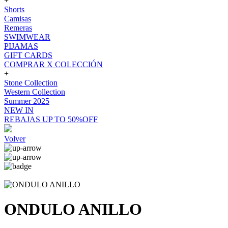
+
Shorts
Camisas
Remeras
SWIMWEAR
PIJAMAS
GIFT CARDS
COMPRAR X COLECCIÓN
+
Stone Collection
Western Collection
Summer 2025
NEW IN
REBAJAS UP TO 50%OFF
Volver
ONDULO ANILLO