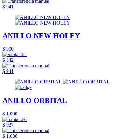
$ 941
ANILLO NEW HOLEY
$ 990
$ 842
$ 941
ANILLO ORBITAL
$ 1.090
$ 927
$ 1.036