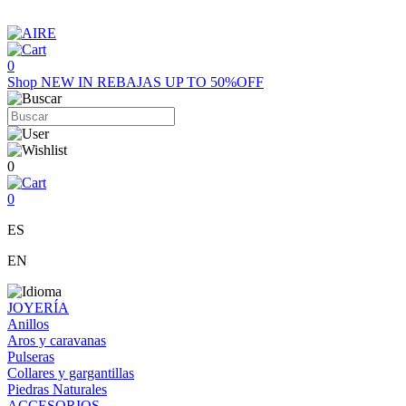
0
Shop
NEW IN
REBAJAS UP TO 50%OFF
0
0
ES
EN
JOYERÍA
Anillos
Aros y caravanas
Pulseras
Collares y gargantillas
Piedras Naturales
ACCESORIOS