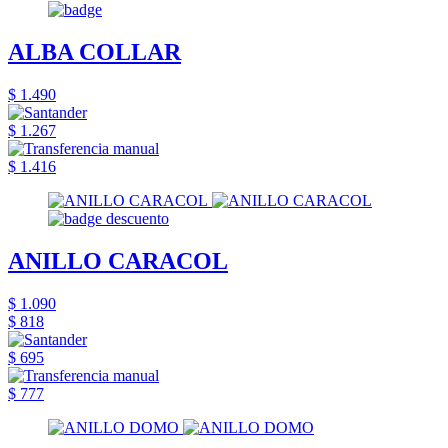
ALBA COLLAR
$ 1.490
$ 1.267
$ 1.416
ANILLO CARACOL
$ 1.090
$ 818
$ 695
$ 777