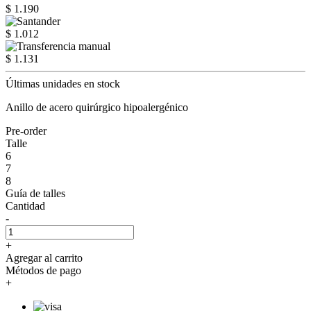
$ 1.190
$ 1.012
$ 1.131
Últimas unidades en stock
Anillo de acero quirúrgico hipoalergénico
Pre-order
Talle
6
7
8
Guía de talles
Cantidad
-
+
Agregar al carrito
Métodos de pago
+