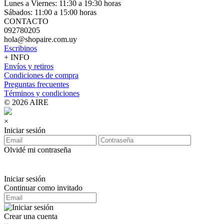
Lunes a Viernes: 11:30 a 19:30 horas
Sábados: 11:00 a 15:00 horas
CONTACTO
092780205
hola@shopaire.com.uy
Escribinos
+ INFO
Envíos y retiros
Condiciones de compra
Preguntas frecuentes
Términos y condiciones
© 2026 AIRE
×
Iniciar sesión
Olvidé mi contraseña
Iniciar sesión
Continuar como invitado
Crear una cuenta