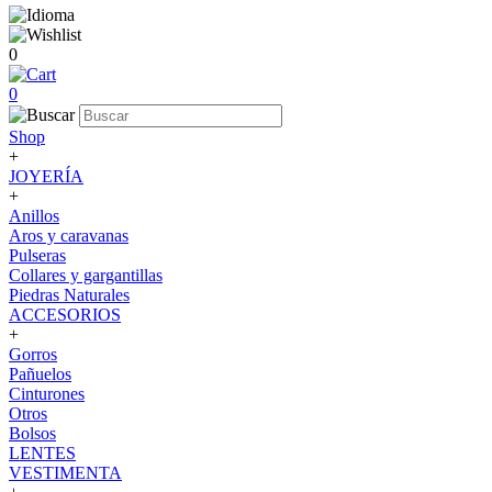
0
0
Shop
+
JOYERÍA
+
Anillos
Aros y caravanas
Pulseras
Collares y gargantillas
Piedras Naturales
ACCESORIOS
+
Gorros
Pañuelos
Cinturones
Otros
Bolsos
LENTES
VESTIMENTA