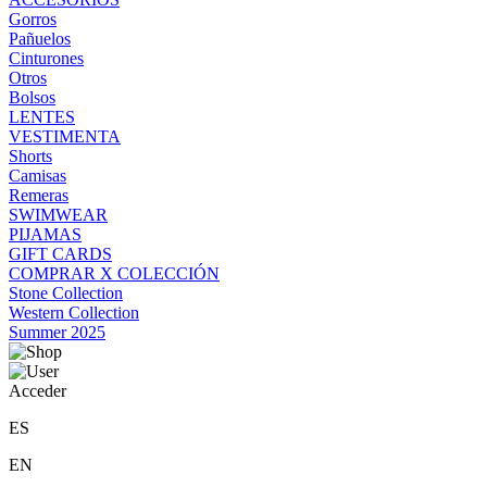
Gorros
Pañuelos
Cinturones
Otros
Bolsos
LENTES
VESTIMENTA
Shorts
Camisas
Remeras
SWIMWEAR
PIJAMAS
GIFT CARDS
COMPRAR X COLECCIÓN
Stone Collection
Western Collection
Summer 2025
Acceder
ES
EN