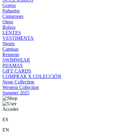
Gorros
Pañuelos
Cinturones
Otros
Bolsos
LENTES
VESTIMENTA
Shorts
Camisas
Remeras
SWIMWEAR
PIJAMAS
GIFT CARDS
COMPRAR X COLECCIÓN
Stone Collection
Western Collection
Summer 2025
Acceder
ES
EN