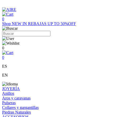
0
Shop
NEW IN
REBAJAS UP TO 50%OFF
0
0
ES
EN
JOYERÍA
Anillos
Aros y caravanas
Pulseras
Collares y gargantillas
Piedras Naturales
ACCESORIOS