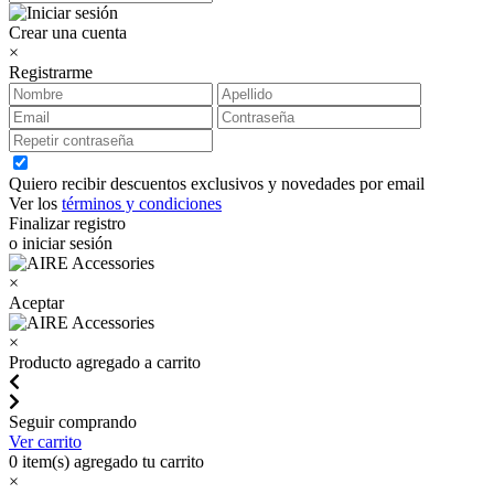
Crear una cuenta
×
Registrarme
Quiero recibir descuentos exclusivos y novedades por email
Ver los
términos y condiciones
Finalizar registro
o iniciar sesión
×
Aceptar
×
Producto agregado a carrito
Seguir comprando
Ver carrito
0
item(s) agregado tu carrito
×