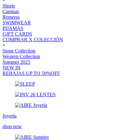
+
Shorts
Camisas
Remeras
SWIMWEAR
PIJAMAS
GIFT CARDS
COMPRAR X COLECCIÓN
+
Stone Collection
Western Collection
Summer 2025
NEW IN
REBAJAS UP TO 50%OFF
Joyería
shop now