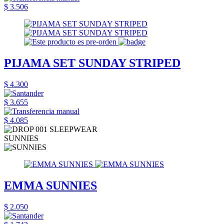
$ 3.506
PIJAMA SET SUNDAY STRIPED
$ 4.300
$ 3.655
$ 4.085
SUNNIES
EMMA SUNNIES
$ 2.050