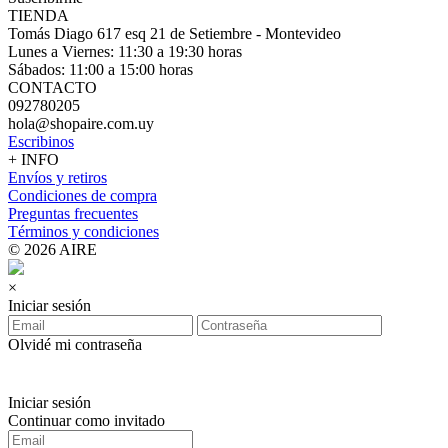
TIENDA
Tomás Diago 617 esq 21 de Setiembre - Montevideo
Lunes a Viernes: 11:30 a 19:30 horas
Sábados: 11:00 a 15:00 horas
CONTACTO
092780205
hola@shopaire.com.uy
Escribinos
+ INFO
Envíos y retiros
Condiciones de compra
Preguntas frecuentes
Términos y condiciones
© 2026 AIRE
×
Iniciar sesión
Olvidé mi contraseña
Iniciar sesión
Continuar como invitado