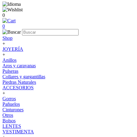
0
0
Shop
+
JOYERÍA
+
Anillos
Aros y caravanas
Pulseras
Collares y gargantillas
Piedras Naturales
ACCESORIOS
+
Gorros
Pañuelos
Cinturones
Otros
Bolsos
LENTES
VESTIMENTA