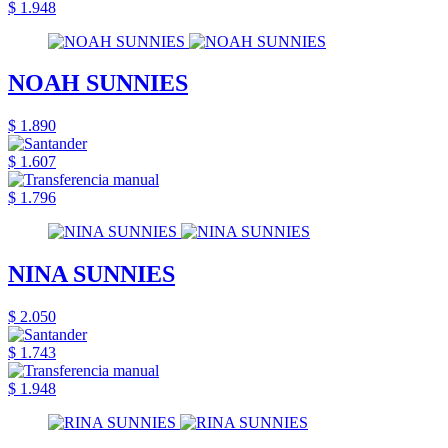
$ 1.948
NOAH SUNNIES
$ 1.890
$ 1.607
$ 1.796
NINA SUNNIES
$ 2.050
$ 1.743
$ 1.948