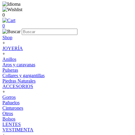
0
0
Shop
+
JOYERÍA
+
Anillos
Aros y caravanas
Pulseras
Collares y gargantillas
Piedras Naturales
ACCESORIOS
+
Gorros
Pañuelos
Cinturones
Otros
Bolsos
LENTES
VESTIMENTA