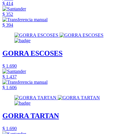
$ 414
$ 352
$ 394
GORRA ESCOSES
$ 1.690
$ 1.437
$ 1.606
GORRA TARTAN
$ 1.690