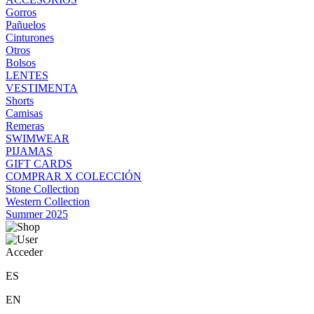
Gorros
Pañuelos
Cinturones
Otros
Bolsos
LENTES
VESTIMENTA
Shorts
Camisas
Remeras
SWIMWEAR
PIJAMAS
GIFT CARDS
COMPRAR X COLECCIÓN
Stone Collection
Western Collection
Summer 2025
Acceder
ES
EN