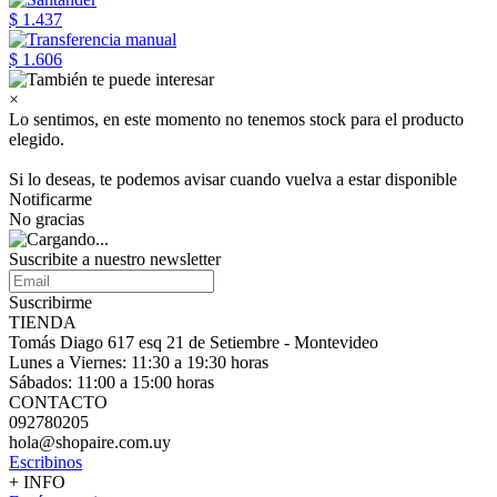
$ 1.437
$ 1.606
×
Lo sentimos, en este momento no tenemos stock para el producto
elegido.
Si lo deseas, te podemos avisar cuando vuelva a estar disponible
Notificarme
No gracias
Suscribite a nuestro
newsletter
Suscribirme
TIENDA
Tomás Diago 617 esq 21 de Setiembre - Montevideo
Lunes a Viernes: 11:30 a 19:30 horas
Sábados: 11:00 a 15:00 horas
CONTACTO
092780205
hola@shopaire.com.uy
Escribinos
+ INFO