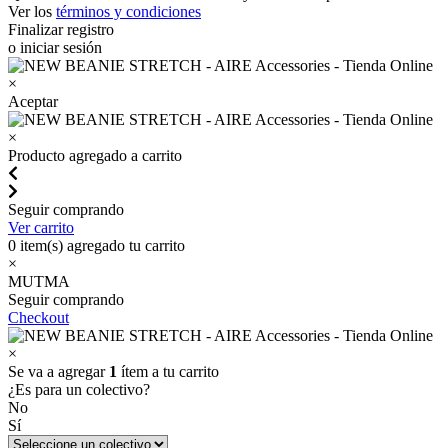
Ver los
términos y condiciones
Finalizar registro
o iniciar sesión
×
Aceptar
×
Producto agregado a carrito
Seguir comprando
Ver carrito
0
item(s) agregado tu carrito
×
MUTMA
Seguir comprando
Checkout
×
Se va a agregar
1
ítem a tu carrito
¿Es para un colectivo?
No
Sí