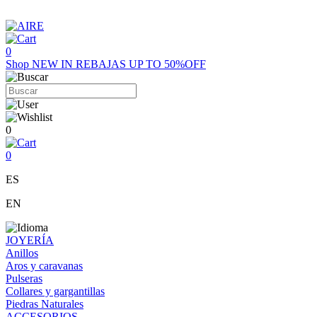
0
Shop
NEW IN
REBAJAS UP TO 50%OFF
0
0
ES
EN
JOYERÍA
Anillos
Aros y caravanas
Pulseras
Collares y gargantillas
Piedras Naturales
ACCESORIOS