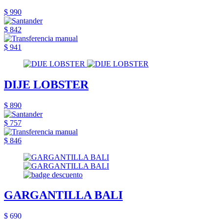
$ 990
$ 842
$ 941
DIJE LOBSTER
$ 890
$ 757
$ 846
GARGANTILLA BALI
$ 690