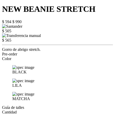
NEW BEANIE STRETCH
$ 594
$ 990
$ 505
$ 565
Gorro de abrigo stretch.
Pre-order
Color
BLACK
LILA
MATCHA
Guía de talles
Cantidad