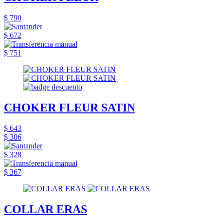
$ 790
$ 672
$ 751
CHOKER FLEUR SATIN
$ 643
$ 386
$ 328
$ 367
COLLAR ERAS