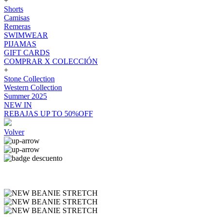
+
Shorts
Camisas
Remeras
SWIMWEAR
PIJAMAS
GIFT CARDS
COMPRAR X COLECCIÓN
+
Stone Collection
Western Collection
Summer 2025
NEW IN
REBAJAS UP TO 50%OFF
Volver