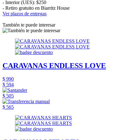
- Interior (UES): $250
- Retiro gratuito en Biarritz House
Ver plazos de entregas
También te puede interesar
CARAVANAS ENDLESS LOVE
$ 990
$ 594
$ 505
$ 565