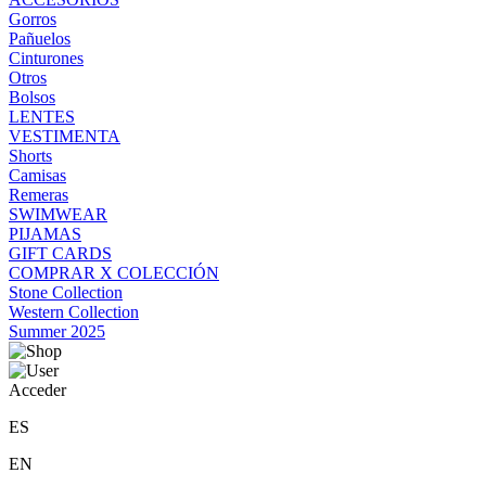
Gorros
Pañuelos
Cinturones
Otros
Bolsos
LENTES
VESTIMENTA
Shorts
Camisas
Remeras
SWIMWEAR
PIJAMAS
GIFT CARDS
COMPRAR X COLECCIÓN
Stone Collection
Western Collection
Summer 2025
Acceder
ES
EN