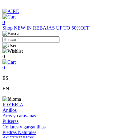
0
Shop
NEW IN
REBAJAS UP TO 50%OFF
0
0
ES
EN
JOYERÍA
Anillos
Aros y caravanas
Pulseras
Collares y gargantillas
Piedras Naturales
ACCESORIOS