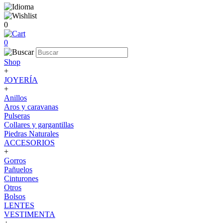
0
0
Shop
+
JOYERÍA
+
Anillos
Aros y caravanas
Pulseras
Collares y gargantillas
Piedras Naturales
ACCESORIOS
+
Gorros
Pañuelos
Cinturones
Otros
Bolsos
LENTES
VESTIMENTA