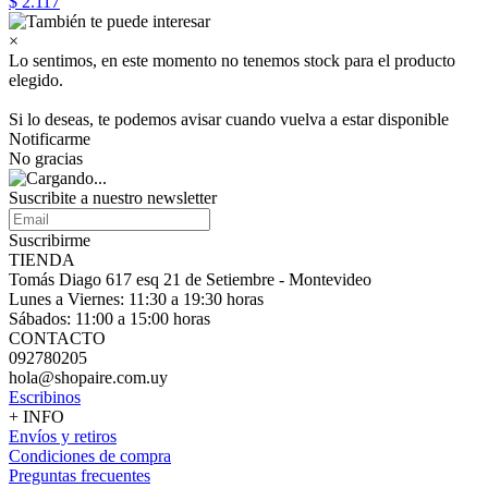
$ 2.117
×
Lo sentimos, en este momento no tenemos stock para el producto
elegido.
Si lo deseas, te podemos avisar cuando vuelva a estar disponible
Notificarme
No gracias
Suscribite a nuestro
newsletter
Suscribirme
TIENDA
Tomás Diago 617 esq 21 de Setiembre - Montevideo
Lunes a Viernes: 11:30 a 19:30 horas
Sábados: 11:00 a 15:00 horas
CONTACTO
092780205
hola@shopaire.com.uy
Escribinos
+ INFO
Envíos y retiros
Condiciones de compra
Preguntas frecuentes