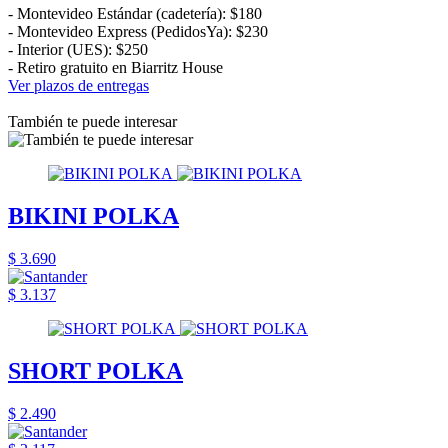
- Montevideo Estándar (cadetería): $180
- Montevideo Express (PedidosYa): $230
- Interior (UES): $250
- Retiro gratuito en Biarritz House
Ver plazos de entregas
También te puede interesar
BIKINI POLKA
$ 3.690
$ 3.137
SHORT POLKA
$ 2.490