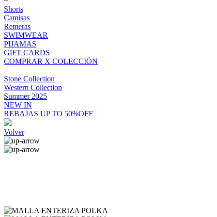
+
Shorts
Camisas
Remeras
SWIMWEAR
PIJAMAS
GIFT CARDS
COMPRAR X COLECCIÓN
+
Stone Collection
Western Collection
Summer 2025
NEW IN
REBAJAS UP TO 50%OFF
Volver