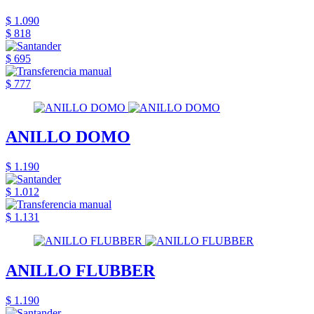
$ 1.090
$ 818
$ 695
$ 777
ANILLO DOMO
$ 1.190
$ 1.012
$ 1.131
ANILLO FLUBBER
$ 1.190