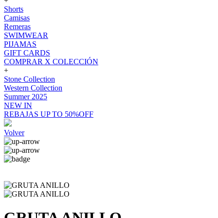
+
Shorts
Camisas
Remeras
SWIMWEAR
PIJAMAS
GIFT CARDS
COMPRAR X COLECCIÓN
+
Stone Collection
Western Collection
Summer 2025
NEW IN
REBAJAS UP TO 50%OFF
Volver
GRUTA ANILLO