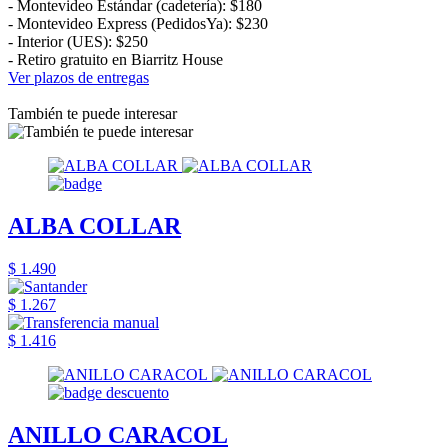
- Montevideo Estándar (cadetería): $180
- Montevideo Express (PedidosYa): $230
- Interior (UES): $250
- Retiro gratuito en Biarritz House
Ver plazos de entregas
También te puede interesar
ALBA COLLAR
$ 1.490
$ 1.267
$ 1.416
ANILLO CARACOL