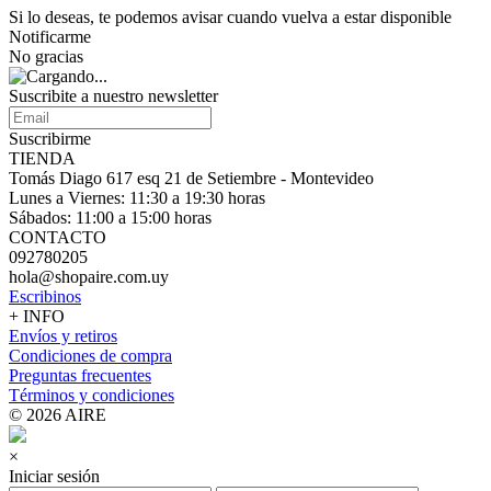
Si lo deseas, te podemos avisar cuando vuelva a estar disponible
Notificarme
No gracias
Suscribite a nuestro
newsletter
Suscribirme
TIENDA
Tomás Diago 617 esq 21 de Setiembre - Montevideo
Lunes a Viernes: 11:30 a 19:30 horas
Sábados: 11:00 a 15:00 horas
CONTACTO
092780205
hola@shopaire.com.uy
Escribinos
+ INFO
Envíos y retiros
Condiciones de compra
Preguntas frecuentes
Términos y condiciones
© 2026 AIRE
×
Iniciar sesión