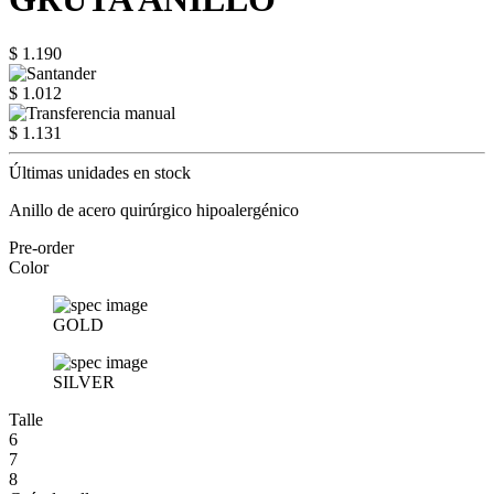
$ 1.190
$ 1.012
$ 1.131
Últimas unidades en stock
Anillo de acero quirúrgico hipoalergénico
Pre-order
Color
GOLD
SILVER
Talle
6
7
8