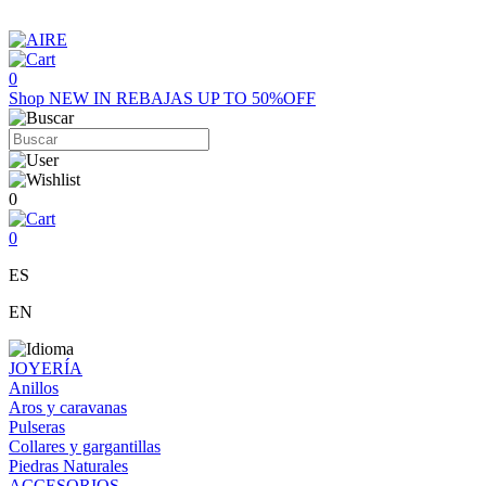
0
Shop
NEW IN
REBAJAS UP TO 50%OFF
0
0
ES
EN
JOYERÍA
Anillos
Aros y caravanas
Pulseras
Collares y gargantillas
Piedras Naturales
ACCESORIOS