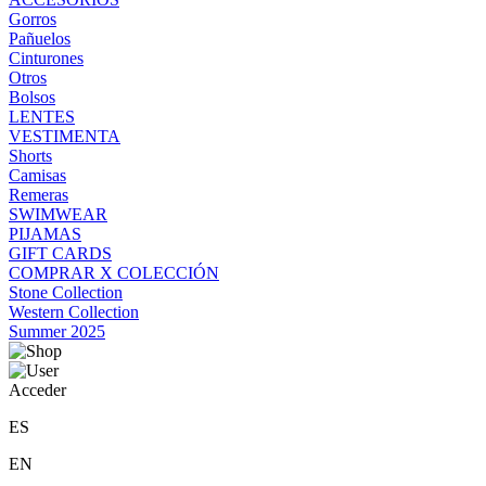
Gorros
Pañuelos
Cinturones
Otros
Bolsos
LENTES
VESTIMENTA
Shorts
Camisas
Remeras
SWIMWEAR
PIJAMAS
GIFT CARDS
COMPRAR X COLECCIÓN
Stone Collection
Western Collection
Summer 2025
Acceder
ES
EN