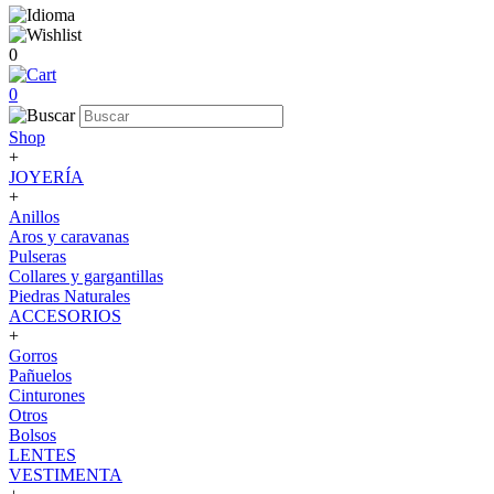
0
0
Shop
+
JOYERÍA
+
Anillos
Aros y caravanas
Pulseras
Collares y gargantillas
Piedras Naturales
ACCESORIOS
+
Gorros
Pañuelos
Cinturones
Otros
Bolsos
LENTES
VESTIMENTA