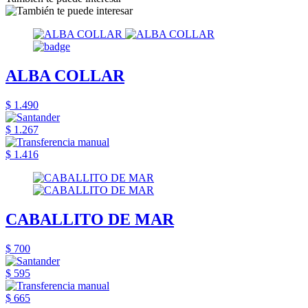
ALBA COLLAR
$ 1.490
$ 1.267
$ 1.416
CABALLITO DE MAR
$ 700
$ 595
$ 665