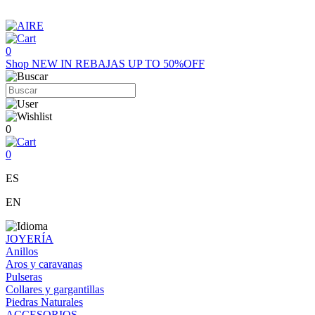
0
Shop
NEW IN
REBAJAS UP TO 50%OFF
0
0
ES
EN
JOYERÍA
Anillos
Aros y caravanas
Pulseras
Collares y gargantillas
Piedras Naturales
ACCESORIOS