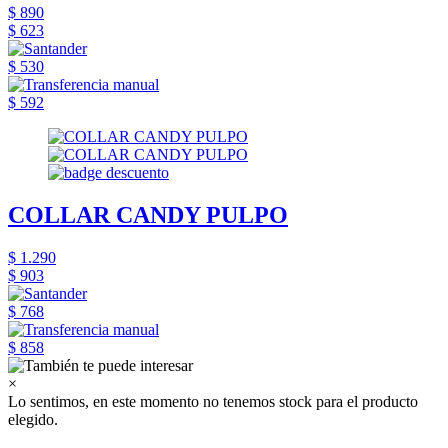
$ 890
$ 623
$ 530
$ 592
COLLAR CANDY PULPO
$ 1.290
$ 903
$ 768
$ 858
×
Lo sentimos, en este momento no tenemos stock para el producto
elegido.