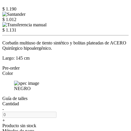
$ 1.190
$ 1.012
$ 1.131
Corbatín multiuso de tiento sintético y bolitas plateadas de ACERO
Quirúrgico hipoalergénico.
Largo: 145 cm
Pre-order
Color
NEGRO
Guía de talles
Cantidad
-
+
Producto sin stock
Métodos de pago