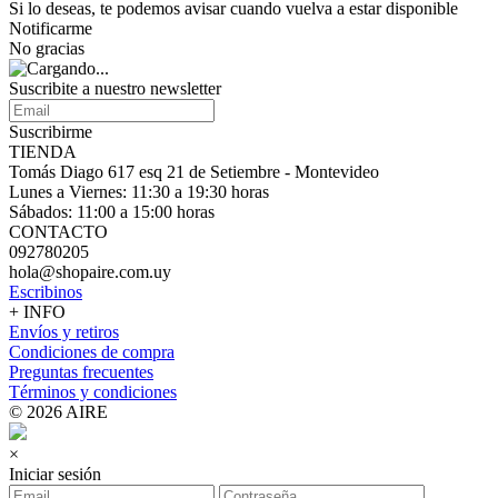
Si lo deseas, te podemos avisar cuando vuelva a estar disponible
Notificarme
No gracias
Suscribite a nuestro
newsletter
Suscribirme
TIENDA
Tomás Diago 617 esq 21 de Setiembre - Montevideo
Lunes a Viernes: 11:30 a 19:30 horas
Sábados: 11:00 a 15:00 horas
CONTACTO
092780205
hola@shopaire.com.uy
Escribinos
+ INFO
Envíos y retiros
Condiciones de compra
Preguntas frecuentes
Términos y condiciones
© 2026 AIRE
×
Iniciar sesión