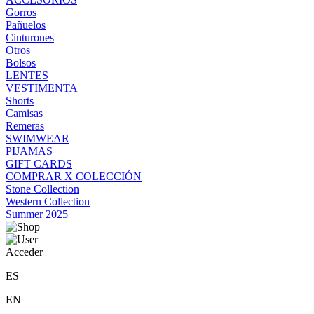
Gorros
Pañuelos
Cinturones
Otros
Bolsos
LENTES
VESTIMENTA
Shorts
Camisas
Remeras
SWIMWEAR
PIJAMAS
GIFT CARDS
COMPRAR X COLECCIÓN
Stone Collection
Western Collection
Summer 2025
Acceder
ES
EN