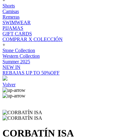
+
Shorts
Camisas
Remeras
SWIMWEAR
PIJAMAS
GIFT CARDS
COMPRAR X COLECCIÓN
+
Stone Collection
Western Collection
Summer 2025
NEW IN
REBAJAS UP TO 50%OFF
Volver
CORBATÍN ISA