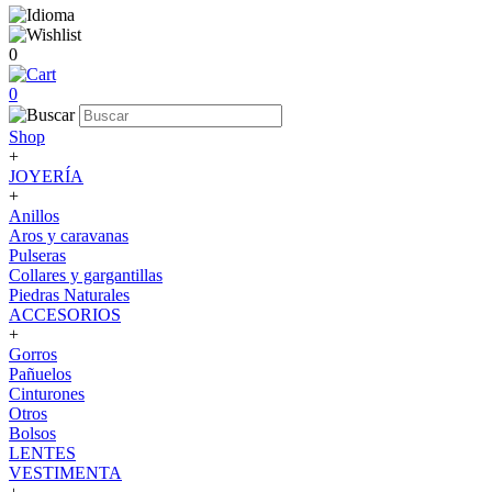
0
0
Shop
+
JOYERÍA
+
Anillos
Aros y caravanas
Pulseras
Collares y gargantillas
Piedras Naturales
ACCESORIOS
+
Gorros
Pañuelos
Cinturones
Otros
Bolsos
LENTES
VESTIMENTA