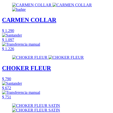
CARMEN COLLAR
$ 1.290
$ 1.097
$ 1.226
CHOKER FLEUR
$ 790
$ 672
$ 751