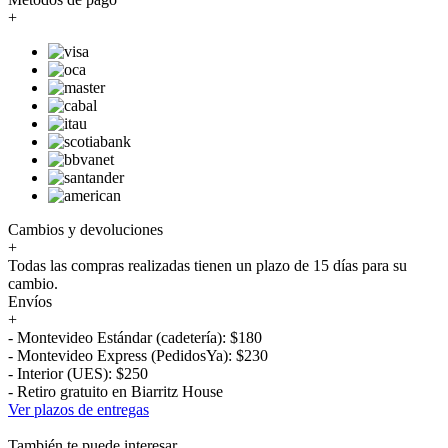
+
Cambios y devoluciones
+
Todas las compras realizadas tienen un plazo de 15 días para su
cambio.
Envíos
+
- Montevideo Estándar (cadetería): $180
- Montevideo Express (PedidosYa): $230
- Interior (UES): $250
- Retiro gratuito en Biarritz House
Ver plazos de entregas
También te puede interesar