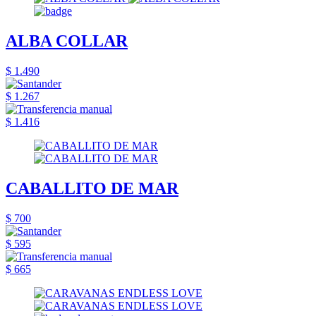
ALBA COLLAR
$ 1.490
$ 1.267
$ 1.416
CABALLITO DE MAR
$ 700
$ 595
$ 665