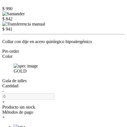
$ 990
$ 842
$ 941
Collar con dije en acero quirúrgico hipoalergénico
Pre-order
Color
GOLD
Guía de talles
Cantidad
-
+
Producto sin stock
Métodos de pago
+