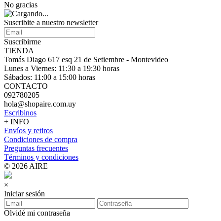
No gracias
Suscribite a nuestro
newsletter
Suscribirme
TIENDA
Tomás Diago 617 esq 21 de Setiembre - Montevideo
Lunes a Viernes: 11:30 a 19:30 horas
Sábados: 11:00 a 15:00 horas
CONTACTO
092780205
hola@shopaire.com.uy
Escribinos
+ INFO
Envíos y retiros
Condiciones de compra
Preguntas frecuentes
Términos y condiciones
© 2026 AIRE
×
Iniciar sesión
Olvidé mi contraseña