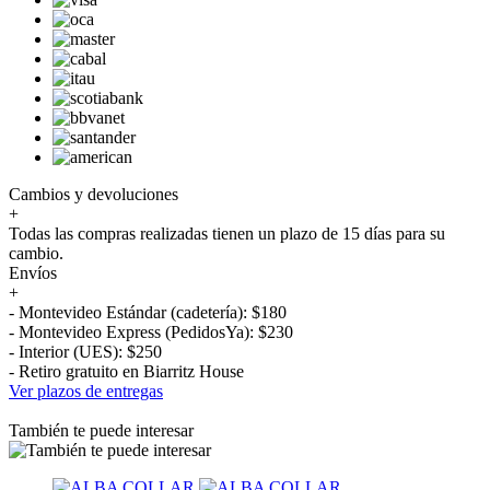
Cambios y devoluciones
+
Todas las compras realizadas tienen un plazo de 15 días para su
cambio.
Envíos
+
- Montevideo Estándar (cadetería): $180
- Montevideo Express (PedidosYa): $230
- Interior (UES): $250
- Retiro gratuito en Biarritz House
Ver plazos de entregas
También te puede interesar