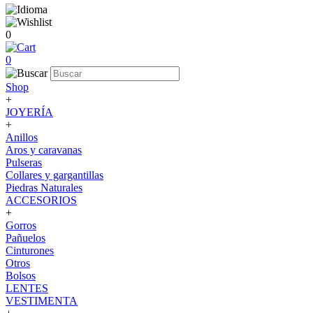
0
0
Shop
+
JOYERÍA
+
Anillos
Aros y caravanas
Pulseras
Collares y gargantillas
Piedras Naturales
ACCESORIOS
+
Gorros
Pañuelos
Cinturones
Otros
Bolsos
LENTES
VESTIMENTA