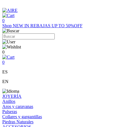
0
Shop
NEW IN
REBAJAS UP TO 50%OFF
0
0
ES
EN
JOYERÍA
Anillos
Aros y caravanas
Pulseras
Collares y gargantillas
Piedras Naturales
ACCESORIOS