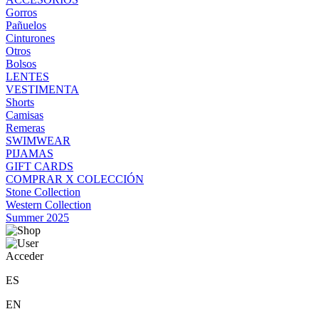
Gorros
Pañuelos
Cinturones
Otros
Bolsos
LENTES
VESTIMENTA
Shorts
Camisas
Remeras
SWIMWEAR
PIJAMAS
GIFT CARDS
COMPRAR X COLECCIÓN
Stone Collection
Western Collection
Summer 2025
Acceder
ES
EN