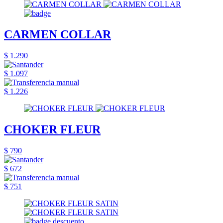
CARMEN COLLAR
$ 1.290
$ 1.097
$ 1.226
CHOKER FLEUR
$ 790
$ 672
$ 751