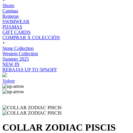
+
Shorts
Camisas
Remeras
SWIMWEAR
PIJAMAS
GIFT CARDS
COMPRAR X COLECCIÓN
+
Stone Collection
Western Collection
Summer 2025
NEW IN
REBAJAS UP TO 50%OFF
Volver
COLLAR ZODIAC PISCIS