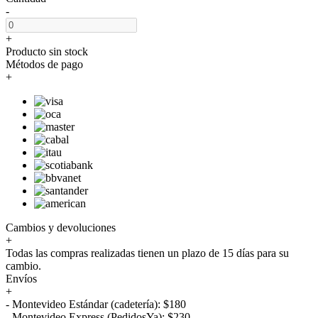
-
+
Producto sin stock
Métodos de pago
+
Cambios y devoluciones
+
Todas las compras realizadas tienen un plazo de 15 días para su
cambio.
Envíos
+
- Montevideo Estándar (cadetería): $180
- Montevideo Express (PedidosYa): $230