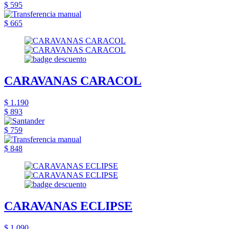
$ 595
$ 665
CARAVANAS CARACOL
$ 1.190
$ 893
$ 759
$ 848
CARAVANAS ECLIPSE
$ 1.090