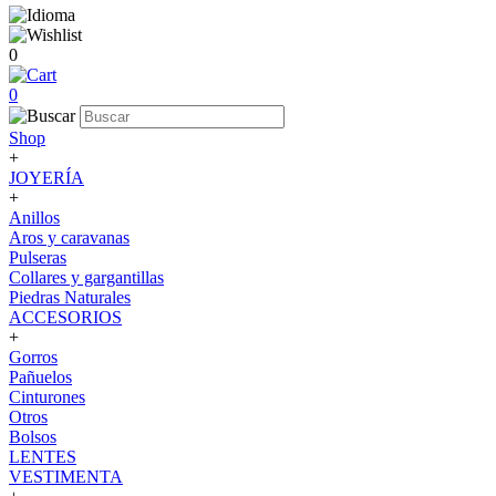
0
0
Shop
+
JOYERÍA
+
Anillos
Aros y caravanas
Pulseras
Collares y gargantillas
Piedras Naturales
ACCESORIOS
+
Gorros
Pañuelos
Cinturones
Otros
Bolsos
LENTES
VESTIMENTA