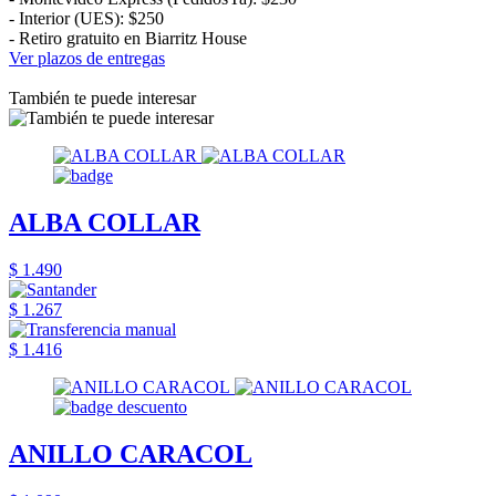
- Interior (UES): $250
- Retiro gratuito en Biarritz House
Ver plazos de entregas
También te puede interesar
ALBA COLLAR
$ 1.490
$ 1.267
$ 1.416
ANILLO CARACOL