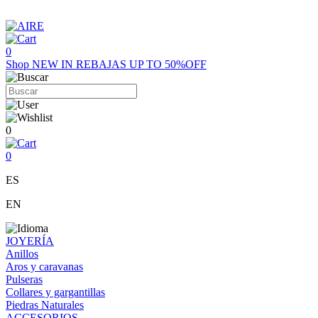
0
Shop
NEW IN
REBAJAS UP TO 50%OFF
0
0
ES
EN
JOYERÍA
Anillos
Aros y caravanas
Pulseras
Collares y gargantillas
Piedras Naturales
ACCESORIOS