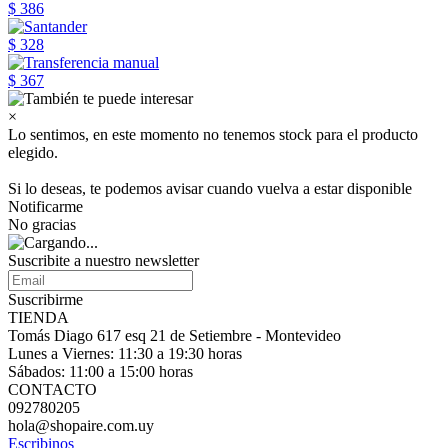
$ 386
$ 328
$ 367
×
Lo sentimos, en este momento no tenemos stock para el producto
elegido.
Si lo deseas, te podemos avisar cuando vuelva a estar disponible
Notificarme
No gracias
Suscribite a nuestro
newsletter
Suscribirme
TIENDA
Tomás Diago 617 esq 21 de Setiembre - Montevideo
Lunes a Viernes: 11:30 a 19:30 horas
Sábados: 11:00 a 15:00 horas
CONTACTO
092780205
hola@shopaire.com.uy
Escribinos