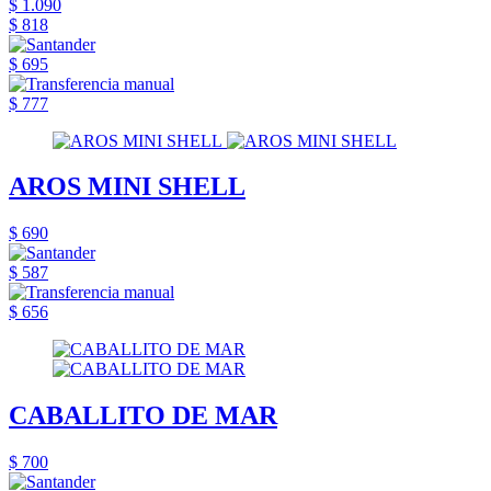
$ 1.090
$ 818
$ 695
$ 777
AROS MINI SHELL
$ 690
$ 587
$ 656
CABALLITO DE MAR
$ 700