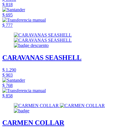
$ 818
$ 695
$ 777
CARAVANAS SEASHELL
$ 1.290
$ 903
$ 768
$ 858
CARMEN COLLAR