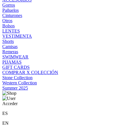
Gorros
Pañuelos
Cinturones
Otros
Bolsos
LENTES
VESTIMENTA
Shorts
Camisas
Remeras
SWIMWEAR
PIJAMAS
GIFT CARDS
COMPRAR X COLECCIÓN
Stone Collection
Western Collection
Summer 2025
Acceder
ES
EN