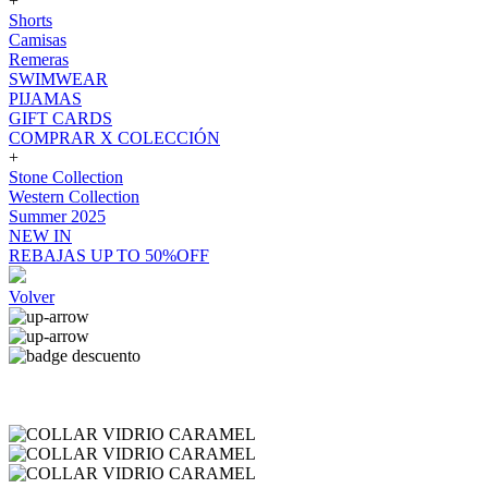
+
Shorts
Camisas
Remeras
SWIMWEAR
PIJAMAS
GIFT CARDS
COMPRAR X COLECCIÓN
+
Stone Collection
Western Collection
Summer 2025
NEW IN
REBAJAS UP TO 50%OFF
Volver