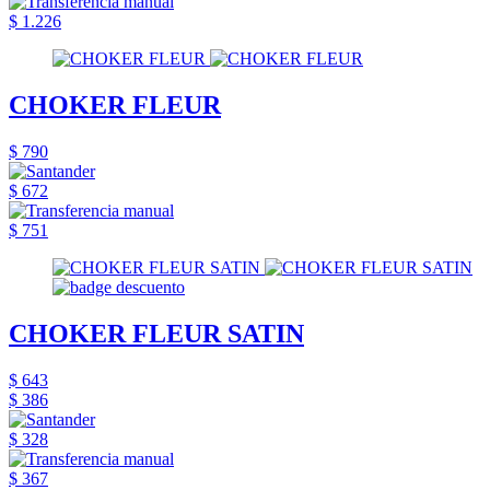
$ 1.226
CHOKER FLEUR
$ 790
$ 672
$ 751
CHOKER FLEUR SATIN
$ 643
$ 386
$ 328
$ 367