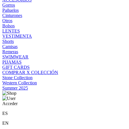
Gorros
Pañuelos
Cinturones
Otros
Bolsos
LENTES
VESTIMENTA
Shorts
Camisas
Remeras
SWIMWEAR
PIJAMAS
GIFT CARDS
COMPRAR X COLECCIÓN
Stone Collection
Western Collection
Summer 2025
Acceder
ES
EN