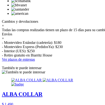
Cambios y devoluciones
+
Todas las compras realizadas tienen un plazo de 15 días para su camb
Envíos
+
- Montevideo Estándar (cadetería): $180
- Montevideo Express (PedidosYa): $230
- Interior (UES): $250
- Retiro gratuito en Biarritz House
Ver plazos de entregas
También te puede interesar
ALBA COLLAR
$ 1.490