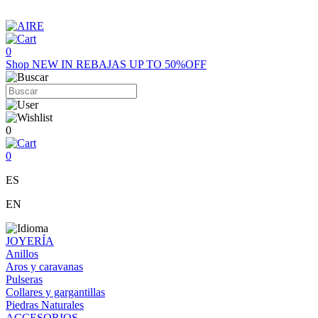
0
Shop
NEW IN
REBAJAS UP TO 50%OFF
0
0
ES
EN
JOYERÍA
Anillos
Aros y caravanas
Pulseras
Collares y gargantillas
Piedras Naturales
ACCESORIOS