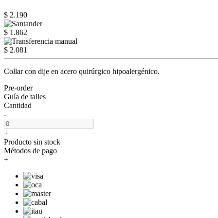
$ 2.190
$ 1.862
$ 2.081
Collar con dije en acero quirúrgico hipoalergénico.
Pre-order
Guía de talles
Cantidad
-
+
Producto sin stock
Métodos de pago
+