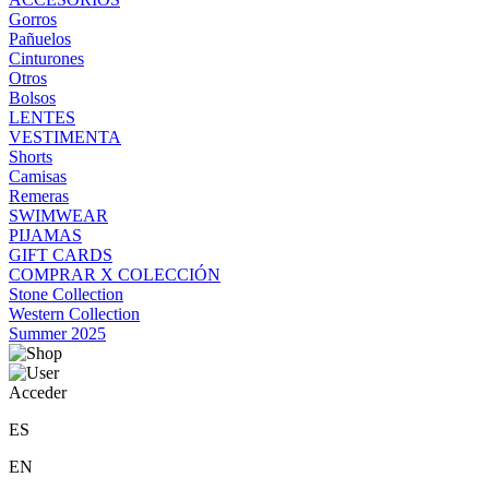
Gorros
Pañuelos
Cinturones
Otros
Bolsos
LENTES
VESTIMENTA
Shorts
Camisas
Remeras
SWIMWEAR
PIJAMAS
GIFT CARDS
COMPRAR X COLECCIÓN
Stone Collection
Western Collection
Summer 2025
Acceder
ES
EN