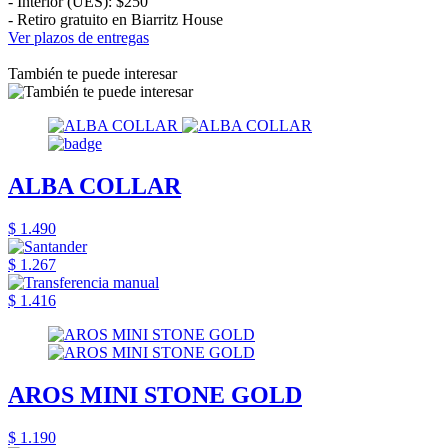
- Interior (UES): $250
- Retiro gratuito en Biarritz House
Ver plazos de entregas
También te puede interesar
ALBA COLLAR
$ 1.490
$ 1.267
$ 1.416
AROS MINI STONE GOLD
$ 1.190