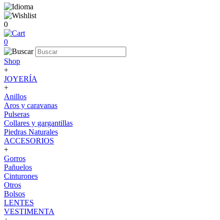
0
0
Shop
+
JOYERÍA
+
Anillos
Aros y caravanas
Pulseras
Collares y gargantillas
Piedras Naturales
ACCESORIOS
+
Gorros
Pañuelos
Cinturones
Otros
Bolsos
LENTES
VESTIMENTA