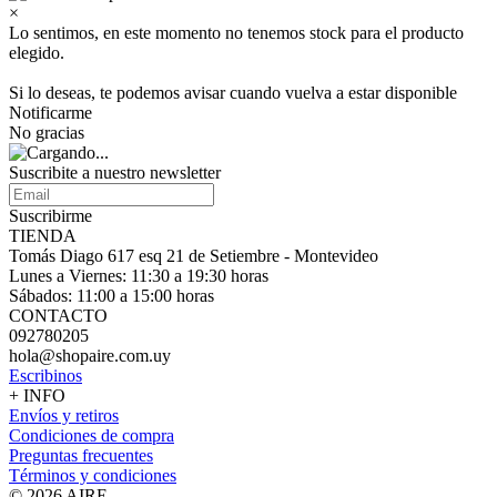
×
Lo sentimos, en este momento no tenemos stock para el producto
elegido.
Si lo deseas, te podemos avisar cuando vuelva a estar disponible
Notificarme
No gracias
Suscribite a nuestro
newsletter
Suscribirme
TIENDA
Tomás Diago 617 esq 21 de Setiembre - Montevideo
Lunes a Viernes: 11:30 a 19:30 horas
Sábados: 11:00 a 15:00 horas
CONTACTO
092780205
hola@shopaire.com.uy
Escribinos
+ INFO
Envíos y retiros
Condiciones de compra
Preguntas frecuentes
Términos y condiciones
© 2026 AIRE