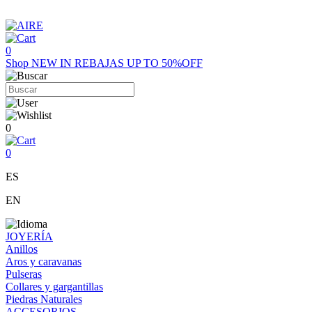
0
Shop
NEW IN
REBAJAS UP TO 50%OFF
0
0
ES
EN
JOYERÍA
Anillos
Aros y caravanas
Pulseras
Collares y gargantillas
Piedras Naturales
ACCESORIOS