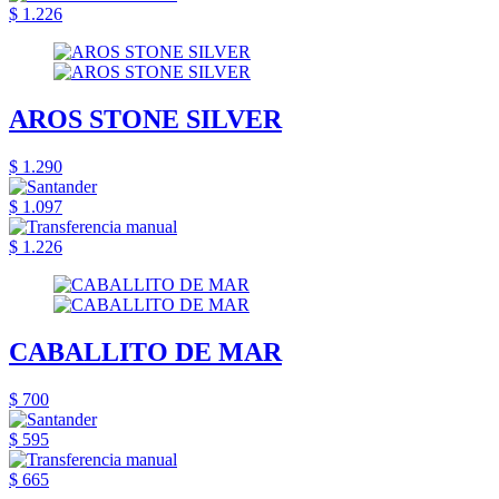
$ 1.226
AROS STONE SILVER
$ 1.290
$ 1.097
$ 1.226
CABALLITO DE MAR
$ 700
$ 595
$ 665