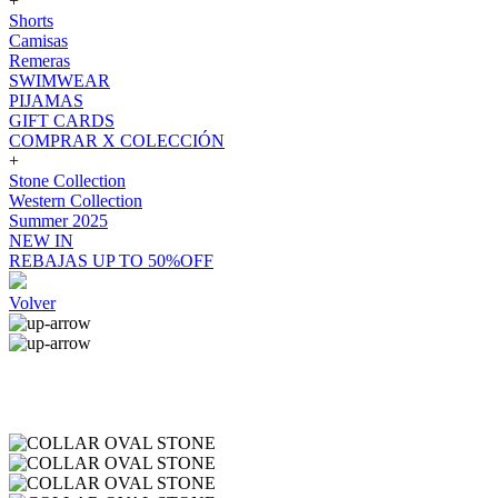
+
Shorts
Camisas
Remeras
SWIMWEAR
PIJAMAS
GIFT CARDS
COMPRAR X COLECCIÓN
+
Stone Collection
Western Collection
Summer 2025
NEW IN
REBAJAS UP TO 50%OFF
Volver