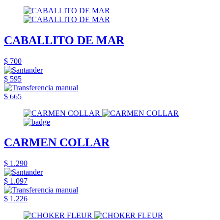
CABALLITO DE MAR
$ 700
$ 595
$ 665
CARMEN COLLAR
$ 1.290
$ 1.097
$ 1.226