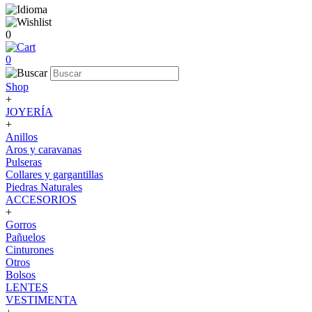
0
0
Shop
+
JOYERÍA
+
Anillos
Aros y caravanas
Pulseras
Collares y gargantillas
Piedras Naturales
ACCESORIOS
+
Gorros
Pañuelos
Cinturones
Otros
Bolsos
LENTES
VESTIMENTA