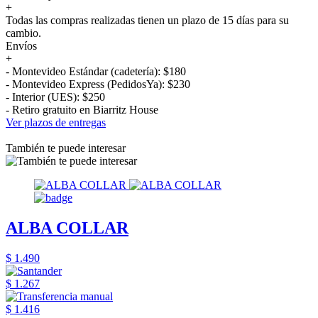
+
Todas las compras realizadas tienen un plazo de 15 días para su
cambio.
Envíos
+
- Montevideo Estándar (cadetería): $180
- Montevideo Express (PedidosYa): $230
- Interior (UES): $250
- Retiro gratuito en Biarritz House
Ver plazos de entregas
También te puede interesar
ALBA COLLAR
$ 1.490
$ 1.267
$ 1.416