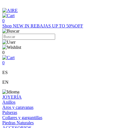
0
Shop
NEW IN
REBAJAS UP TO 50%OFF
0
0
ES
EN
JOYERÍA
Anillos
Aros y caravanas
Pulseras
Collares y gargantillas
Piedras Naturales
ACCESORIOS