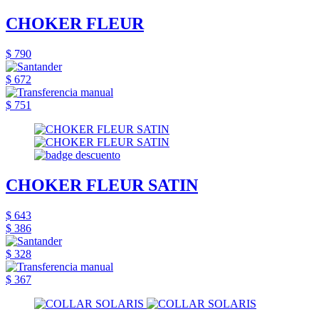
CHOKER FLEUR
$ 790
$ 672
$ 751
CHOKER FLEUR SATIN
$ 643
$ 386
$ 328
$ 367