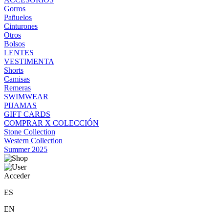
Gorros
Pañuelos
Cinturones
Otros
Bolsos
LENTES
VESTIMENTA
Shorts
Camisas
Remeras
SWIMWEAR
PIJAMAS
GIFT CARDS
COMPRAR X COLECCIÓN
Stone Collection
Western Collection
Summer 2025
Acceder
ES
EN