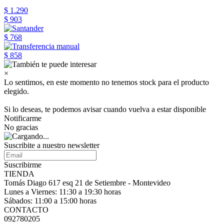
$ 1.290
$ 903
$ 768
$ 858
×
Lo sentimos, en este momento no tenemos stock para el producto
elegido.
Si lo deseas, te podemos avisar cuando vuelva a estar disponible
Notificarme
No gracias
Suscribite a nuestro
newsletter
Suscribirme
TIENDA
Tomás Diago 617 esq 21 de Setiembre - Montevideo
Lunes a Viernes: 11:30 a 19:30 horas
Sábados: 11:00 a 15:00 horas
CONTACTO
092780205