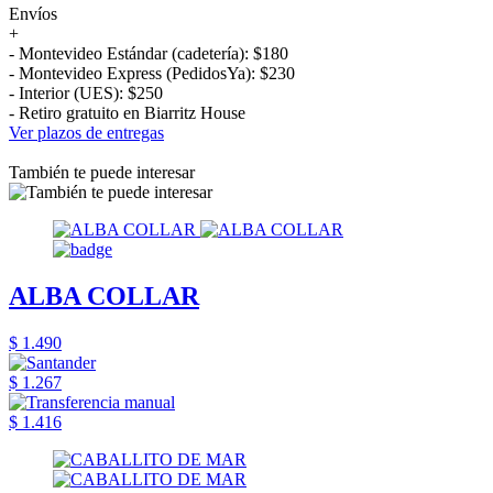
Envíos
+
- Montevideo Estándar (cadetería): $180
- Montevideo Express (PedidosYa): $230
- Interior (UES): $250
- Retiro gratuito en Biarritz House
Ver plazos de entregas
También te puede interesar
ALBA COLLAR
$ 1.490
$ 1.267
$ 1.416