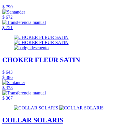
$ 790
$ 672
$ 751
CHOKER FLEUR SATIN
$ 643
$ 386
$ 328
$ 367
COLLAR SOLARIS