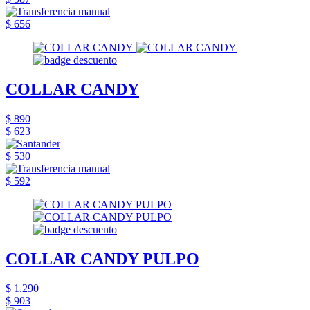
$ 656
COLLAR CANDY
$ 890
$ 623
$ 530
$ 592
COLLAR CANDY PULPO
$ 1.290
$ 903