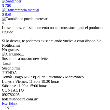
$ 768
$ 858
×
Lo sentimos, en este momento no tenemos stock para el producto
elegido.
Si lo deseas, te podemos avisar cuando vuelva a estar disponible
Notificarme
No gracias
Suscribite a nuestro
newsletter
Suscribirme
TIENDA
Tomás Diago 617 esq 21 de Setiembre - Montevideo
Lunes a Viernes: 11:30 a 19:30 horas
Sábados: 11:00 a 15:00 horas
CONTACTO
092780205
hola@shopaire.com.uy
Escribinos
+ INFO