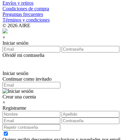
Envíos y retiros
Condiciones de compra
Preguntas frecuentes
Términos y condiciones
© 2026 AIRE
×
Iniciar sesión
Olvidé mi contraseña
Iniciar sesión
Continuar como invitado
Crear una cuenta
×
Registrarme
Quiero recibir descuentos exclusivos y novedades por email