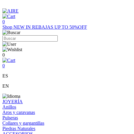
0
Shop
NEW IN
REBAJAS UP TO 50%OFF
0
0
ES
EN
JOYERÍA
Anillos
Aros y caravanas
Pulseras
Collares y gargantillas
Piedras Naturales
ACCESORIOS