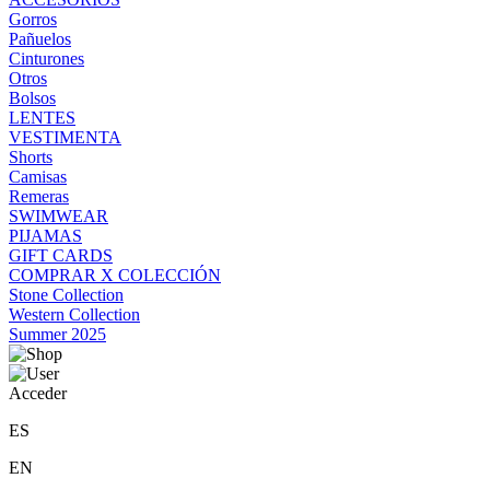
Gorros
Pañuelos
Cinturones
Otros
Bolsos
LENTES
VESTIMENTA
Shorts
Camisas
Remeras
SWIMWEAR
PIJAMAS
GIFT CARDS
COMPRAR X COLECCIÓN
Stone Collection
Western Collection
Summer 2025
Acceder
ES
EN