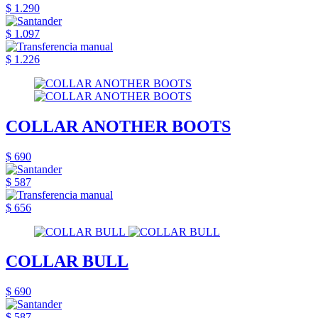
$ 1.290
$ 1.097
$ 1.226
COLLAR ANOTHER BOOTS
$ 690
$ 587
$ 656
COLLAR BULL
$ 690
$ 587