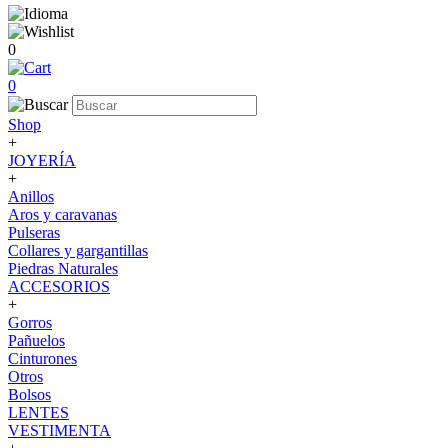
0
0
Shop
+
JOYERÍA
+
Anillos
Aros y caravanas
Pulseras
Collares y gargantillas
Piedras Naturales
ACCESORIOS
+
Gorros
Pañuelos
Cinturones
Otros
Bolsos
LENTES
VESTIMENTA