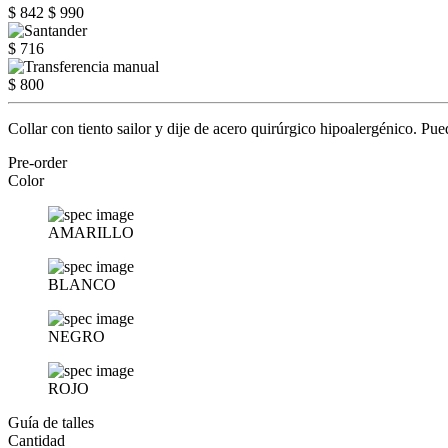
$ 842
$ 990
$ 716
$ 800
Collar con tiento sailor y dije de acero quirúrgico hipoalergénico. Pu
Pre-order
Color
AMARILLO
BLANCO
NEGRO
ROJO
Guía de talles
Cantidad