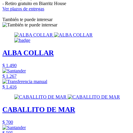
- Retiro gratuito en Biarritz House
Ver plazos de entregas
También te puede interesar
ALBA COLLAR
$ 1.490
$ 1.267
$ 1.416
CABALLITO DE MAR
$ 700
$ 595