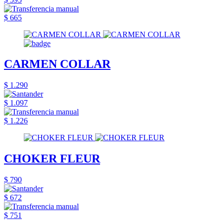
$ 665
CARMEN COLLAR
$ 1.290
$ 1.097
$ 1.226
CHOKER FLEUR
$ 790
$ 672
$ 751