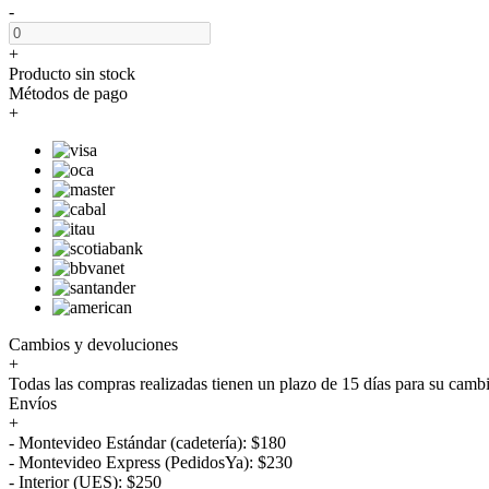
-
+
Producto sin stock
Métodos de pago
+
Cambios y devoluciones
+
Todas las compras realizadas tienen un plazo de 15 días para su camb
Envíos
+
- Montevideo Estándar (cadetería): $180
- Montevideo Express (PedidosYa): $230
- Interior (UES): $250