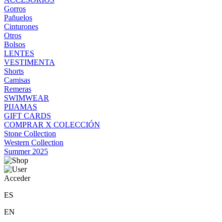
Gorros
Pañuelos
Cinturones
Otros
Bolsos
LENTES
VESTIMENTA
Shorts
Camisas
Remeras
SWIMWEAR
PIJAMAS
GIFT CARDS
COMPRAR X COLECCIÓN
Stone Collection
Western Collection
Summer 2025
Acceder
ES
EN