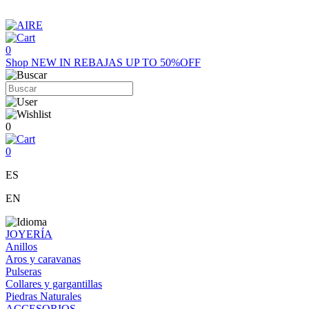
0
Shop
NEW IN
REBAJAS UP TO 50%OFF
0
0
ES
EN
JOYERÍA
Anillos
Aros y caravanas
Pulseras
Collares y gargantillas
Piedras Naturales
ACCESORIOS