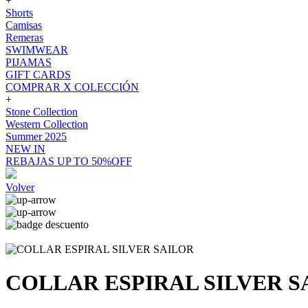
+
Shorts
Camisas
Remeras
SWIMWEAR
PIJAMAS
GIFT CARDS
COMPRAR X COLECCIÓN
+
Stone Collection
Western Collection
Summer 2025
NEW IN
REBAJAS UP TO 50%OFF
Volver
COLLAR ESPIRAL SILVER S