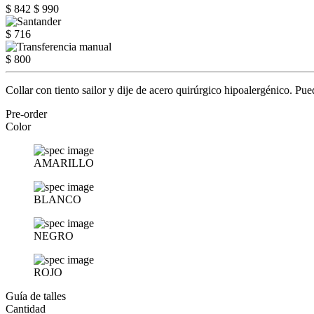
$ 842
$ 990
$ 716
$ 800
Collar con tiento sailor y dije de acero quirúrgico hipoalergénico. Pu
Pre-order
Color
AMARILLO
BLANCO
NEGRO
ROJO
Guía de talles
Cantidad