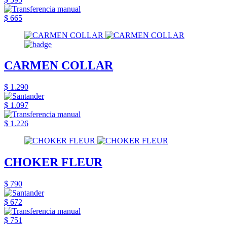
$ 665
CARMEN COLLAR
$ 1.290
$ 1.097
$ 1.226
CHOKER FLEUR
$ 790
$ 672
$ 751