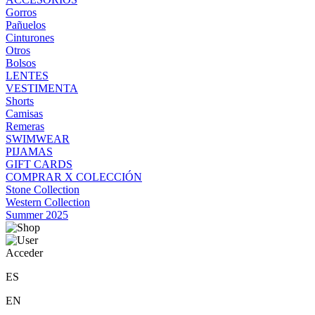
Gorros
Pañuelos
Cinturones
Otros
Bolsos
LENTES
VESTIMENTA
Shorts
Camisas
Remeras
SWIMWEAR
PIJAMAS
GIFT CARDS
COMPRAR X COLECCIÓN
Stone Collection
Western Collection
Summer 2025
Acceder
ES
EN