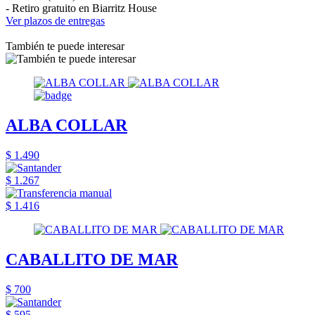
- Retiro gratuito en Biarritz House
Ver plazos de entregas
También te puede interesar
ALBA COLLAR
$ 1.490
$ 1.267
$ 1.416
CABALLITO DE MAR
$ 700
$ 595