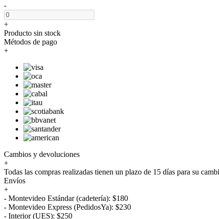
-
+
Producto sin stock
Métodos de pago
+
Cambios y devoluciones
+
Todas las compras realizadas tienen un plazo de 15 días para su camb
Envíos
+
- Montevideo Estándar (cadetería): $180
- Montevideo Express (PedidosYa): $230
- Interior (UES): $250