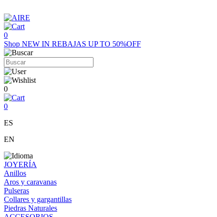
0
Shop
NEW IN
REBAJAS UP TO 50%OFF
0
0
ES
EN
JOYERÍA
Anillos
Aros y caravanas
Pulseras
Collares y gargantillas
Piedras Naturales
ACCESORIOS