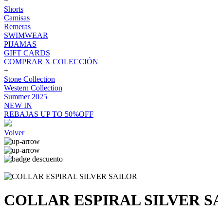
+
Shorts
Camisas
Remeras
SWIMWEAR
PIJAMAS
GIFT CARDS
COMPRAR X COLECCIÓN
+
Stone Collection
Western Collection
Summer 2025
NEW IN
REBAJAS UP TO 50%OFF
Volver
COLLAR ESPIRAL SILVER S