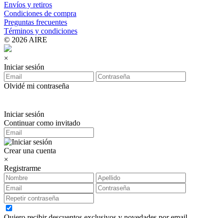
Envíos y retiros
Condiciones de compra
Preguntas frecuentes
Términos y condiciones
© 2026 AIRE
×
Iniciar sesión
Olvidé mi contraseña
Iniciar sesión
Continuar como invitado
Crear una cuenta
×
Registrarme
Quiero recibir descuentos exclusivos y novedades por email