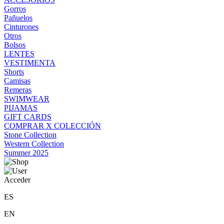
Gorros
Pañuelos
Cinturones
Otros
Bolsos
LENTES
VESTIMENTA
Shorts
Camisas
Remeras
SWIMWEAR
PIJAMAS
GIFT CARDS
COMPRAR X COLECCIÓN
Stone Collection
Western Collection
Summer 2025
Acceder
ES
EN