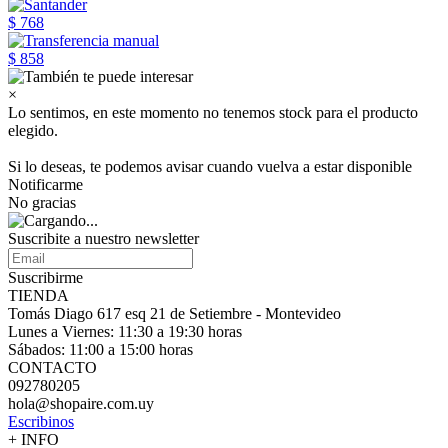
$ 768
$ 858
×
Lo sentimos, en este momento no tenemos stock para el producto
elegido.
Si lo deseas, te podemos avisar cuando vuelva a estar disponible
Notificarme
No gracias
Suscribite a nuestro
newsletter
Suscribirme
TIENDA
Tomás Diago 617 esq 21 de Setiembre - Montevideo
Lunes a Viernes: 11:30 a 19:30 horas
Sábados: 11:00 a 15:00 horas
CONTACTO
092780205
hola@shopaire.com.uy
Escribinos
+ INFO