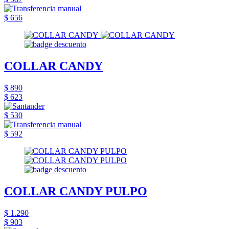
$ 656
COLLAR CANDY
$ 890
$ 623
$ 530
$ 592
COLLAR CANDY PULPO
$ 1.290
$ 903