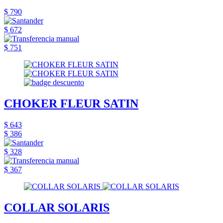
$ 790
$ 672
$ 751
CHOKER FLEUR SATIN
$ 643
$ 386
$ 328
$ 367
COLLAR SOLARIS