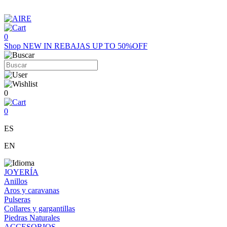
0
Shop
NEW IN
REBAJAS UP TO 50%OFF
0
0
ES
EN
JOYERÍA
Anillos
Aros y caravanas
Pulseras
Collares y gargantillas
Piedras Naturales
ACCESORIOS