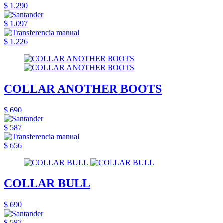
$ 1.290
$ 1.097
$ 1.226
COLLAR ANOTHER BOOTS
$ 690
$ 587
$ 656
COLLAR BULL
$ 690
$ 587