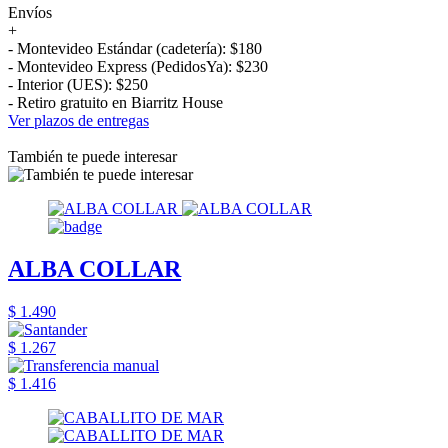
Envíos
+
- Montevideo Estándar (cadetería): $180
- Montevideo Express (PedidosYa): $230
- Interior (UES): $250
- Retiro gratuito en Biarritz House
Ver plazos de entregas
También te puede interesar
ALBA COLLAR
$ 1.490
$ 1.267
$ 1.416