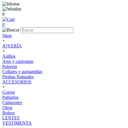
0
0
Shop
+
JOYERÍA
+
Anillos
Aros y caravanas
Pulseras
Collares y gargantillas
Piedras Naturales
ACCESORIOS
+
Gorros
Pañuelos
Cinturones
Otros
Bolsos
LENTES
VESTIMENTA