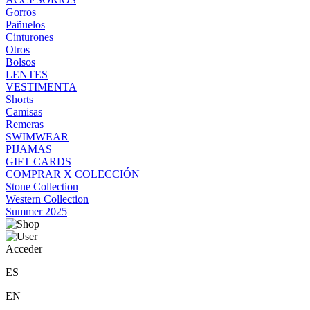
Gorros
Pañuelos
Cinturones
Otros
Bolsos
LENTES
VESTIMENTA
Shorts
Camisas
Remeras
SWIMWEAR
PIJAMAS
GIFT CARDS
COMPRAR X COLECCIÓN
Stone Collection
Western Collection
Summer 2025
Acceder
ES
EN