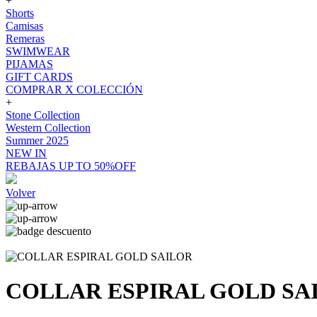
+
Shorts
Camisas
Remeras
SWIMWEAR
PIJAMAS
GIFT CARDS
COMPRAR X COLECCIÓN
+
Stone Collection
Western Collection
Summer 2025
NEW IN
REBAJAS UP TO 50%OFF
Volver
COLLAR ESPIRAL GOLD SA