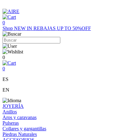
0
Shop
NEW IN
REBAJAS UP TO 50%OFF
0
0
ES
EN
JOYERÍA
Anillos
Aros y caravanas
Pulseras
Collares y gargantillas
Piedras Naturales
ACCESORIOS