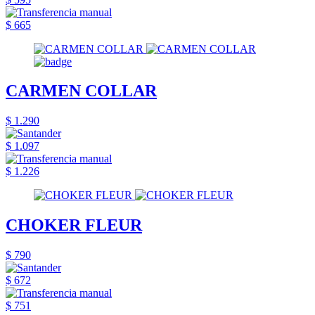
$ 665
CARMEN COLLAR
$ 1.290
$ 1.097
$ 1.226
CHOKER FLEUR
$ 790
$ 672
$ 751