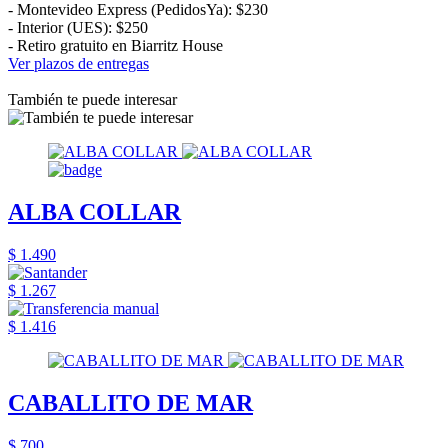
- Montevideo Express (PedidosYa): $230
- Interior (UES): $250
- Retiro gratuito en Biarritz House
Ver plazos de entregas
También te puede interesar
ALBA COLLAR
$ 1.490
$ 1.267
$ 1.416
CABALLITO DE MAR
$ 700