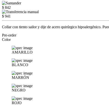
$ 842
$ 941
Collar con tiento sailor y dije de acero quirúrgico hipoalergénico. Pu
Pre-order
Color
AMARILLO
BLANCO
MARRÓN
NEGRO
ROJO