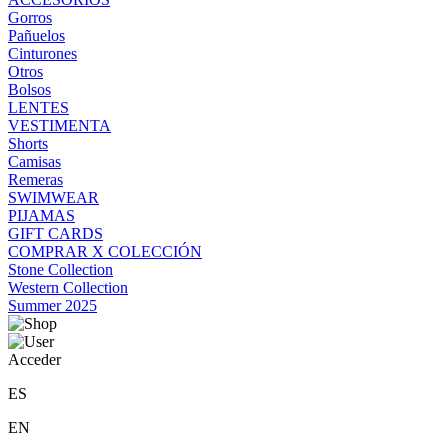
Gorros
Pañuelos
Cinturones
Otros
Bolsos
LENTES
VESTIMENTA
Shorts
Camisas
Remeras
SWIMWEAR
PIJAMAS
GIFT CARDS
COMPRAR X COLECCIÓN
Stone Collection
Western Collection
Summer 2025
Acceder
ES
EN