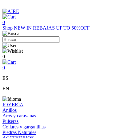
0
Shop
NEW IN
REBAJAS UP TO 50%OFF
0
0
ES
EN
JOYERÍA
Anillos
Aros y caravanas
Pulseras
Collares y gargantillas
Piedras Naturales
ACCESORIOS