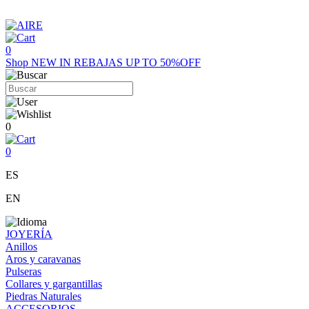
0
Shop
NEW IN
REBAJAS UP TO 50%OFF
0
0
ES
EN
JOYERÍA
Anillos
Aros y caravanas
Pulseras
Collares y gargantillas
Piedras Naturales
ACCESORIOS