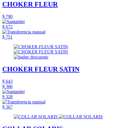
CHOKER FLEUR
$ 790
$ 672
$ 751
CHOKER FLEUR SATIN
$ 643
$ 386
$ 328
$ 367