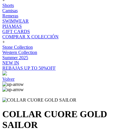
+
Shorts
Camisas
Remeras
SWIMWEAR
PIJAMAS
GIFT CARDS
COMPRAR X COLECCIÓN
+
Stone Collection
Western Collection
Summer 2025
NEW IN
REBAJAS UP TO 50%OFF
Volver
COLLAR CUORE GOLD
SAILOR