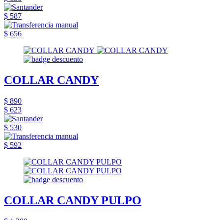
$ 587
$ 656
COLLAR CANDY
$ 890
$ 623
$ 530
$ 592
COLLAR CANDY PULPO