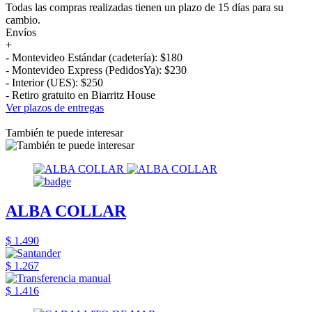
Todas las compras realizadas tienen un plazo de 15 días para su
cambio.
Envíos
+
- Montevideo Estándar (cadetería): $180
- Montevideo Express (PedidosYa): $230
- Interior (UES): $250
- Retiro gratuito en Biarritz House
Ver plazos de entregas
También te puede interesar
ALBA COLLAR
$ 1.490
$ 1.267
$ 1.416