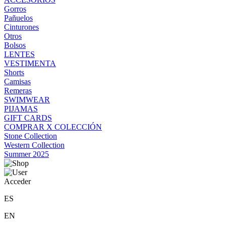
Gorros
Pañuelos
Cinturones
Otros
Bolsos
LENTES
VESTIMENTA
Shorts
Camisas
Remeras
SWIMWEAR
PIJAMAS
GIFT CARDS
COMPRAR X COLECCIÓN
Stone Collection
Western Collection
Summer 2025
Acceder
ES
EN