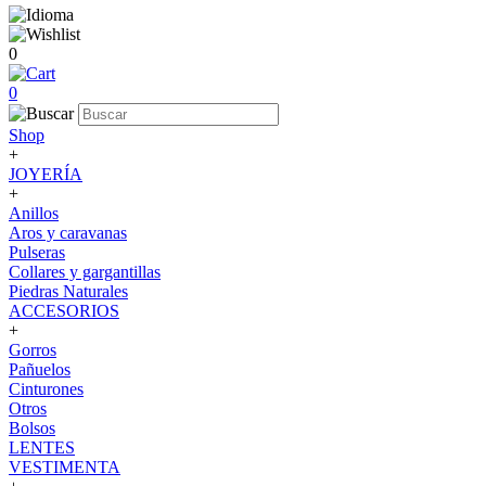
0
0
Shop
+
JOYERÍA
+
Anillos
Aros y caravanas
Pulseras
Collares y gargantillas
Piedras Naturales
ACCESORIOS
+
Gorros
Pañuelos
Cinturones
Otros
Bolsos
LENTES
VESTIMENTA