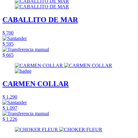
CABALLITO DE MAR
$ 700
$ 595
$ 665
CARMEN COLLAR
$ 1.290
$ 1.097
$ 1.226