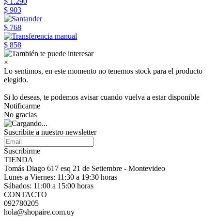
$ 1.290
$ 903
$ 768
$ 858
×
Lo sentimos, en este momento no tenemos stock para el producto
elegido.
Si lo deseas, te podemos avisar cuando vuelva a estar disponible
Notificarme
No gracias
Suscribite a nuestro
newsletter
Suscribirme
TIENDA
Tomás Diago 617 esq 21 de Setiembre - Montevideo
Lunes a Viernes: 11:30 a 19:30 horas
Sábados: 11:00 a 15:00 horas
CONTACTO
092780205
hola@shopaire.com.uy