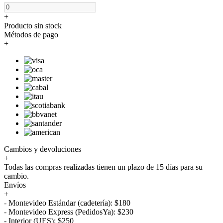
+
Producto sin stock
Métodos de pago
+
Cambios y devoluciones
+
Todas las compras realizadas tienen un plazo de 15 días para su
cambio.
Envíos
+
- Montevideo Estándar (cadetería): $180
- Montevideo Express (PedidosYa): $230
- Interior (UES): $250