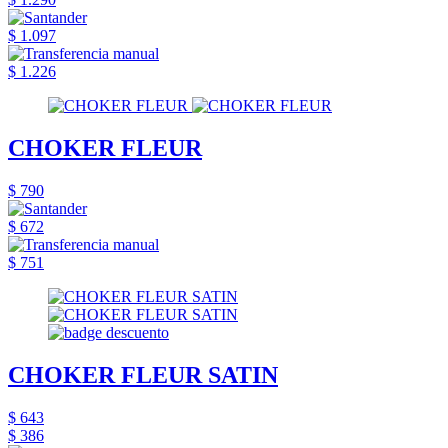
$ 1.097
$ 1.226
CHOKER FLEUR
$ 790
$ 672
$ 751
CHOKER FLEUR SATIN
$ 643
$ 386