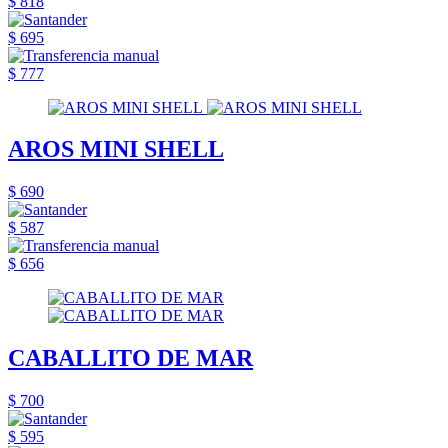
$ 818
$ 695
$ 777
AROS MINI SHELL
$ 690
$ 587
$ 656
CABALLITO DE MAR
$ 700
$ 595