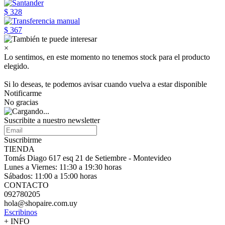
$ 328
$ 367
×
Lo sentimos, en este momento no tenemos stock para el producto
elegido.
Si lo deseas, te podemos avisar cuando vuelva a estar disponible
Notificarme
No gracias
Suscribite a nuestro
newsletter
Suscribirme
TIENDA
Tomás Diago 617 esq 21 de Setiembre - Montevideo
Lunes a Viernes: 11:30 a 19:30 horas
Sábados: 11:00 a 15:00 horas
CONTACTO
092780205
hola@shopaire.com.uy
Escribinos
+ INFO