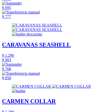
$ 695
$ 777
CARAVANAS SEASHELL
$ 1.290
$ 903
$ 768
$ 858
CARMEN COLLAR
$ 1.290