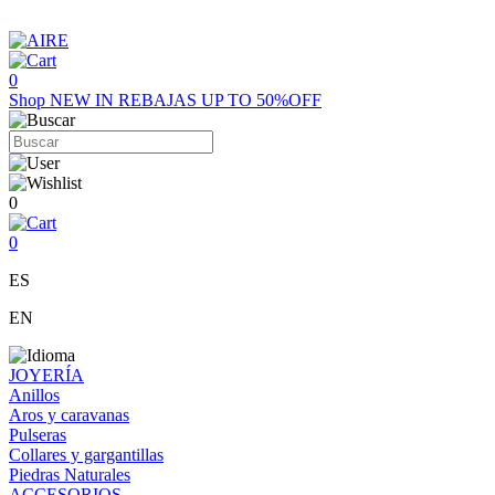
0
Shop
NEW IN
REBAJAS UP TO 50%OFF
0
0
ES
EN
JOYERÍA
Anillos
Aros y caravanas
Pulseras
Collares y gargantillas
Piedras Naturales
ACCESORIOS