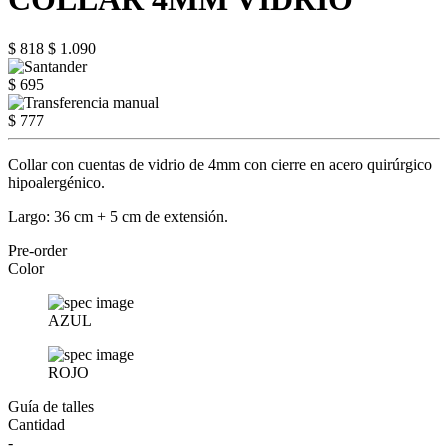
$ 818
$ 1.090
$ 695
$ 777
Collar con cuentas de vidrio de 4mm con cierre en acero quirúrgico
hipoalergénico.
Largo: 36 cm + 5 cm de extensión.
Pre-order
Color
AZUL
ROJO
Guía de talles
Cantidad
-