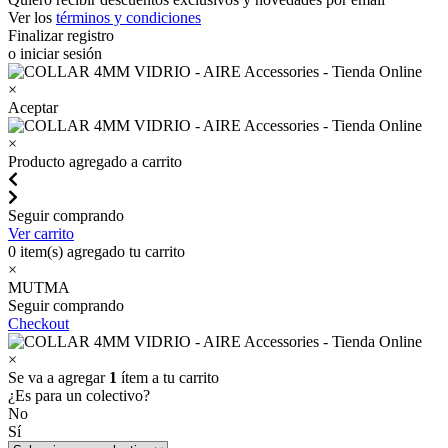
Ver los
términos y condiciones
Finalizar registro
o iniciar sesión
×
Aceptar
×
Producto agregado a carrito
Seguir comprando
Ver carrito
0
item(s) agregado tu carrito
×
MUTMA
Seguir comprando
Checkout
×
Se va a agregar
1
ítem a tu carrito
¿Es para un colectivo?
No
Sí