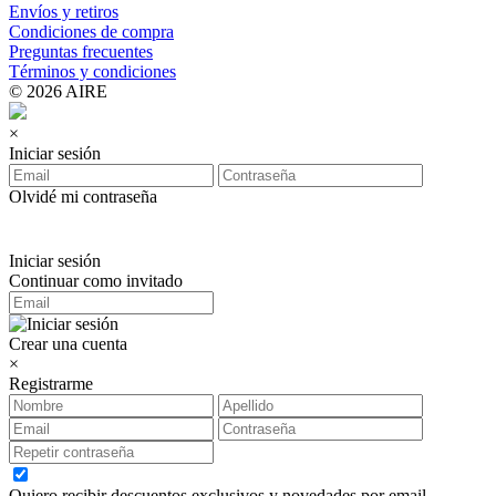
Envíos y retiros
Condiciones de compra
Preguntas frecuentes
Términos y condiciones
© 2026 AIRE
×
Iniciar sesión
Olvidé mi contraseña
Iniciar sesión
Continuar como invitado
Crear una cuenta
×
Registrarme
Quiero recibir descuentos exclusivos y novedades por email