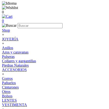
0
0
Shop
+
JOYERÍA
+
Anillos
Aros y caravanas
Pulseras
Collares y gargantillas
Piedras Naturales
ACCESORIOS
+
Gorros
Pañuelos
Cinturones
Otros
Bolsos
LENTES
VESTIMENTA