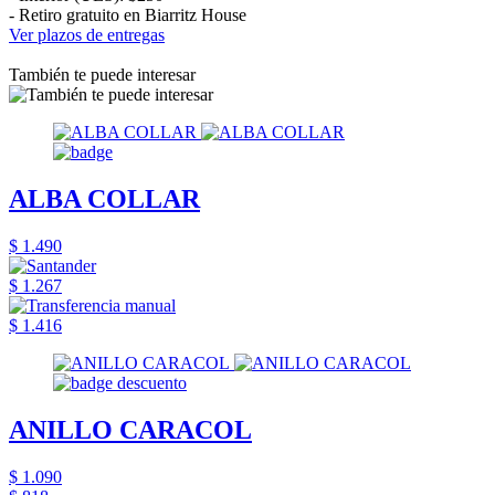
- Retiro gratuito en Biarritz House
Ver plazos de entregas
También te puede interesar
ALBA COLLAR
$ 1.490
$ 1.267
$ 1.416
ANILLO CARACOL
$ 1.090