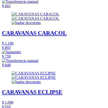
$ 665
CARAVANAS CARACOL
$ 1.190
$ 893
$ 759
$ 848
CARAVANAS ECLIPSE
$ 1.090
$ 818