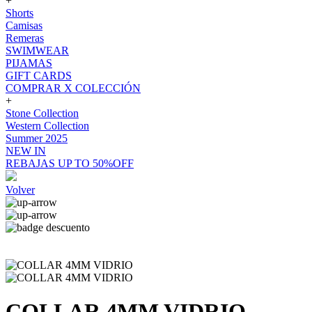
+
Shorts
Camisas
Remeras
SWIMWEAR
PIJAMAS
GIFT CARDS
COMPRAR X COLECCIÓN
+
Stone Collection
Western Collection
Summer 2025
NEW IN
REBAJAS UP TO 50%OFF
Volver
COLLAR 4MM VIDRIO