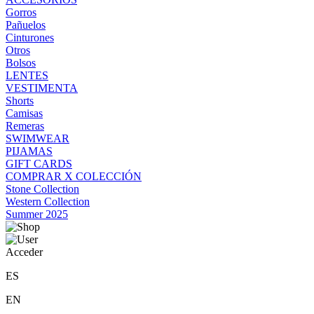
Gorros
Pañuelos
Cinturones
Otros
Bolsos
LENTES
VESTIMENTA
Shorts
Camisas
Remeras
SWIMWEAR
PIJAMAS
GIFT CARDS
COMPRAR X COLECCIÓN
Stone Collection
Western Collection
Summer 2025
Acceder
ES
EN