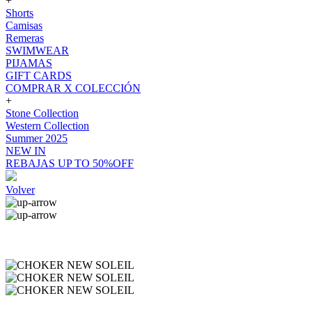
+
Shorts
Camisas
Remeras
SWIMWEAR
PIJAMAS
GIFT CARDS
COMPRAR X COLECCIÓN
+
Stone Collection
Western Collection
Summer 2025
NEW IN
REBAJAS UP TO 50%OFF
Volver