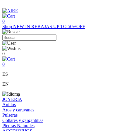
0
Shop
NEW IN
REBAJAS UP TO 50%OFF
0
0
ES
EN
JOYERÍA
Anillos
Aros y caravanas
Pulseras
Collares y gargantillas
Piedras Naturales
ACCESORIOS