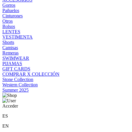
Gorros
Pañuelos
Cinturones
Otros
Bolsos
LENTES
VESTIMENTA
Shorts
Camisas
Remeras
SWIMWEAR
PIJAMAS
GIFT CARDS
COMPRAR X COLECCIÓN
Stone Collection
Western Collection
Summer 2025
Acceder
ES
EN