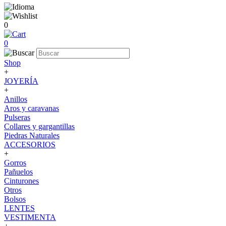
0
0
Shop
+
JOYERÍA
+
Anillos
Aros y caravanas
Pulseras
Collares y gargantillas
Piedras Naturales
ACCESORIOS
+
Gorros
Pañuelos
Cinturones
Otros
Bolsos
LENTES
VESTIMENTA