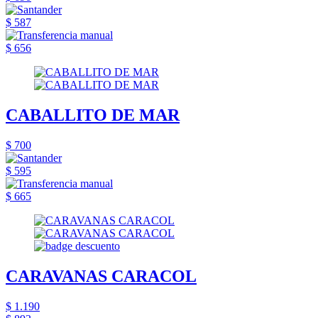
$ 587
$ 656
CABALLITO DE MAR
$ 700
$ 595
$ 665
CARAVANAS CARACOL
$ 1.190