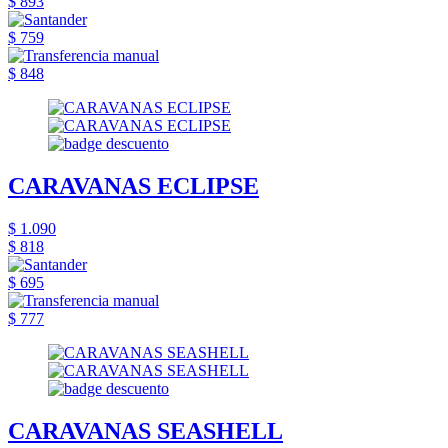
$ 893
$ 759
$ 848
CARAVANAS ECLIPSE
$ 1.090
$ 818
$ 695
$ 777
CARAVANAS SEASHELL