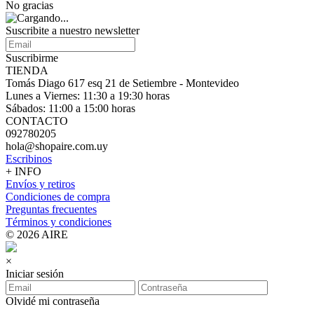
No gracias
Suscribite a nuestro
newsletter
Suscribirme
TIENDA
Tomás Diago 617 esq 21 de Setiembre - Montevideo
Lunes a Viernes: 11:30 a 19:30 horas
Sábados: 11:00 a 15:00 horas
CONTACTO
092780205
hola@shopaire.com.uy
Escribinos
+ INFO
Envíos y retiros
Condiciones de compra
Preguntas frecuentes
Términos y condiciones
© 2026 AIRE
×
Iniciar sesión
Olvidé mi contraseña