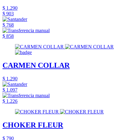
$ 1.290
$ 903
$ 768
$ 858
CARMEN COLLAR
$ 1.290
$ 1.097
$ 1.226
CHOKER FLEUR
$ 790