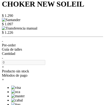
CHOKER NEW SOLEIL
$ 1.290
$ 1.097
$ 1.226
-
Pre-order
Guía de talles
Cantidad
-
+
Producto sin stock
Métodos de pago
+