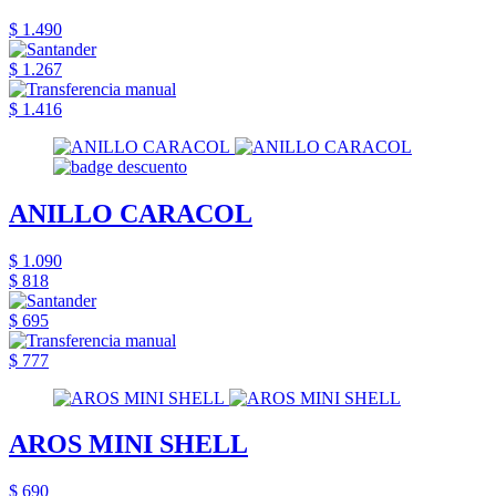
$ 1.490
$ 1.267
$ 1.416
ANILLO CARACOL
$ 1.090
$ 818
$ 695
$ 777
AROS MINI SHELL
$ 690