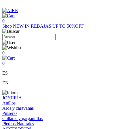
0
Shop
NEW IN
REBAJAS UP TO 50%OFF
0
0
ES
EN
JOYERÍA
Anillos
Aros y caravanas
Pulseras
Collares y gargantillas
Piedras Naturales
ACCESORIOS