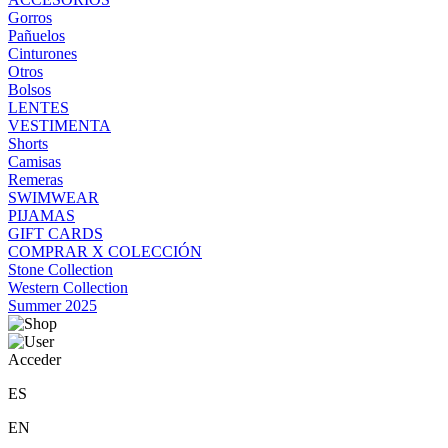
Gorros
Pañuelos
Cinturones
Otros
Bolsos
LENTES
VESTIMENTA
Shorts
Camisas
Remeras
SWIMWEAR
PIJAMAS
GIFT CARDS
COMPRAR X COLECCIÓN
Stone Collection
Western Collection
Summer 2025
Acceder
ES
EN