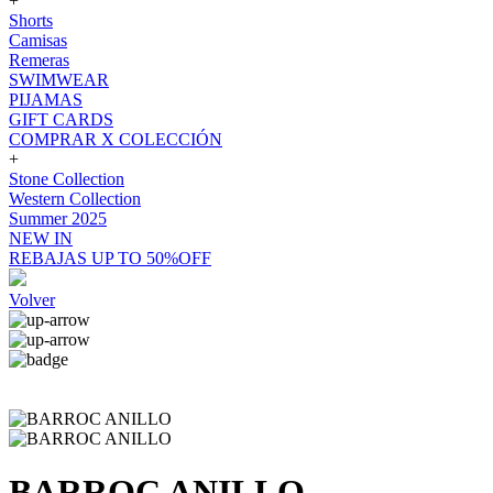
+
Shorts
Camisas
Remeras
SWIMWEAR
PIJAMAS
GIFT CARDS
COMPRAR X COLECCIÓN
+
Stone Collection
Western Collection
Summer 2025
NEW IN
REBAJAS UP TO 50%OFF
Volver
BARROC ANILLO