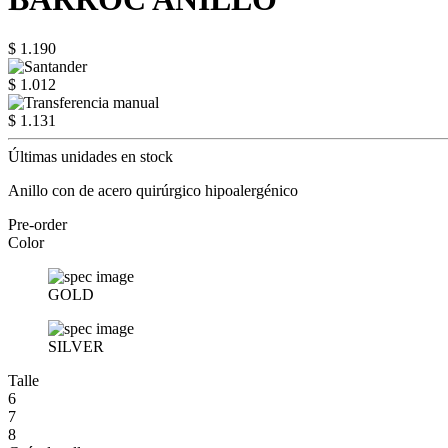
$ 1.190
$ 1.012
$ 1.131
Últimas unidades en stock
Anillo con de acero quirúrgico hipoalergénico
Pre-order
Color
GOLD
SILVER
Talle
6
7
8