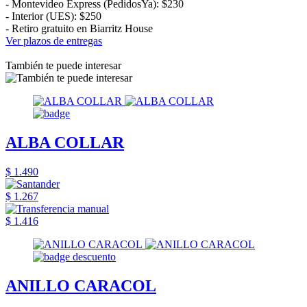
- Montevideo Express (PedidosYa): $230
- Interior (UES): $250
- Retiro gratuito en Biarritz House
Ver plazos de entregas
También te puede interesar
ALBA COLLAR
$ 1.490
$ 1.267
$ 1.416
ANILLO CARACOL