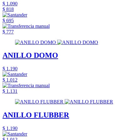
$ 1.090
$ 818
$ 695
$ 777
ANILLO DOMO
$ 1.190
$ 1.012
$ 1.131
ANILLO FLUBBER
$ 1.190
$ 1.012