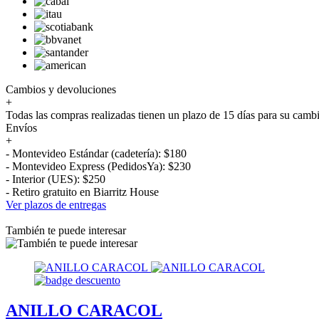
Cambios y devoluciones
+
Todas las compras realizadas tienen un plazo de 15 días para su camb
Envíos
+
- Montevideo Estándar (cadetería): $180
- Montevideo Express (PedidosYa): $230
- Interior (UES): $250
- Retiro gratuito en Biarritz House
Ver plazos de entregas
También te puede interesar
ANILLO CARACOL