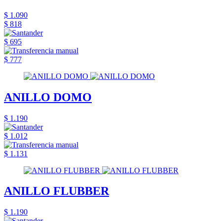
$ 1.090
$ 818
$ 695
$ 777
ANILLO DOMO
$ 1.190
$ 1.012
$ 1.131
ANILLO FLUBBER
$ 1.190