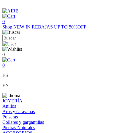
0
Shop
NEW IN
REBAJAS UP TO 50%OFF
0
0
ES
EN
JOYERÍA
Anillos
Aros y caravanas
Pulseras
Collares y gargantillas
Piedras Naturales
ACCESORIOS