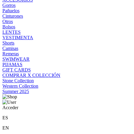
Gorros
Pañuelos
Cinturones
Otros
Bolsos
LENTES
VESTIMENTA
Shorts
Camisas
Remeras
SWIMWEAR
PIJAMAS
GIFT CARDS
COMPRAR X COLECCIÓN
Stone Collection
Western Collection
Summer 2025
Acceder
ES
EN