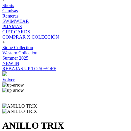
+
Shorts
Camisas
Remeras
SWIMWEAR
PIJAMAS
GIFT CARDS
COMPRAR X COLECCIÓN
+
Stone Collection
Western Collection
Summer 2025
NEW IN
REBAJAS UP TO 50%OFF
Volver
ANILLO TRIX