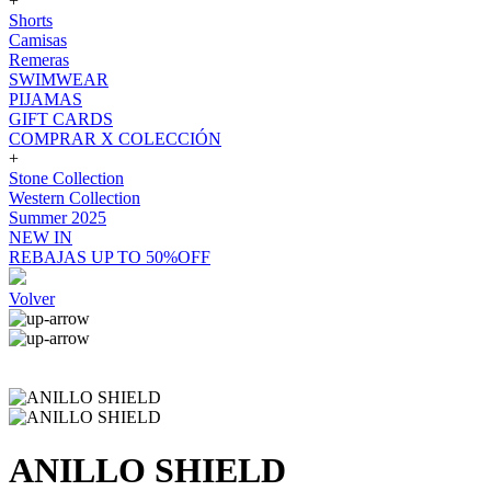
+
Shorts
Camisas
Remeras
SWIMWEAR
PIJAMAS
GIFT CARDS
COMPRAR X COLECCIÓN
+
Stone Collection
Western Collection
Summer 2025
NEW IN
REBAJAS UP TO 50%OFF
Volver
ANILLO SHIELD