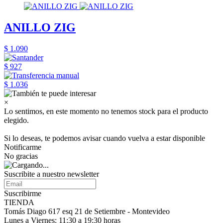
ANILLO ZIG
$ 1.090
$ 927
$ 1.036
×
Lo sentimos, en este momento no tenemos stock para el producto
elegido.
Si lo deseas, te podemos avisar cuando vuelva a estar disponible
Notificarme
No gracias
Suscribite a nuestro
newsletter
Suscribirme
TIENDA
Tomás Diago 617 esq 21 de Setiembre - Montevideo
Lunes a Viernes: 11:30 a 19:30 horas