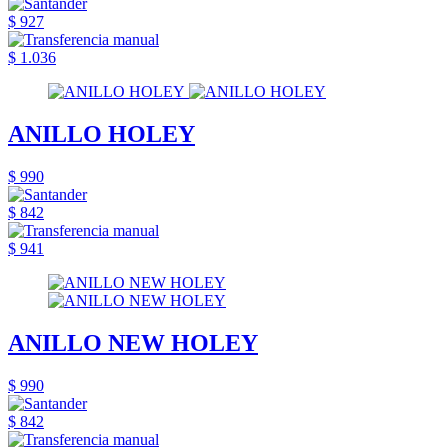
$ 927
$ 1.036
ANILLO HOLEY
$ 990
$ 842
$ 941
ANILLO NEW HOLEY
$ 990
$ 842