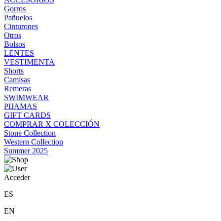
Gorros
Pañuelos
Cinturones
Otros
Bolsos
LENTES
VESTIMENTA
Shorts
Camisas
Remeras
SWIMWEAR
PIJAMAS
GIFT CARDS
COMPRAR X COLECCIÓN
Stone Collection
Western Collection
Summer 2025
Acceder
ES
EN