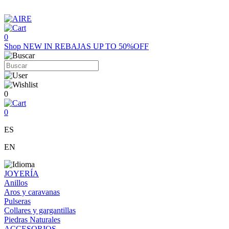
0
Shop
NEW IN
REBAJAS UP TO 50%OFF
0
0
ES
EN
JOYERÍA
Anillos
Aros y caravanas
Pulseras
Collares y gargantillas
Piedras Naturales
ACCESORIOS