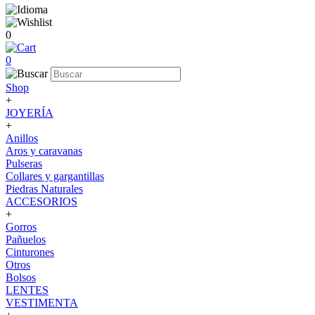
0
0
Shop
+
JOYERÍA
+
Anillos
Aros y caravanas
Pulseras
Collares y gargantillas
Piedras Naturales
ACCESORIOS
+
Gorros
Pañuelos
Cinturones
Otros
Bolsos
LENTES
VESTIMENTA