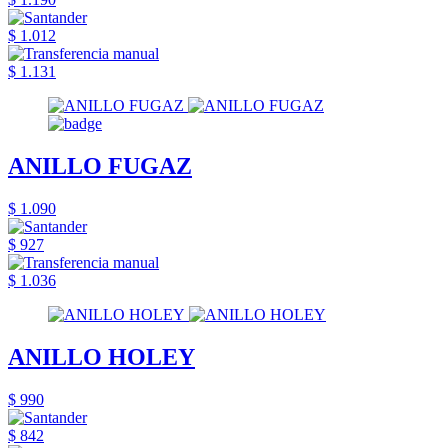
$ 1.012
$ 1.131
ANILLO FUGAZ
$ 1.090
$ 927
$ 1.036
ANILLO HOLEY
$ 990
$ 842