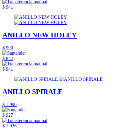
$ 941
ANILLO NEW HOLEY
$ 990
$ 842
$ 941
ANILLO SPIRALE
$ 1.090
$ 927
$ 1.036