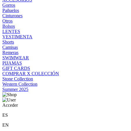
Gorros
Pañuelos
Cinturones
Otros
Bolsos
LENTES
VESTIMENTA
Shorts
Camisas
Remeras
SWIMWEAR
PIJAMAS
GIFT CARDS
COMPRAR X COLECCIÓN
Stone Collection
Western Collection
Summer 2025
Acceder
ES
EN