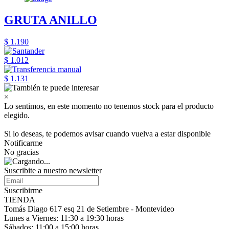
GRUTA ANILLO
$ 1.190
$ 1.012
$ 1.131
×
Lo sentimos, en este momento no tenemos stock para el producto
elegido.
Si lo deseas, te podemos avisar cuando vuelva a estar disponible
Notificarme
No gracias
Suscribite a nuestro
newsletter
Suscribirme
TIENDA
Tomás Diago 617 esq 21 de Setiembre - Montevideo
Lunes a Viernes: 11:30 a 19:30 horas
Sábados: 11:00 a 15:00 horas