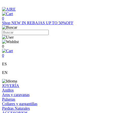
0
Shop
NEW IN
REBAJAS UP TO 50%OFF
0
0
ES
EN
JOYERÍA
Anillos
Aros y caravanas
Pulseras
Collares y gargantillas
Piedras Naturales
ACCESORIOS