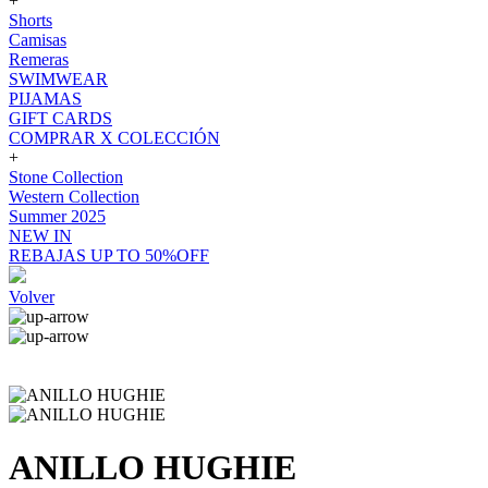
+
Shorts
Camisas
Remeras
SWIMWEAR
PIJAMAS
GIFT CARDS
COMPRAR X COLECCIÓN
+
Stone Collection
Western Collection
Summer 2025
NEW IN
REBAJAS UP TO 50%OFF
Volver
ANILLO HUGHIE