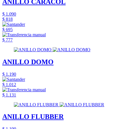
ANILLO CARACOL
$ 1.090
$ 818
$ 695
$ 777
ANILLO DOMO
$ 1.190
$ 1.012
$ 1.131
ANILLO FLUBBER
$ 1.190