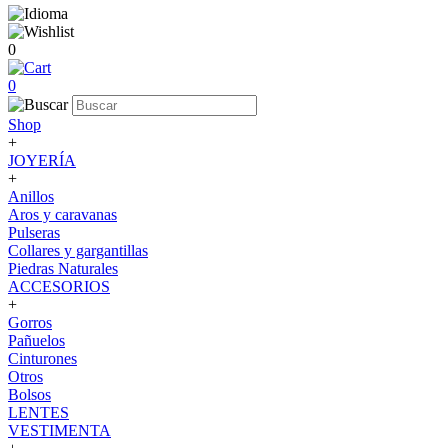
0
0
Shop
+
JOYERÍA
+
Anillos
Aros y caravanas
Pulseras
Collares y gargantillas
Piedras Naturales
ACCESORIOS
+
Gorros
Pañuelos
Cinturones
Otros
Bolsos
LENTES
VESTIMENTA