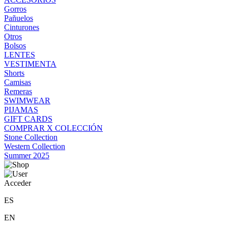
Gorros
Pañuelos
Cinturones
Otros
Bolsos
LENTES
VESTIMENTA
Shorts
Camisas
Remeras
SWIMWEAR
PIJAMAS
GIFT CARDS
COMPRAR X COLECCIÓN
Stone Collection
Western Collection
Summer 2025
Acceder
ES
EN