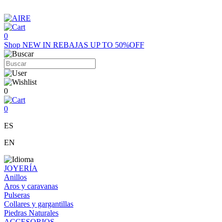
0
Shop
NEW IN
REBAJAS UP TO 50%OFF
0
0
ES
EN
JOYERÍA
Anillos
Aros y caravanas
Pulseras
Collares y gargantillas
Piedras Naturales
ACCESORIOS