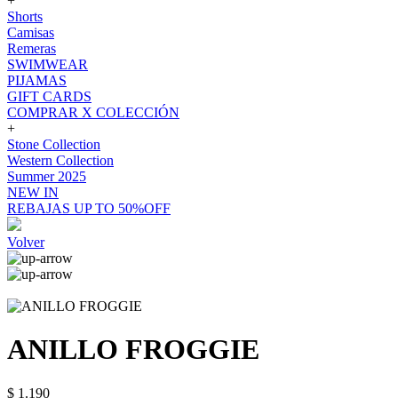
+
Shorts
Camisas
Remeras
SWIMWEAR
PIJAMAS
GIFT CARDS
COMPRAR X COLECCIÓN
+
Stone Collection
Western Collection
Summer 2025
NEW IN
REBAJAS UP TO 50%OFF
Volver
ANILLO FROGGIE
$ 1.190