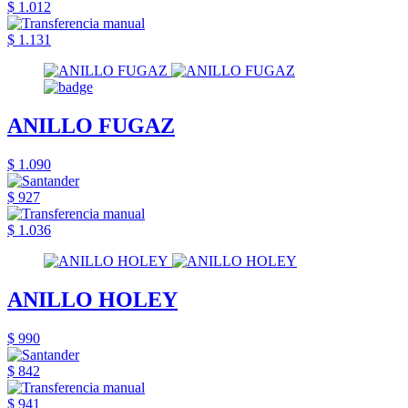
$ 1.012
$ 1.131
ANILLO FUGAZ
$ 1.090
$ 927
$ 1.036
ANILLO HOLEY
$ 990
$ 842
$ 941