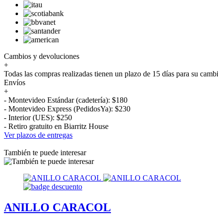
Cambios y devoluciones
+
Todas las compras realizadas tienen un plazo de 15 días para su camb
Envíos
+
- Montevideo Estándar (cadetería): $180
- Montevideo Express (PedidosYa): $230
- Interior (UES): $250
- Retiro gratuito en Biarritz House
Ver plazos de entregas
También te puede interesar
ANILLO CARACOL