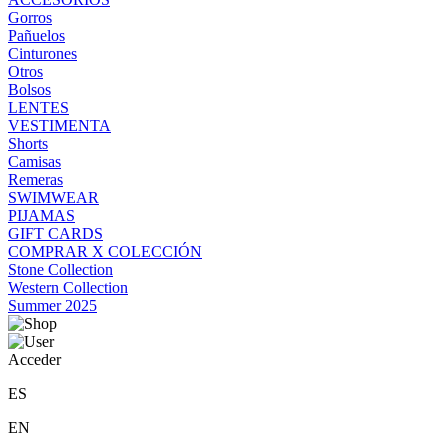
Gorros
Pañuelos
Cinturones
Otros
Bolsos
LENTES
VESTIMENTA
Shorts
Camisas
Remeras
SWIMWEAR
PIJAMAS
GIFT CARDS
COMPRAR X COLECCIÓN
Stone Collection
Western Collection
Summer 2025
Acceder
ES
EN