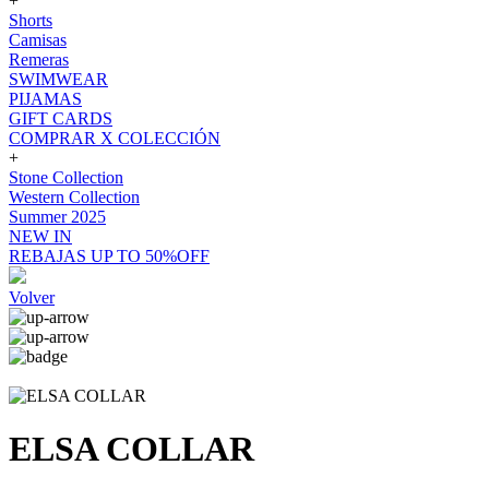
+
Shorts
Camisas
Remeras
SWIMWEAR
PIJAMAS
GIFT CARDS
COMPRAR X COLECCIÓN
+
Stone Collection
Western Collection
Summer 2025
NEW IN
REBAJAS UP TO 50%OFF
Volver
ELSA COLLAR