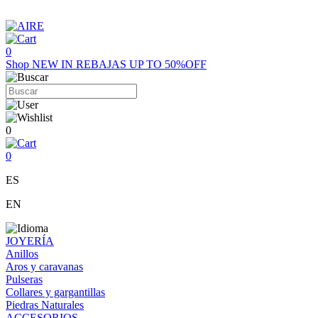
0
Shop
NEW IN
REBAJAS UP TO 50%OFF
0
0
ES
EN
JOYERÍA
Anillos
Aros y caravanas
Pulseras
Collares y gargantillas
Piedras Naturales
ACCESORIOS