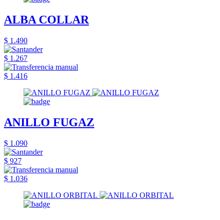
ALBA COLLAR
$ 1.490
$ 1.267
$ 1.416
ANILLO FUGAZ
$ 1.090
$ 927
$ 1.036