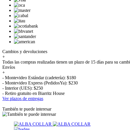
Cambios y devoluciones
+
Todas las compras realizadas tienen un plazo de 15 días para su camb
Envíos
+
- Montevideo Estándar (cadetería): $180
- Montevideo Express (PedidosYa): $230
- Interior (UES): $250
- Retiro gratuito en Biarritz House
Ver plazos de entregas
También te puede interesar